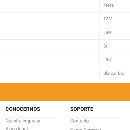
Pieza
12 V
65W
Si
IP67
Blanco frío
CONOCERNOS
SOPORTE
Nuestra empresa
Contacto
Aviso legal