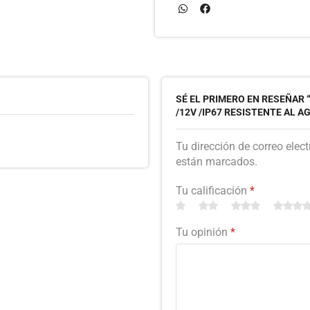
SÉ EL PRIMERO EN RESEÑAR “
/12V /IP67 RESISTENTE AL A
Tu dirección de correo elec
están marcados.
Tu calificación
*
Tu opinión
*