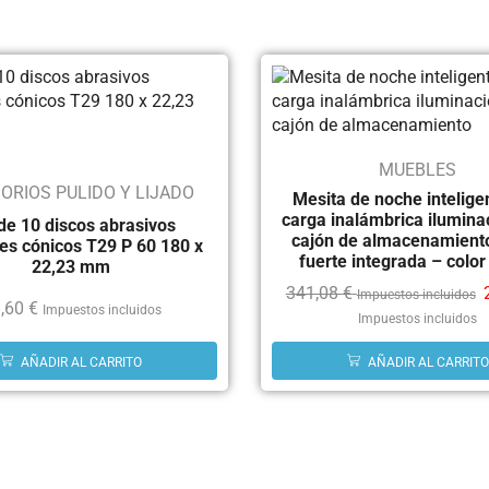
MUEBLES
ORIOS PULIDO Y LIJADO
Mesita de noche intelige
carga inalámbrica ilumina
de 10 discos abrasivos
cajón de almacenamiento
es cónicos T29 P 60 180 x
fuerte integrada – color
22,23 mm
341,08
€
Impuestos incluidos
,60
€
Impuestos incluidos
Impuestos incluidos
AÑADIR AL CARRITO
AÑADIR AL CARRITO