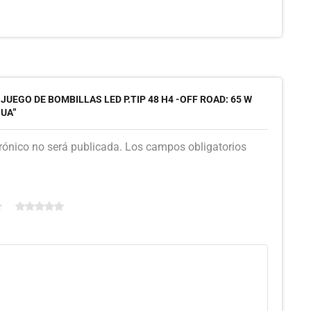
JUEGO DE BOMBILLAS LED P.TIP 48 H4 -OFF ROAD: 65 W
GUA”
trónico no será publicada. Los campos obligatorios