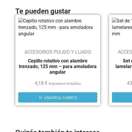
Te pueden gustar
ACCESORIOS PULIDO Y LIJADO
ACCES
Cepillo rotativo con alambre
Set 
trenzado, 125 mm – para amoladora
lamelar
angular
4,18
€
43
Impuestos incluidos
AÑADIR AL CARRITO