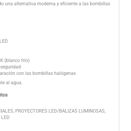
ndo una alternativa moderna y eficiente a las bombillas
 LED
K (blanco frío)
y seguridad
aración con las bombillas halógenas
nte al agua.
itos
CIALES
,
PROYECTORES LED/BALIZAS LUMINOSAS
,
 LED