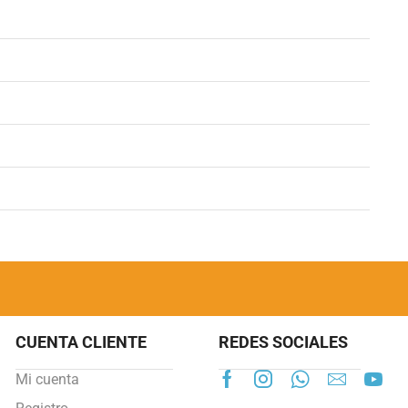
CUENTA CLIENTE
REDES SOCIALES
Mi cuenta