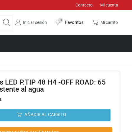
Contacto
Mi cuenta
0
Favoritos
Iniciar sesión
Mi carrito
s LED P.TIP 48 H4 -OFF ROAD: 65
stente al agua
s
AÑADIR AL CARRITO