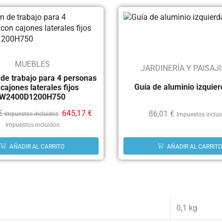
MUEBLES
JARDINERÍA Y PAISAJ
 de trabajo para 4 personas
Guía de aluminio izquie
cajones laterales fijos
W2400D1200H750
€
645,17
€
86,01
€
Impuestos incluidos
Impuestos inclu
Impuestos incluidos
AÑADIR AL CARRITO
AÑADIR AL CARRITO
0,1 kg