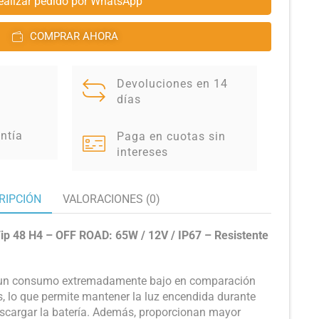
ealizar pedido por WhatsApp
COMPRAR AHORA
Devoluciones en 14
días
ntía
Paga en cuotas sin
intereses
RIPCIÓN
VALORACIONES (0)
ip 48 H4 – OFF ROAD: 65W / 12V / IP67 – Resistente
 un consumo extremadamente bajo en comparación
, lo que permite mantener la luz encendida durante
scargar la batería. Además, proporcionan mayor