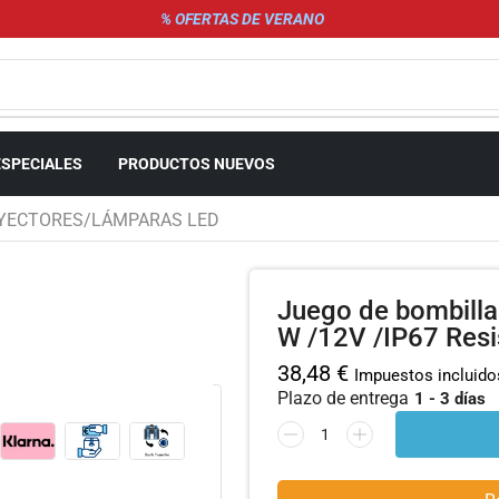
% OFERTAS DE VERANO
ESPECIALES
PRODUCTOS NUEVOS
YECTORES/LÁMPARAS LED
Juego de bombilla
W /12V /IP67 Resi
38,48
€
Impuestos incluido
Plazo de entrega
1 - 3 días