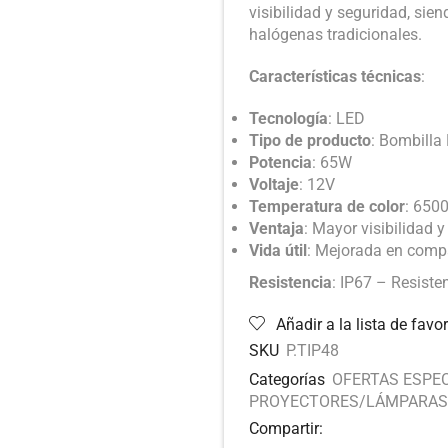
visibilidad y seguridad, sie
halógenas tradicionales.
Características técnicas
:
Tecnología
: LED
Tipo de producto
: Bombilla
Potencia
: 65W
Voltaje
: 12V
Temperatura de color
: 6500
Ventaja
: Mayor visibilidad 
Vida útil
: Mejorada en comp
Resistencia
: IP67 – Resiste
Añadir a la lista de favor
SKU
P.TIP48
Categorías
OFERTAS ESPE
PROYECTORES/LÁMPARAS
Compartir: