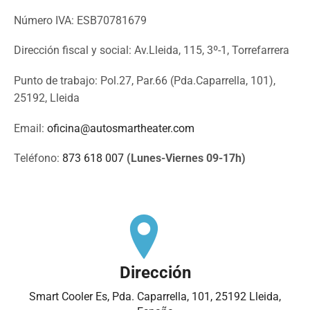
Número IVA: ESB70781679
Dirección fiscal y social: Av.Lleida, 115, 3º-1, Torrefarrera
Punto de trabajo: Pol.27, Par.66 (Pda.Caparrella, 101),
25192, Lleida
Email:
oficina@autosmartheater.com
Teléfono:
873 618 007
(Lunes-Viernes 09-17h)
Dirección
Smart Cooler Es, Pda. Caparrella, 101, 25192 Lleida,