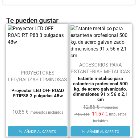
Te pueden gustar
ACCESORIOS PARA
ESTANTERÍAS METÁLICAS
PROYECTORES
Estante metálico para
LED/BALIZAS LUMINOSAS
estantería profesional 500
kg, de acero galvanizado,
Proyector LED OFF ROAD
dimensiones 91 x 56 x 2,1
P.TIP88 3 pulgadas 48w
cm
12,86
€
Impuestos
10,85
€
Impuestos incluidos
11,57
€
incluidos
Impuestos
incluidos
AÑADIR AL CARRITO
AÑADIR AL CARRITO