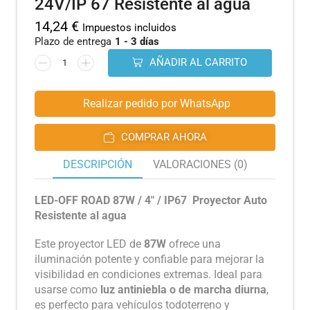
24V/IP 67 Resistente al agua
14,24
€
Impuestos incluidos
Plazo de entrega
1 - 3 días
AÑADIR AL CARRITO
Realizar pedido por WhatsApp
COMPRAR AHORA
DESCRIPCIÓN
VALORACIONES (0)
LED-OFF ROAD 87W / 4″ / IP67 Proyector Auto
Resistente al agua
Este proyector LED de
87W
ofrece una
iluminación potente y confiable para mejorar la
visibilidad en condiciones extremas. Ideal para
usarse como
luz antiniebla o de marcha diurna
,
es perfecto para vehículos todoterreno y