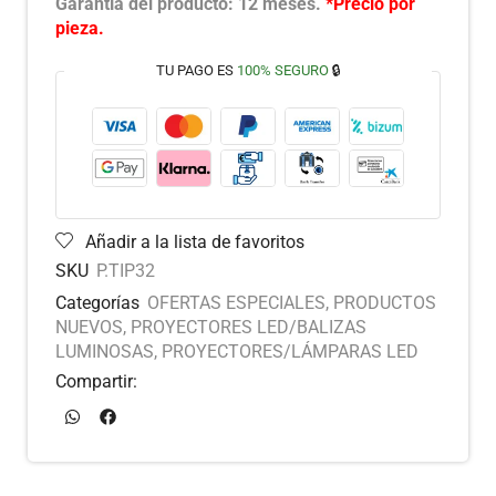
Garantía del producto: 12 meses.
*Precio por
pieza.
TU PAGO ES
100% SEGURO
🔒
Añadir a la lista de favoritos
SKU
P.TIP32
Categorías
OFERTAS ESPECIALES
,
PRODUCTOS
NUEVOS
,
PROYECTORES LED/BALIZAS
LUMINOSAS
,
PROYECTORES/LÁMPARAS LED
Compartir: