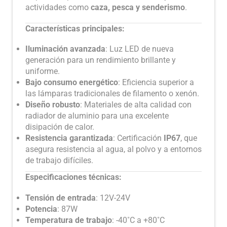
actividades como
caza, pesca y senderismo
.
Características principales:
Iluminación avanzada
: Luz LED de nueva
generación para un rendimiento brillante y
uniforme.
Bajo consumo energético
: Eficiencia superior a
las lámparas tradicionales de filamento o xenón.
Diseño robusto
: Materiales de alta calidad con
radiador de aluminio para una excelente
disipación de calor.
Resistencia garantizada
: Certificación
IP67
, que
asegura resistencia al agua, al polvo y a entornos
de trabajo difíciles.
Especificaciones técnicas:
Tensión de entrada
: 12V-24V
Potencia
: 87W
Temperatura de trabajo
: -40˚C a +80˚C