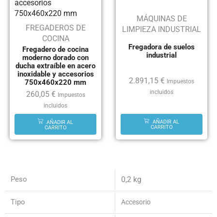
MÁQUINAS DE
FREGADEROS DE
LIMPIEZA INDUSTRIAL
COCINA
Fregadora de suelos
Fregadero de cocina
industrial
moderno dorado con
ducha extraíble en acero
inoxidable y accesorios
2.891,15
€
750x460x220 mm
Impuestos
incluidos
260,05
€
Impuestos
incluidos
AÑADIR AL
AÑADIR AL
CARRITO
CARRITO
Peso
0,2 kg
Tipo
Accesorio