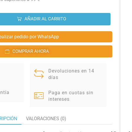
AÑADIR AL CARRITO
ealizar pedido por WhatsApp
COMPRAR AHORA
Devoluciones en 14
días
ntía
Paga en cuotas sin
intereses
RIPCIÓN
VALORACIONES (0)