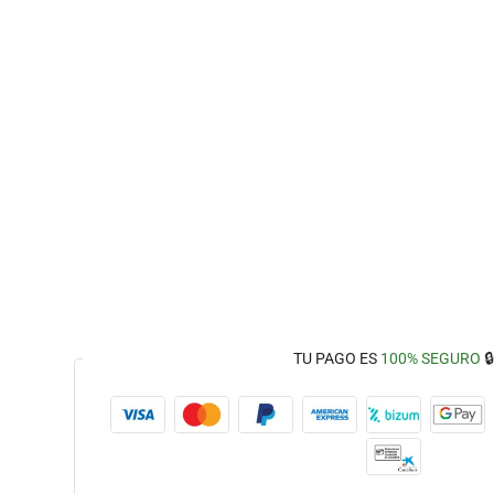
TU PAGO ES
100% SEGURO
🔒