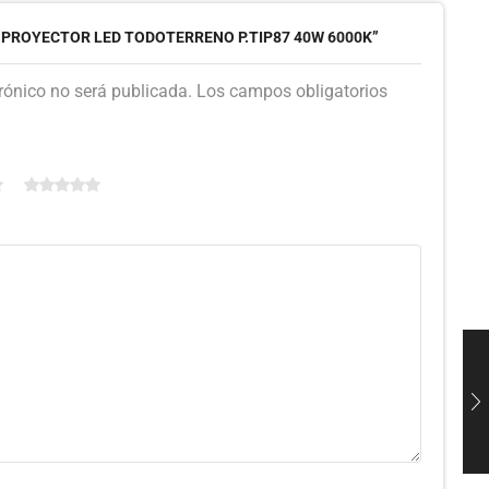
“PROYECTOR LED TODOTERRENO P.TIP87 40W 6000K”
trónico no será publicada. Los campos obligatorios