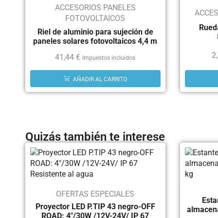
ACCESORIOS PANELES
ACCES
FOTOVOLTAICOS
Rueda
Riel de aluminio para sujeción de
paneles solares fotovoltaicos 4,4 m
2
41,44
€
Impuestos incluidos
AÑADIR AL CARRITO
Quizás también te interese
OFERTAS ESPECIALES
Esta
Proyector LED P.TIP 43 negro-OFF
almacen
ROAD: 4"/30W /12V-24V/ IP 67