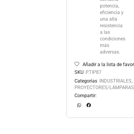
potencia,
eficiencia y
una alta
resistencia
a las
condiciones
más
adversas.
Añadir a la lista de favor
SKU
P.TIP87
Categorías
INDUSTRIALES
,
PROYECTORES/LÁMPARAS
Compartir: