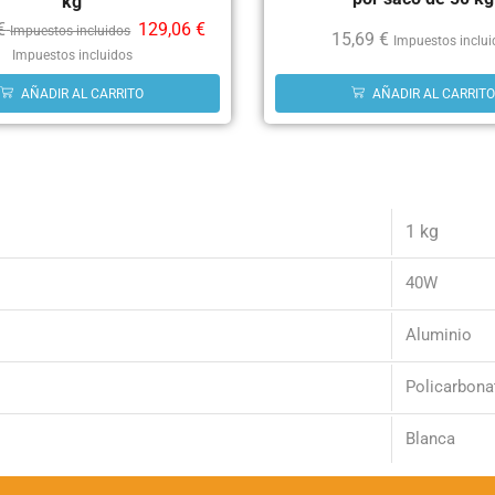
kg
€
129,06
€
Impuestos incluidos
15,69
€
Impuestos inclu
Impuestos incluidos
AÑADIR AL CARRITO
AÑADIR AL CARRITO
1 kg
40W
Aluminio
Policarbona
Blanca