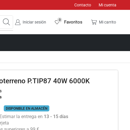
Contacto
Mi cuenta
0
Favoritos
Iniciar sesión
Mi carrito
doterreno P.TIP87 40W 6000K
s
s
DISPONIBLE EN ALMACÉN
Estimar la entrega en
13 - 15 días
rjeta
os superiores a 99 €