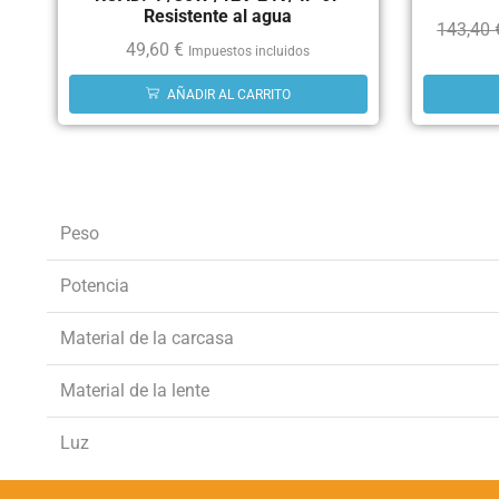
Resistente al agua
143,40
49,60
€
Impuestos incluidos
AÑADIR AL CARRITO
Peso
Potencia
Material de la carcasa
Material de la lente
Luz