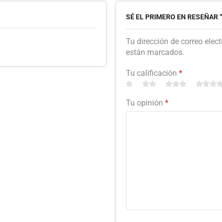
SÉ EL PRIMERO EN RESEÑAR 
Tu dirección de correo elec
están marcados.
Tu calificación
*
Tu opinión
*