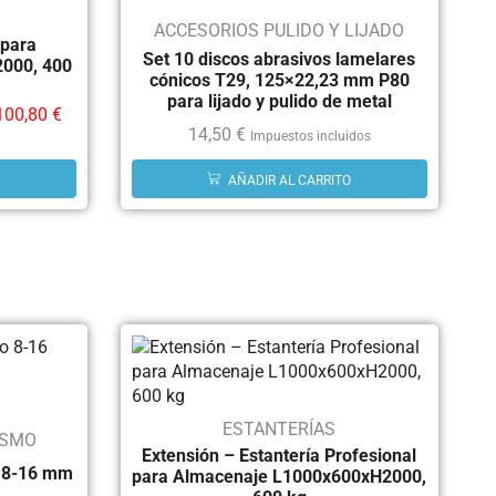
ACCESORIOS PULIDO Y LIJADO
 para
Set 10 discos abrasivos lamelares
000, 400
cónicos T29, 125×22,23 mm P80
para lijado y pulido de metal
100,80
€
14,50
€
Impuestos incluidos
AÑADIR AL CARRITO
ESTANTERÍAS
ISMO
Extensión – Estantería Profesional
o 8-16 mm
para Almacenaje L1000x600xH2000,