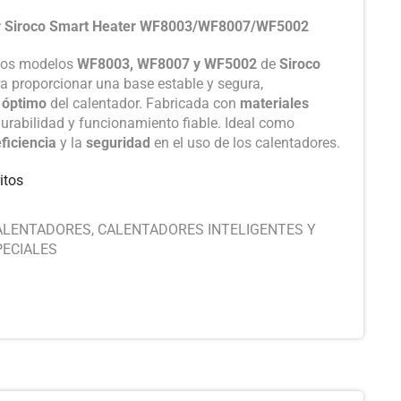
or Siroco Smart Heater WF8003/WF8007/WF5002
 los modelos
WF8003, WF8007 y WF5002
de
Siroco
a proporcionar una base estable y segura,
 óptimo
del calentador. Fabricada con
materiales
urabilidad y funcionamiento fiable. Ideal como
ficiencia
y la
seguridad
en el uso de los calentadores.
itos
ALENTADORES
,
CALENTADORES INTELIGENTES Y
PECIALES