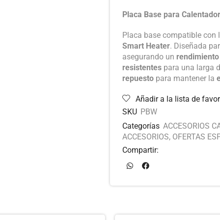
Placa Base para Calentad
Placa base compatible con
Smart Heater
. Diseñada par
asegurando un
rendimiento
resistentes
para una larga d
repuesto
para mantener la
e
Añadir a la lista de favor
SKU
PBW
Categorías
ACCESORIOS C
ACCESORIOS
,
OFERTAS ES
Compartir: