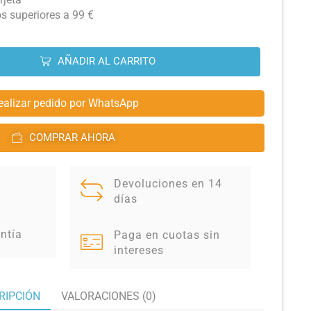
os superiores a 99 €
AÑADIR AL CARRITO
ealizar pedido por WhatsApp
COMPRAR AHORA
Devoluciones en 14
días
ntía
Paga en cuotas sin
intereses
RIPCIÓN
VALORACIONES (0)