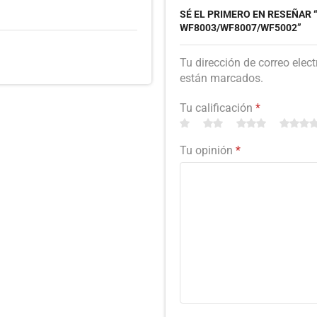
SÉ EL PRIMERO EN RESEÑAR
WF8003/WF8007/WF5002”
Tu dirección de correo elec
están marcados.
Tu calificación
*
Tu opinión
*