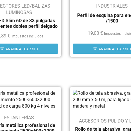
ECTORES LED/BALIZAS
INDUSTRIALES
LUMINOSAS
Perfil de esquina para e
ED Slim 6D de 33 pulgadas
/1500
entes dobles perfil delgado
19,03
€
Impuestos inclu
,89
€
Impuestos incluidos
AÑADIR AL CARRITO
AÑADIR AL CARRITO
ESTANTERÍAS
ACCESORIOS PULIDO Y 
ía metálica profesional de
Rollo de tela abrasiva, gr
namiento 2500×600×2000