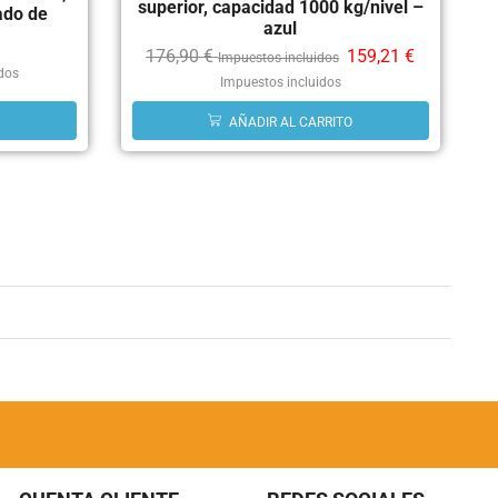
superior, capacidad 1000 kg/nivel –
ado de
azul
176,90
€
159,21
€
Impuestos incluidos
idos
Impuestos incluidos
AÑADIR AL CARRITO