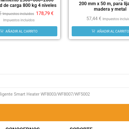
200 mm x 50 m, para lij
d de carga 800 kg 4 niveles
madera y metal
€
178,79
€
Impuestos incluidos
57,44
€
Impuestos inclu
Impuestos incluidos
AÑADIR AL CARRITO
AÑADIR AL CARRITO
teligente Smart Heater WF8003/WF8007/WF5002