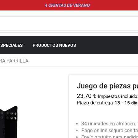
% OFERTAS DE VERANO
ESPECIALES
PRODUCTOS NUEVOS
RA PARRILLA
Juego de piezas pa
23,70
€
Impuestos incluido
Plazo de entrega
13 - 15 día
34 unidades
en almacén. 
Pago online seguro con ta
Envío gratuito para pedid