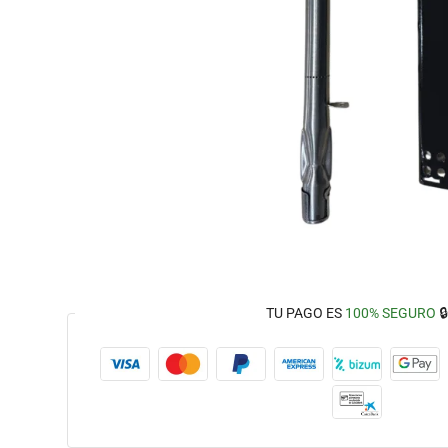
TU PAGO ES
100% SEGURO
🔒