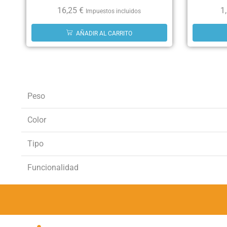
16,25
€
1
Impuestos incluidos
AÑADIR AL CARRITO
Peso
Color
Tipo
Funcionalidad