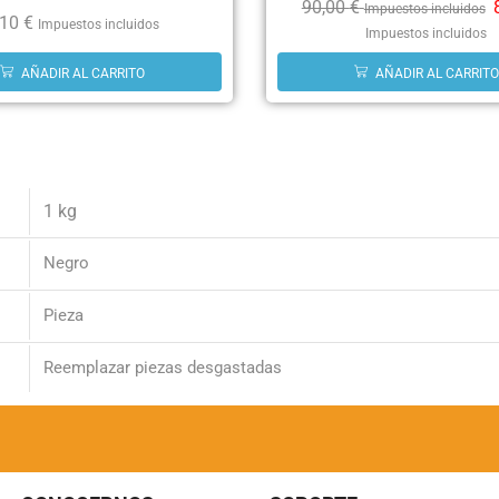
90,00
€
Impuestos incluidos
,10
€
Impuestos incluidos
Impuestos incluidos
AÑADIR AL CARRITO
AÑADIR AL CARRITO
1 kg
Negro
Pieza
Reemplazar piezas desgastadas