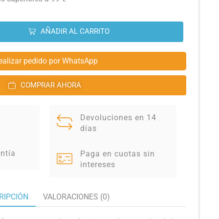
AÑADIR AL CARRITO
ealizar pedido por WhatsApp
COMPRAR AHORA
Devoluciones en 14
días
ntía
Paga en cuotas sin
intereses
RIPCIÓN
VALORACIONES (0)