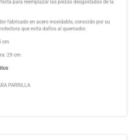
erfecta para reemplazar las piezas desgastadas de la
or fabricado en acero inoxidable, conocido por su
protectora que evita daños al quemador.
5 cm
ora: 29 cm
itos
RA PARRILLA