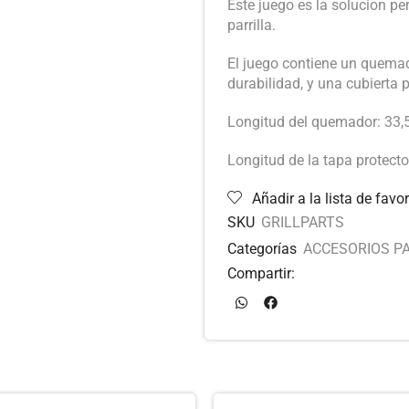
Este juego es la solucion p
parrilla.
El juego contiene un quemad
durabilidad, y una cubierta 
Longitud del quemador: 33,
Longitud de la tapa protect
Añadir a la lista de favor
SKU
GRILLPARTS
Categorías
ACCESORIOS PA
Compartir: