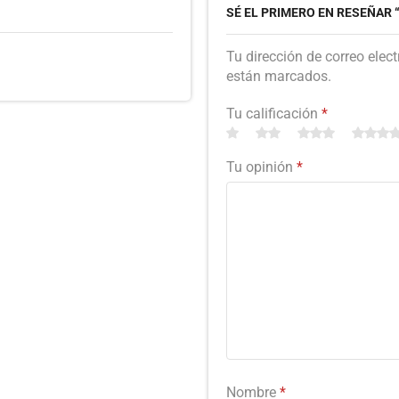
SÉ EL PRIMERO EN RESEÑAR 
Tu dirección de correo elec
están marcados.
Tu calificación
*
Tu opinión
*
Nombre
*