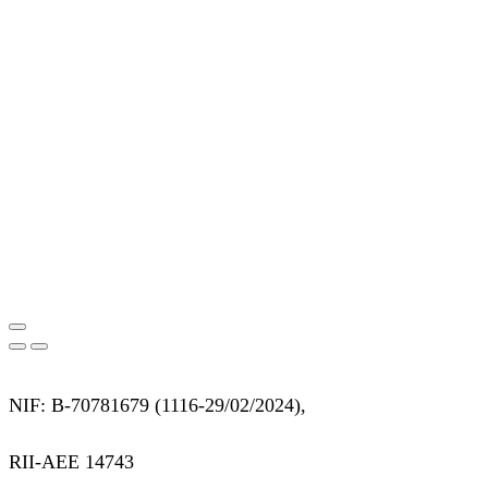
NIF: B-70781679 (
1116-29/02/2024),
RII-AEE 14743