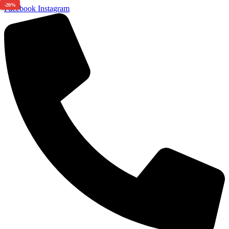
-20%
Facebook
Instagram