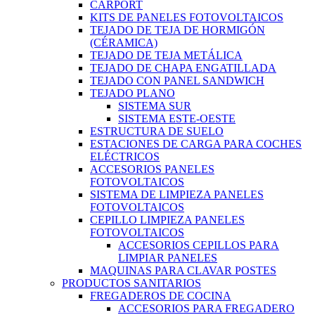
CARPORT
KITS DE PANELES FOTOVOLTAICOS
TEJADO DE TEJA DE HORMIGÓN
(CÉRAMICA)
TEJADO DE TEJA METÁLICA
TEJADO DE CHAPA ENGATILLADA
TEJADO CON PANEL SANDWICH
TEJADO PLANO
SISTEMA SUR
SISTEMA ESTE-OESTE
ESTRUCTURA DE SUELO
ESTACIONES DE CARGA PARA COCHES
ELÉCTRICOS
ACCESORIOS PANELES
FOTOVOLTAICOS
SISTEMA DE LIMPIEZA PANELES
FOTOVOLTAICOS
CEPILLO LIMPIEZA PANELES
FOTOVOLTAICOS
ACCESORIOS CEPILLOS PARA
LIMPIAR PANELES
MAQUINAS PARA CLAVAR POSTES
PRODUCTOS SANITARIOS
FREGADEROS DE COCINA
ACCESORIOS PARA FREGADERO