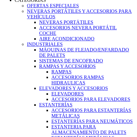
CATEGORIAS
OFERTAS ESPECIALES
NEVERAS PORTÁTILES Y ACCESORIOS PARA
VEHÍCULOS
NEVERAS PORTÁTILES
ACCESORIOS NEVERA PORTÁTIL
COCHE
AIRE ACONDICIONADO
INDUSTRIALES
MÁQUINAS DE FLEJADO/ENFARDADO
DE PALETS
SISTEMAS DE ENCOFRADO
RAMPAS Y ACCESORIOS
RAMPAS
ACCESORIOS RAMPAS
HIDRAULICAS
ELEVADORES Y ACCESORIOS
ELEVADORES
ACCESORIOS PARA ELEVADORES
ESTANTERÍAS
ACCESORIOS PARA ESTANTERÍAS
METÁLICAS
ESTANTERÍAS PARA NEUMÁTICOS
ESTANTERIA PARA
ALMACENAMIENTO DE PALETS