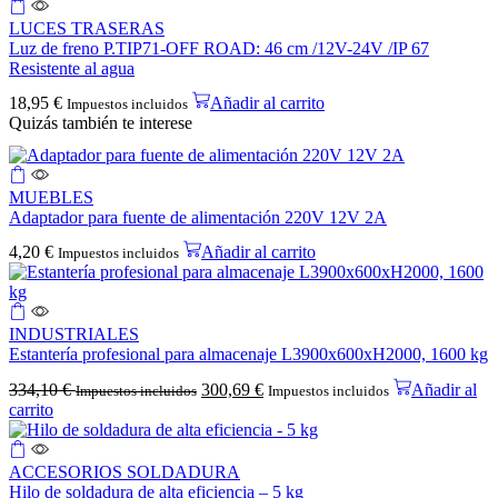
LUCES TRASERAS
Luz de freno P.TIP71-OFF ROAD: 46 cm /12V-24V /IP 67
Resistente al agua
18,95
€
Añadir al carrito
Impuestos incluidos
Quizás también te interese
MUEBLES
Adaptador para fuente de alimentación 220V 12V 2A
4,20
€
Añadir al carrito
Impuestos incluidos
INDUSTRIALES
Estantería profesional para almacenaje L3900x600xH2000, 1600 kg
334,10
€
300,69
€
Añadir al
Impuestos incluidos
Impuestos incluidos
carrito
ACCESORIOS SOLDADURA
Hilo de soldadura de alta eficiencia – 5 kg