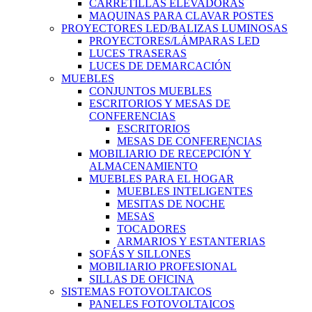
CARRETILLAS ELEVADORAS
MAQUINAS PARA CLAVAR POSTES
PROYECTORES LED/BALIZAS LUMINOSAS
PROYECTORES/LÁMPARAS LED
LUCES TRASERAS
LUCES DE DEMARCACIÓN
MUEBLES
CONJUNTOS MUEBLES
ESCRITORIOS Y MESAS DE
CONFERENCIAS
ESCRITORIOS
MESAS DE CONFERENCIAS
MOBILIARIO DE RECEPCIÓN Y
ALMACENAMIENTO
MUEBLES PARA EL HOGAR
MUEBLES INTELIGENTES
MESITAS DE NOCHE
MESAS
TOCADORES
ARMARIOS Y ESTANTERIAS
SOFÁS Y SILLONES
MOBILIARIO PROFESIONAL
SILLAS DE OFICINA
SISTEMAS FOTOVOLTAICOS
PANELES FOTOVOLTAICOS