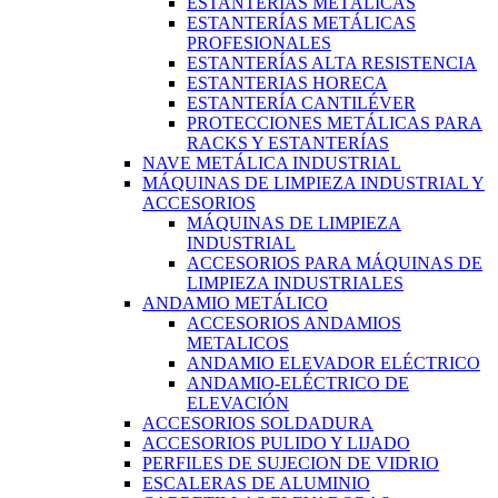
ESTANTERÍAS METÁLICAS
ESTANTERÍAS METÁLICAS
PROFESIONALES
ESTANTERÍAS ALTA RESISTENCIA
ESTANTERIAS HORECA
ESTANTERÍA CANTILÉVER
PROTECCIONES METÁLICAS PARA
RACKS Y ESTANTERÍAS
NAVE METÁLICA INDUSTRIAL
MÁQUINAS DE LIMPIEZA INDUSTRIAL Y
ACCESORIOS
MÁQUINAS DE LIMPIEZA
INDUSTRIAL
ACCESORIOS PARA MÁQUINAS DE
LIMPIEZA INDUSTRIALES
ANDAMIO METÁLICO
ACCESORIOS ANDAMIOS
METALICOS
ANDAMIO ELEVADOR ELÉCTRICO
ANDAMIO-ELÉCTRICO DE
ELEVACIÓN
ACCESORIOS SOLDADURA
ACCESORIOS PULIDO Y LIJADO
PERFILES DE SUJECION DE VIDRIO
ESCALERAS DE ALUMINIO