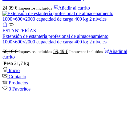
24,09
€
Añadir al carrito
Impuestos incluidos
ESTANTERÍAS
Extensión de estantería profesional de almacenamiento
1000×600×2000 capacidad de carga 400 kg 2 niveles
66,10
€
59,49
€
Añadir al
Impuestos incluidos
Impuestos incluidos
carrito
Peso
21,7 kg
Inicio
Contacto
Productos
0
Favoritos