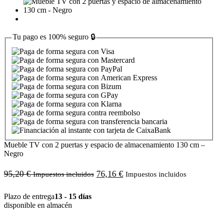
Tu pago es
100% seguro
🔒
Mueble TV con 2 puertas y espacio de almacenamiento 130 cm –
Negro
95,20
€
76,16
€
Impuestos incluidos
Impuestos incluidos
Plazo de entrega
13 - 15 días
disponible en almacén