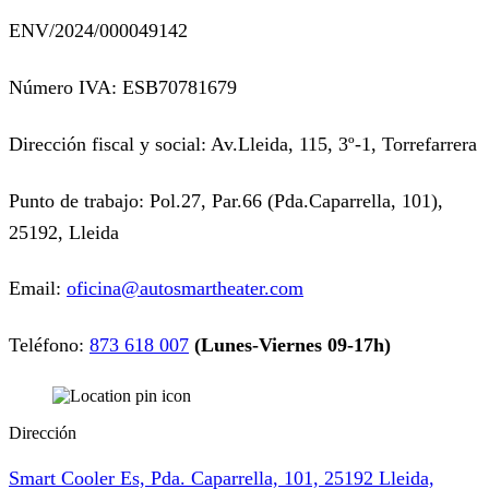
ENV/2024/000049142
Número IVA: ESB70781679
Dirección fiscal y social: Av.Lleida, 115, 3º-1, Torrefarrera
Punto de trabajo: Pol.27, Par.66 (Pda.Caparrella, 101),
25192, Lleida
Email:
oficina@autosmartheater.com
Teléfono:
873 618 007
(Lunes-Viernes 09-17h)
Dirección
Smart Cooler Es, Pda. Caparrella, 101, 25192 Lleida,