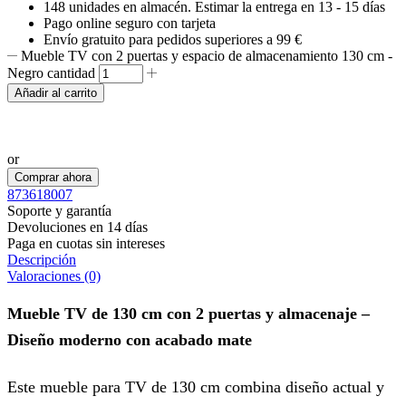
148 unidades
en almacén. Estimar la entrega en
13 - 15 días
Pago online seguro con tarjeta
Envío gratuito para pedidos superiores a 99 €
Mueble TV con 2 puertas y espacio de almacenamiento 130 cm -
Negro cantidad
Añadir al carrito
Realizar pedido por WhatsApp
or
Comprar ahora
873618007
Soporte y garantía
Devoluciones en 14 días
Paga en cuotas sin intereses
Descripción
Valoraciones (0)
Mueble TV de 130 cm con 2 puertas y almacenaje –
Diseño moderno con acabado mate
Este mueble para TV de 130 cm combina diseño actual y