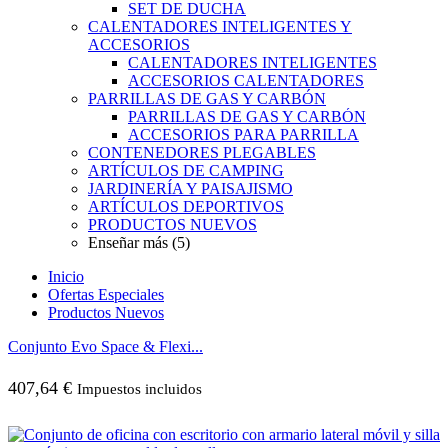
SET DE DUCHA
CALENTADORES INTELIGENTES Y
ACCESORIOS
CALENTADORES INTELIGENTES
ACCESORIOS CALENTADORES
PARRILLAS DE GAS Y CARBÓN
PARRILLAS DE GAS Y CARBÓN
ACCESORIOS PARA PARRILLA
CONTENEDORES PLEGABLES
ARTÍCULOS DE CAMPING
JARDINERÍA Y PAISAJISMO
ARTÍCULOS DEPORTIVOS
PRODUCTOS NUEVOS
Enseñar más (5)
Inicio
Ofertas Especiales
Productos Nuevos
Conjunto Evo Space & Flexi...
407,64
€
Impuestos incluidos