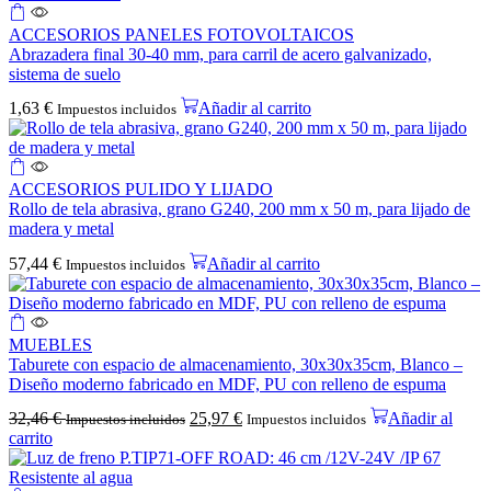
ACCESORIOS PANELES FOTOVOLTAICOS
Abrazadera final 30-40 mm, para carril de acero galvanizado,
sistema de suelo
1,63
€
Añadir al carrito
Impuestos incluidos
ACCESORIOS PULIDO Y LIJADO
Rollo de tela abrasiva, grano G240, 200 mm x 50 m, para lijado de
madera y metal
57,44
€
Añadir al carrito
Impuestos incluidos
MUEBLES
Taburete con espacio de almacenamiento, 30x30x35cm, Blanco –
Diseño moderno fabricado en MDF, PU con relleno de espuma
32,46
€
25,97
€
Añadir al
Impuestos incluidos
Impuestos incluidos
carrito