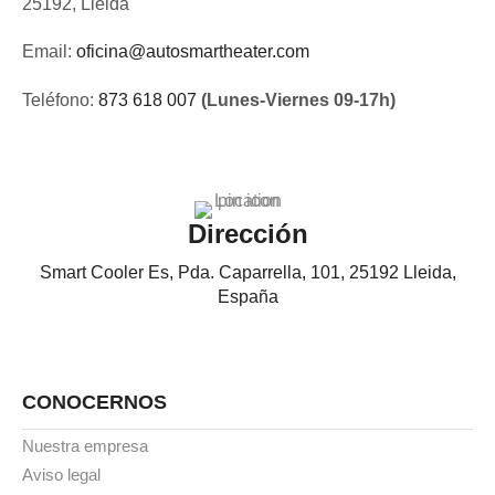
25192, Lleida
Email:
oficina@autosmartheater.com
Teléfono:
873 618 007
(Lunes-Viernes 09-17h)
Dirección
Smart Cooler Es, Pda. Caparrella, 101, 25192 Lleida,
España
CONOCERNOS
Nuestra empresa
Aviso legal