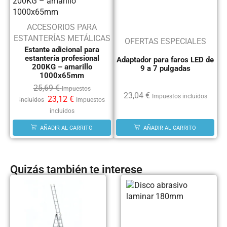
ACCESORIOS PARA
ESTANTERÍAS METÁLICAS
OFERTAS ESPECIALES
Estante adicional para
estantería profesional
Adaptador para faros LED de
200KG – amarillo
9 a 7 pulgadas
1000x65mm
25,69
€
Impuestos
23,04
€
Impuestos incluidos
23,12
€
incluidos
Impuestos
incluidos
AÑADIR AL CARRITO
AÑADIR AL CARRITO
Quizás también te interese