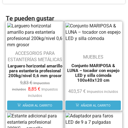
Te pueden gustar
ACCESORIOS PARA
MUEBLES
ESTANTERÍAS METÁLICAS
Conjunto MARIPOSA &
Larguero horizontal amarillo
LUNA – tocador con espejo
para estantería profesional
LED y silla cómoda
200kg/nivel 0,6 mm grosor
100x40x120 cm
9,83
€
Impuestos
8,85
€
incluidos
Impuestos
403,57
€
Impuestos incluidos
incluidos
AÑADIR AL CARRITO
AÑADIR AL CARRITO