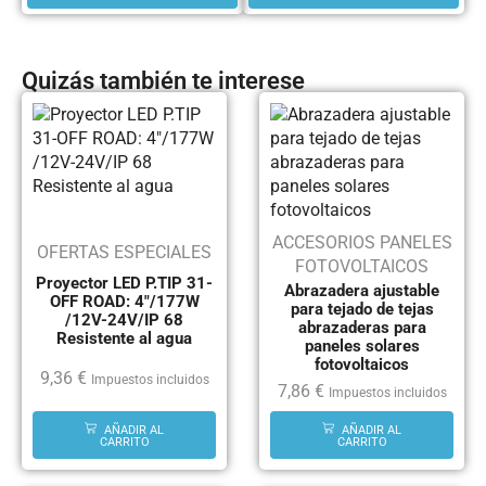
Quizás también te interese
ACCESORIOS PANELES
OFERTAS ESPECIALES
FOTOVOLTAICOS
Proyector LED P.TIP 31-
Abrazadera ajustable
OFF ROAD: 4″/177W
para tejado de tejas
/12V-24V/IP 68
abrazaderas para
Resistente al agua
paneles solares
fotovoltaicos
9,36
€
Impuestos incluidos
7,86
€
Impuestos incluidos
AÑADIR AL
AÑADIR AL
CARRITO
CARRITO