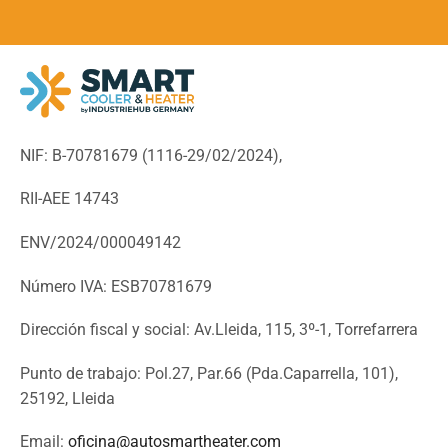
NIF: B-70781679 (
1116-29/02/2024),
RII-AEE 14743
ENV/2024/000049142
Número IVA: ESB70781679
Dirección fiscal y social: Av.Lleida, 115, 3º-1, Torrefarrera
Punto de trabajo: Pol.27, Par.66 (Pda.Caparrella, 101),
25192, Lleida
Email:
oficina@autosmartheater.com