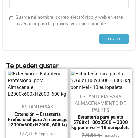
Guarda mi nombre, correo electrónico y web en este
navegador para la próxima vez que comente.
Te pueden gustar
ESTANTERIA PARA
ALMACENAMIENTO DE
ESTANTERÍAS
PALETS
Extensión – Estantería
Estantería para palets
Profesional para Almacenaje
5760x1100x3500 – 3300
L2000x600xH2000, 600 kg
kg por nivel – 18 europalets
122,70
€
Impuestos
976,56
€
Impuestos