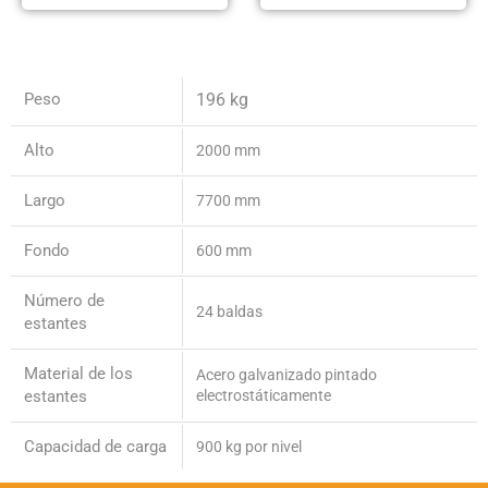
Peso
196 kg
Alto
2000 mm
Largo
7700 mm
Fondo
600 mm
Número de
24 baldas
estantes
Material de los
Acero galvanizado pintado
estantes
electrostáticamente
Capacidad de carga
900 kg por nivel