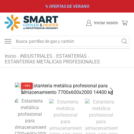
% OFERTAS DE VERANO
Iniciar sesión
Busca
parrillas de gas y carbón
Inicio
INDUSTRIALES
ESTANTERÍAS
/
/
/
ESTANTERÍAS METÁLICAS PROFESIONALES
-10%