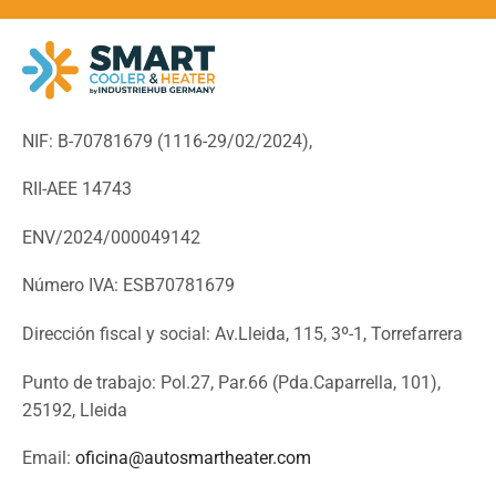
NIF: B-70781679 (
1116-29/02/2024),
RII-AEE 14743
ENV/2024/000049142
Número IVA: ESB70781679
Dirección fiscal y social: Av.Lleida, 115, 3º-1, Torrefarrera
Punto de trabajo: Pol.27, Par.66 (Pda.Caparrella, 101),
25192, Lleida
Email:
oficina@autosmartheater.com