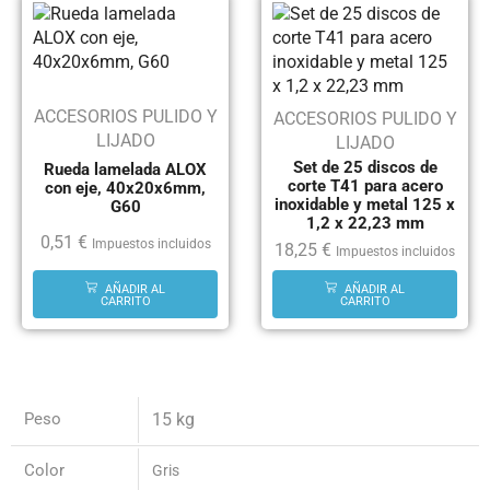
ACCESORIOS PULIDO Y
ACCESORIOS PULIDO Y
LIJADO
LIJADO
Set de 25 discos de
Rueda lamelada ALOX
corte T41 para acero
con eje, 40x20x6mm,
inoxidable y metal 125 x
G60
1,2 x 22,23 mm
0,51
€
Impuestos incluidos
18,25
€
Impuestos incluidos
AÑADIR AL
AÑADIR AL
CARRITO
CARRITO
Peso
15 kg
Color
Gris