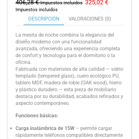
406,28
€
325,02
€
Impuestos incluidos
Impuestos incluidos
DESCRIPCIÓN
VALORACIONES (0)
La mesita de noche combina la elegancia del
diseño moderno con una funcionalidad
avanzada, ofreciendo una experiencia completa
de confort y tecnología para el dormitorio o la
oficina.
Fabricada con materiales de alta calidad — vidrio
templado (tempered glass), cuero ecológico PU,
tablero MDF, madera de roble (OAK wood), hierro
y plástico duradero — esta pieza de mobiliario
destaca por su durabilidad, acabados refinados y
aspecto contemporáneo.
Funciones básicas:
Carga inalámbrica de 15W
– permite cargar
rápidamente teléfonos compatibles directamente