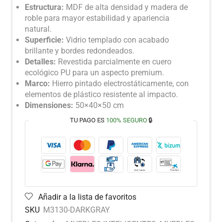
Estructura:
MDF de alta densidad y madera de
roble para mayor estabilidad y apariencia
natural.
Superficie:
Vidrio templado con acabado
brillante y bordes redondeados.
Detalles:
Revestida parcialmente en cuero
ecológico PU para un aspecto premium.
Marco:
Hierro pintado electrostáticamente, con
elementos de plástico resistente al impacto.
Dimensiones:
50×40×50 cm
TU PAGO ES
100% SEGURO
🔒
Añadir a la lista de favoritos
SKU
M3130-DARKGRAY