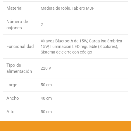
Material
Madera de roble, Tablero MDF
Número de
2
cajones
Altavoz Bluetooth de 15W, Carga inalámbrica
Funcionalidad
15W, Iluminación LED regulable (3 colores),
Sistema de cierre con código
Tipo de
220 V
alimentación
Largo
50 cm
Ancho
40 cm
Alto
50 cm