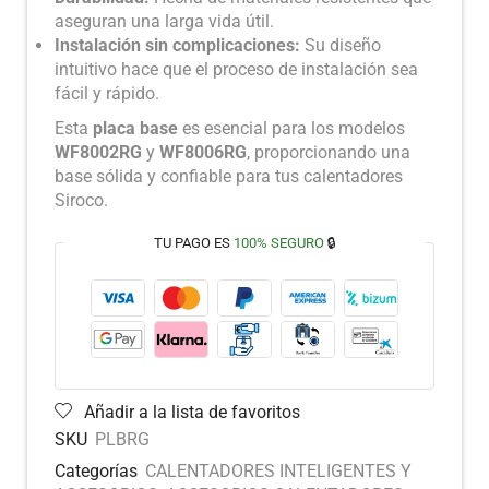
aseguran una larga vida útil.
Instalación sin complicaciones:
Su diseño
intuitivo hace que el proceso de instalación sea
fácil y rápido.
Esta
placa base
es esencial para los modelos
WF8002RG
y
WF8006RG
, proporcionando una
base sólida y confiable para tus calentadores
Siroco.
TU PAGO ES
100% SEGURO
🔒
Añadir a la lista de favoritos
SKU
PLBRG
Categorías
CALENTADORES INTELIGENTES Y