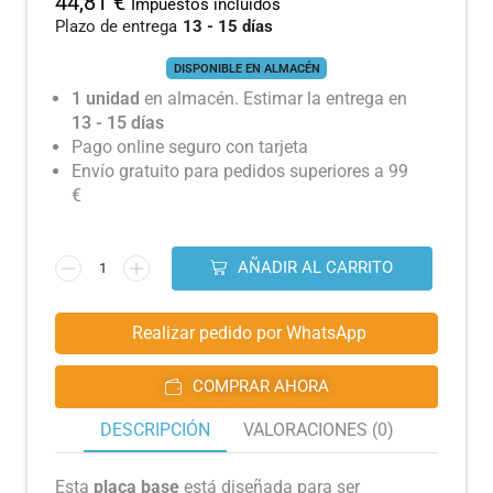
44,81
€
Impuestos incluidos
Plazo de entrega
13 - 15 días
DISPONIBLE EN ALMACÉN
1 unidad
en almacén. Estimar la entrega en
13 - 15 días
Pago online seguro con tarjeta
Envío gratuito para pedidos superiores a 99
€
AÑADIR AL CARRITO
Realizar pedido por WhatsApp
COMPRAR AHORA
DESCRIPCIÓN
VALORACIONES (0)
Esta
placa base
está diseñada para ser