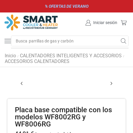
% OFERTAS DE VERANO
Iniciar sesión
Busca
parrillas de gas y carbón
Inicio
CALENTADORES INTELIGENTES Y ACCESORIOS
/
/
ACCESORIOS CALENTADORES
Placa base compatible con los
modelos WF8002RG y
WF8006RG