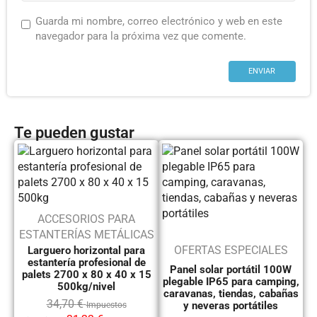
Guarda mi nombre, correo electrónico y web en este
navegador para la próxima vez que comente.
Te pueden gustar
ACCESORIOS PARA
ESTANTERÍAS METÁLICAS
OFERTAS ESPECIALES
Larguero horizontal para
estantería profesional de
Panel solar portátil 100W
palets 2700 x 80 x 40 x 15
plegable IP65 para camping,
500kg/nivel
caravanas, tiendas, cabañas
34,70
€
y neveras portátiles
Impuestos