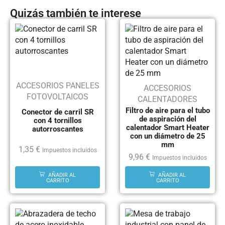
Quizás también te interese
ACCESORIOS PANELES
ACCESORIOS
FOTOVOLTAICOS
CALENTADORES
Filtro de aire para el tubo
Conector de carril SR
de aspiración del
con 4 tornillos
calentador Smart Heater
autorroscantes
con un diámetro de 25
mm
1,35
€
Impuestos incluidos
9,96
€
Impuestos incluidos
AÑADIR AL
AÑADIR AL
CARRITO
CARRITO