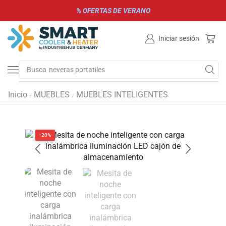
% OFERTAS DE VERANO
Iniciar sesión
Busca
neveras portatiles
Inicio
MUEBLES
MUEBLES INTELIGENTES
/
/
-20%