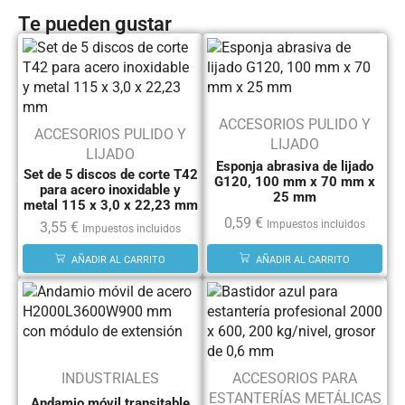
Te pueden gustar
ACCESORIOS PULIDO Y
ACCESORIOS PULIDO Y
LIJADO
LIJADO
Esponja abrasiva de lijado
Set de 5 discos de corte T42
G120, 100 mm x 70 mm x
para acero inoxidable y
25 mm
metal 115 x 3,0 x 22,23 mm
0,59
€
Impuestos incluidos
3,55
€
Impuestos incluidos
AÑADIR AL CARRITO
AÑADIR AL CARRITO
INDUSTRIALES
ACCESORIOS PARA
ESTANTERÍAS METÁLICAS
Andamio móvil transitable