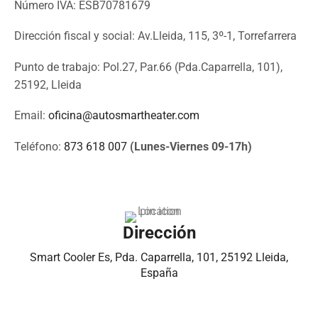
Número IVA: ESB70781679
Dirección fiscal y social: Av.Lleida, 115, 3º-1, Torrefarrera
Punto de trabajo: Pol.27, Par.66 (Pda.Caparrella, 101),
25192, Lleida
Email:
oficina@autosmartheater.com
Teléfono:
873 618 007
(Lunes-Viernes 09-17h)
Dirección
Smart Cooler Es, Pda. Caparrella, 101, 25192 Lleida,
España