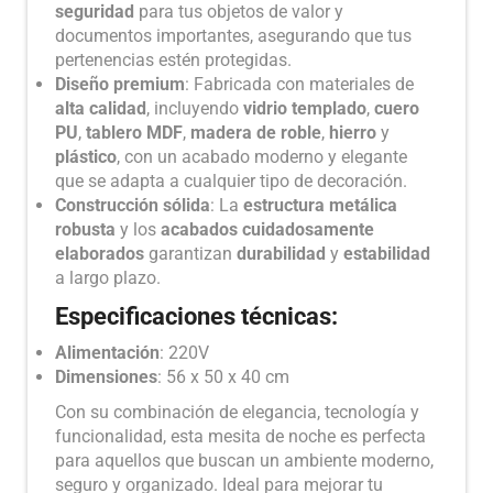
seguridad
para tus objetos de valor y
documentos importantes, asegurando que tus
pertenencias estén protegidas.
Diseño premium
: Fabricada con materiales de
alta calidad
, incluyendo
vidrio templado
,
cuero
PU
,
tablero MDF
,
madera de roble
,
hierro
y
plástico
, con un acabado moderno y elegante
que se adapta a cualquier tipo de decoración.
Construcción sólida
: La
estructura metálica
robusta
y los
acabados cuidadosamente
elaborados
garantizan
durabilidad
y
estabilidad
a largo plazo.
Especificaciones técnicas:
Alimentación
: 220V
Dimensiones
: 56 x 50 x 40 cm
Con su combinación de elegancia, tecnología y
funcionalidad, esta mesita de noche es perfecta
para aquellos que buscan un ambiente moderno,
seguro y organizado. Ideal para mejorar tu