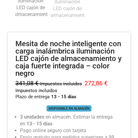
Mesita de noche inteligente con
carga inalámbrica iluminación
LED cajón de almacenamiento y
caja fuerte integrada – color
negro
341,08
€
272,86
€
Impuestos incluidos
Impuestos incluidos
Plazo de entrega
13 - 15 días
DISPONIBLE EN ALMACÉN
3 unidades
en almacén. Estimar la entrega
en
13 - 15 días
Pago online seguro con tarjeta
Envío gratuito para pedidos superiores a 99