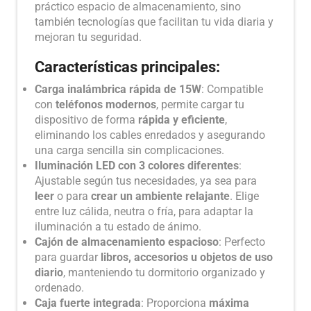
práctico espacio de almacenamiento, sino
también tecnologías que facilitan tu vida diaria y
mejoran tu seguridad.
Características principales:
Carga inalámbrica rápida de 15W
: Compatible
con
teléfonos modernos
, permite cargar tu
dispositivo de forma
rápida y eficiente
,
eliminando los cables enredados y asegurando
una carga sencilla sin complicaciones.
Iluminación LED con 3 colores diferentes
:
Ajustable según tus necesidades, ya sea para
leer
o para
crear un ambiente relajante
. Elige
entre luz cálida, neutra o fría, para adaptar la
iluminación a tu estado de ánimo.
Cajón de almacenamiento espacioso
: Perfecto
para guardar
libros, accesorios u objetos de uso
diario
, manteniendo tu dormitorio organizado y
ordenado.
Caja fuerte integrada
: Proporciona
máxima