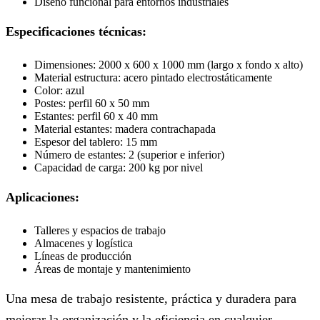
Diseño funcional para entornos industriales
Especificaciones técnicas:
Dimensiones: 2000 x 600 x 1000 mm (largo x fondo x alto)
Material estructura: acero pintado electrostáticamente
Color: azul
Postes: perfil 60 x 50 mm
Estantes: perfil 60 x 40 mm
Material estantes: madera contrachapada
Espesor del tablero: 15 mm
Número de estantes: 2 (superior e inferior)
Capacidad de carga: 200 kg por nivel
Aplicaciones:
Talleres y espacios de trabajo
Almacenes y logística
Líneas de producción
Áreas de montaje y mantenimiento
Una mesa de trabajo resistente, práctica y duradera para
mejorar la organización y la eficiencia en cualquier