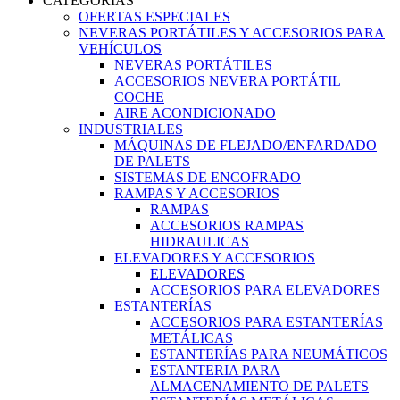
CATEGORIAS
OFERTAS ESPECIALES
NEVERAS PORTÁTILES Y ACCESORIOS PARA
VEHÍCULOS
NEVERAS PORTÁTILES
ACCESORIOS NEVERA PORTÁTIL
COCHE
AIRE ACONDICIONADO
INDUSTRIALES
MÁQUINAS DE FLEJADO/ENFARDADO
DE PALETS
SISTEMAS DE ENCOFRADO
RAMPAS Y ACCESORIOS
RAMPAS
ACCESORIOS RAMPAS
HIDRAULICAS
ELEVADORES Y ACCESORIOS
ELEVADORES
ACCESORIOS PARA ELEVADORES
ESTANTERÍAS
ACCESORIOS PARA ESTANTERÍAS
METÁLICAS
ESTANTERÍAS PARA NEUMÁTICOS
ESTANTERIA PARA
ALMACENAMIENTO DE PALETS