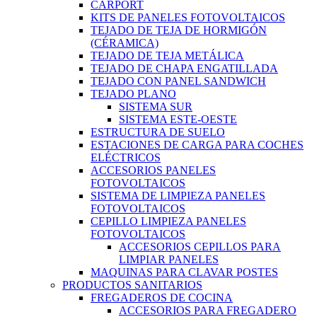
CARPORT
KITS DE PANELES FOTOVOLTAICOS
TEJADO DE TEJA DE HORMIGÓN
(CÉRAMICA)
TEJADO DE TEJA METÁLICA
TEJADO DE CHAPA ENGATILLADA
TEJADO CON PANEL SANDWICH
TEJADO PLANO
SISTEMA SUR
SISTEMA ESTE-OESTE
ESTRUCTURA DE SUELO
ESTACIONES DE CARGA PARA COCHES
ELÉCTRICOS
ACCESORIOS PANELES
FOTOVOLTAICOS
SISTEMA DE LIMPIEZA PANELES
FOTOVOLTAICOS
CEPILLO LIMPIEZA PANELES
FOTOVOLTAICOS
ACCESORIOS CEPILLOS PARA
LIMPIAR PANELES
MAQUINAS PARA CLAVAR POSTES
PRODUCTOS SANITARIOS
FREGADEROS DE COCINA
ACCESORIOS PARA FREGADERO