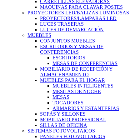
CARRETILLAS ELEVADORAS
MAQUINAS PARA CLAVAR POSTES
PROYECTORES LED/BALIZAS LUMINOSAS
PROYECTORES/LÁMPARAS LED
LUCES TRASERAS
LUCES DE DEMARCACIÓN
MUEBLES
CONJUNTOS MUEBLES
ESCRITORIOS Y MESAS DE
CONFERENCIAS
ESCRITORIOS
MESAS DE CONFERENCIAS
MOBILIARIO DE RECEPCIÓN Y
ALMACENAMIENTO
MUEBLES PARA EL HOGAR
MUEBLES INTELIGENTES
MESITAS DE NOCHE
MESAS
TOCADORES
ARMARIOS Y ESTANTERIAS
SOFÁS Y SILLONES
MOBILIARIO PROFESIONAL
SILLAS DE OFICINA
SISTEMAS FOTOVOLTAICOS
PANELES FOTOVOLTAICOS