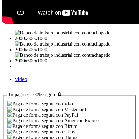
video
Tu pago es
100% seguro
🔒