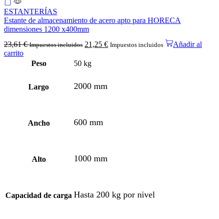
ESTANTERÍAS
Estante de almacenamiento de acero apto para HORECA
dimensiones 1200 x400mm
23,61
€
21,25
€
Añadir al
Impuestos incluidos
Impuestos incluidos
carrito
Peso
50 kg
2000 mm
Largo
600 mm
Ancho
1000 mm
Alto
Hasta 200 kg por nivel
Capacidad de carga