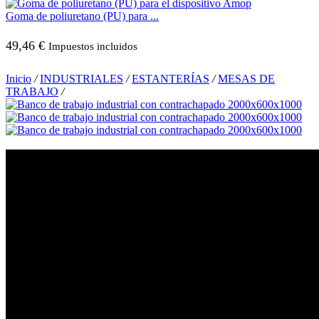
Goma de poliuretano (PU) para ...
49,46
€
Impuestos incluidos
Inicio
/
INDUSTRIALES
/
ESTANTERÍAS
/
MESAS DE
TRABAJO
/