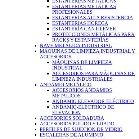
ESTANTERÍAS METÁLICAS
ESTANTERÍAS METÁLICAS
PROFESIONALES
ESTANTERÍAS ALTA RESISTENCIA
ESTANTERIAS HORECA
ESTANTERÍA CANTILÉVER
PROTECCIONES METÁLICAS PARA
RACKS Y ESTANTERÍAS
NAVE METÁLICA INDUSTRIAL
MÁQUINAS DE LIMPIEZA INDUSTRIAL Y
ACCESORIOS
MÁQUINAS DE LIMPIEZA
INDUSTRIAL
ACCESORIOS PARA MÁQUINAS DE
LIMPIEZA INDUSTRIALES
ANDAMIO METÁLICO
ACCESORIOS ANDAMIOS
METALICOS
ANDAMIO ELEVADOR ELÉCTRICO
ANDAMIO-ELÉCTRICO DE
ELEVACIÓN
ACCESORIOS SOLDADURA
ACCESORIOS PULIDO Y LIJADO
PERFILES DE SUJECION DE VIDRIO
ESCALERAS DE ALUMINIO