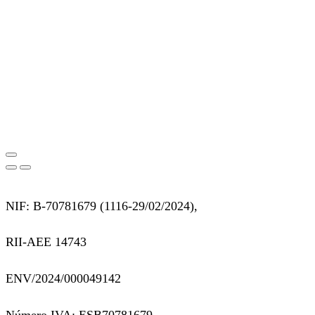
NIF: B-70781679 (
1116-29/02/2024),
RII-AEE 14743
ENV/2024/000049142