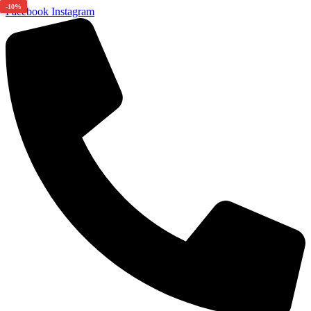
-10%
Facebook
Instagram