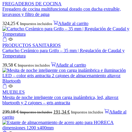
FREGADEROS DE COCINA
Fregadero de cocina multifuncional dorado con ducha extraíble,
lavavasos y filtro de agua
324,25
€
Añadir al carrito
Impuestos incluidos
PRODUCTOS SANITARIOS
Cartucho Cerámico para Grifo – 35 mm | Regulación de Caudal y
Temperatura
39,58
€
Añadir al carrito
Impuestos incluidos
MUEBLES
Mesita de noche inteligente con carga inalámbrica, led, altavoz
bluetooth y 2 cajones – gris antracita
239,18
€
191,34
€
Añadir al
Impuestos incluidos
Impuestos incluidos
carrito