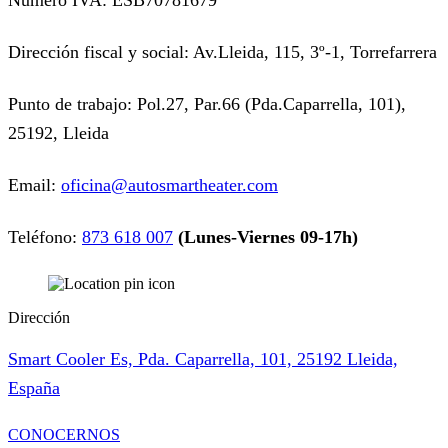
Número IVA: ESB70781679
Dirección fiscal y social: Av.Lleida, 115, 3º-1, Torrefarrera
Punto de trabajo: Pol.27, Par.66 (Pda.Caparrella, 101),
25192, Lleida
Email:
oficina@autosmartheater.com
Teléfono:
873 618 007
(Lunes-Viernes 09-17h)
Dirección
Smart Cooler Es, Pda. Caparrella, 101, 25192 Lleida,
España
CONOCERNOS