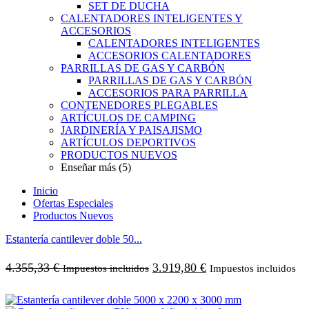
SET DE DUCHA
CALENTADORES INTELIGENTES Y
ACCESORIOS
CALENTADORES INTELIGENTES
ACCESORIOS CALENTADORES
PARRILLAS DE GAS Y CARBÓN
PARRILLAS DE GAS Y CARBÓN
ACCESORIOS PARA PARRILLA
CONTENEDORES PLEGABLES
ARTÍCULOS DE CAMPING
JARDINERÍA Y PAISAJISMO
ARTÍCULOS DEPORTIVOS
PRODUCTOS NUEVOS
Enseñar más (5)
Inicio
Ofertas Especiales
Productos Nuevos
Estantería cantilever doble 50...
4.355,33
€
3.919,80
€
Impuestos incluidos
Impuestos incluidos