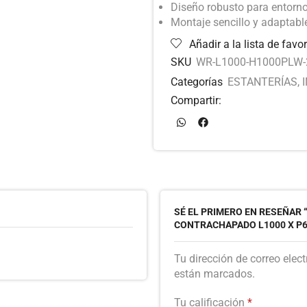
Diseño robusto para entorno
Montaje sencillo y adaptabl
Añadir a la lista de favor
SKU
WR-L1000-H1000PLW
Categorías
ESTANTERÍAS
,
Compartir:
SÉ EL PRIMERO EN RESEÑAR
CONTRACHAPADO L1000 X P60
Tu dirección de correo elec
están marcados.
Tu calificación
*