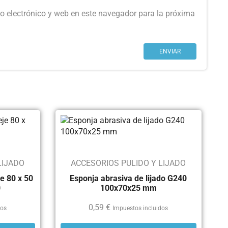
o electrónico y web en este navegador para la próxima
LIJADO
ACCESORIOS PULIDO Y LIJADO
e 80 x 50
Esponja abrasiva de lijado G240
0
100x70x25 mm
0,59
€
dos
Impuestos incluidos