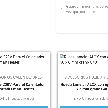
Guarda mi nombre, corre
vez que comente.
SORIOS CALENTADORES
ACCESORIOS PULIDO Y 
e 220V Para el Calentador
Rueda lamelar ALOX con ej
ortátil Smart Heater
x 6 mm grano G4
,54
€
2,76
€
Impuestos incluidos
Impuestos inclui