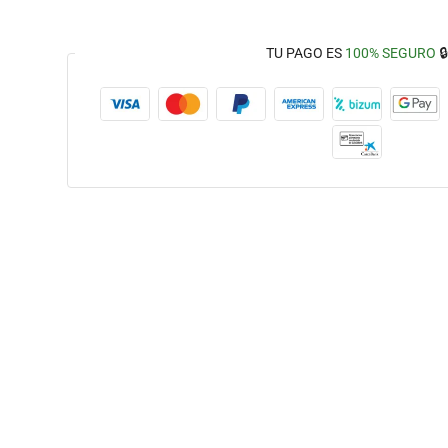
TU PAGO ES
100% SEGURO
🔒