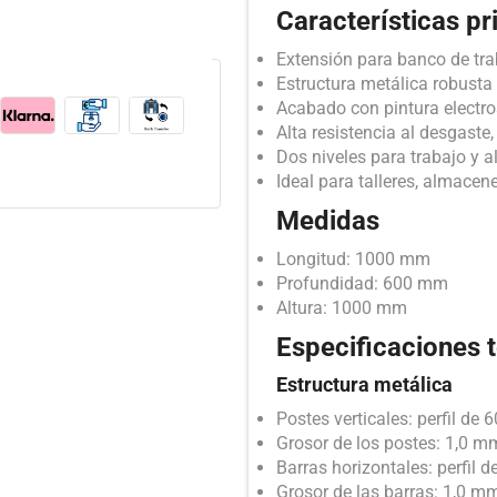
Características pr
Extensión para banco de trab
Estructura metálica robusta 
Acabado con pintura electros
Alta resistencia al desgaste
Dos niveles para trabajo y 
Ideal para talleres, almacen
Medidas
Longitud: 1000 mm
Profundidad: 600 mm
Altura: 1000 mm
Especificaciones 
Estructura metálica
Postes verticales: perfil de
Grosor de los postes: 1,0 m
Barras horizontales: perfil 
Grosor de las barras: 1,0 m