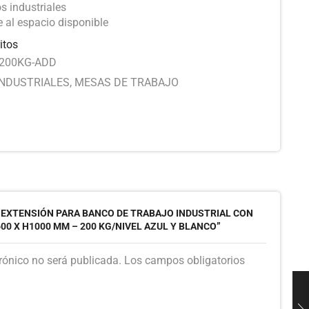
s industriales
e al espacio disponible
itos
-200KG-ADD
INDUSTRIALES
,
MESAS DE TRABAJO
 “EXTENSIÓN PARA BANCO DE TRABAJO INDUSTRIAL CON
0 X H1000 MM – 200 KG/NIVEL AZUL Y BLANCO”
trónico no será publicada. Los campos obligatorios