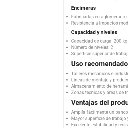
Encimeras
Fabricadas en aglomerado r
Resistencia a impactos mod
Capacidad y niveles
Capacidad de carga: 200 kg 
Número de niveles: 2
Superficie superior de traba
Uso recomendado
Talleres mecánicos e industr
Líneas de montaje y produc
Almacenamiento de herramie
Zonas técnicas y áreas de t
Ventajas del prod
Amplía fácilmente un banco 
Mayor superficie de trabaj
Excelente estabilidad y resi