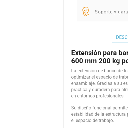
Soporte y gara
DESC
Extensión para ban
600 mm 200 kg po
La extensión de banco de tr
optimizar el espacio de trab
ensamblaje. Gracias a su est
práctica y duradera para al
en entornos profesionales.
Su diseño funcional permite 
estabilidad de la estructura 
el espacio de trabajo.