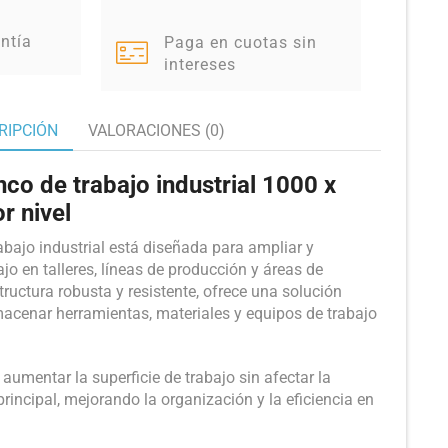
ntía
Paga en cuotas sin
intereses
RIPCIÓN
VALORACIONES (0)
co de trabajo industrial 1000 x
r nivel
abajo industrial está diseñada para ampliar y
ajo en talleres, líneas de producción y áreas de
ructura robusta y resistente, ofrece una solución
macenar herramientas, materiales y equipos de trabajo
aumentar la superficie de trabajo sin afectar la
principal, mejorando la organización y la eficiencia en