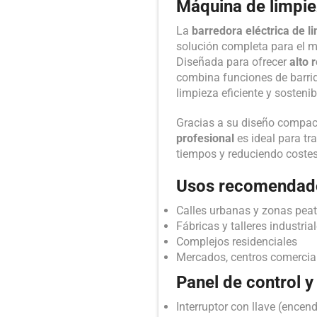
Máquina de limpiez
La
barredora eléctrica de l
solución completa para el m
Diseñada para ofrecer
alto 
combina funciones de barrid
limpieza eficiente y sostenib
Gracias a su diseño compact
profesional
es ideal para tr
tiempos y reduciendo costes
Usos recomendad
Calles urbanas y zonas pea
Fábricas y talleres industria
Complejos residenciales
Mercados, centros comercial
Panel de control y
Interruptor con llave (ence