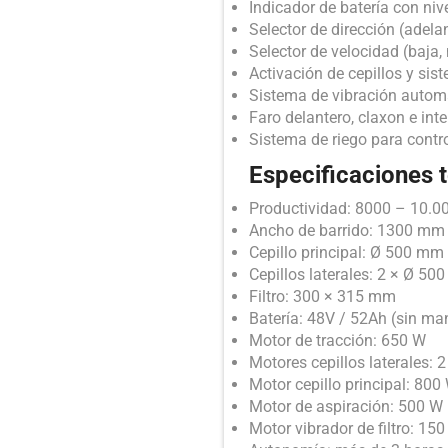
Indicador de batería con nive
Selector de dirección (adela
Selector de velocidad (baja,
Activación de cepillos y sis
Sistema de vibración automát
Faro delantero, claxon e int
Sistema de riego para contr
Especificaciones 
Productividad: 8000 – 10.0
Ancho de barrido: 1300 mm
Cepillo principal: Ø 500 mm
Cepillos laterales: 2 × Ø 5
Filtro: 300 × 315 mm
Batería: 48V / 52Ah (sin ma
Motor de tracción: 650 W
Motores cepillos laterales: 
Motor cepillo principal: 800
Motor de aspiración: 500 W
Motor vibrador de filtro: 15