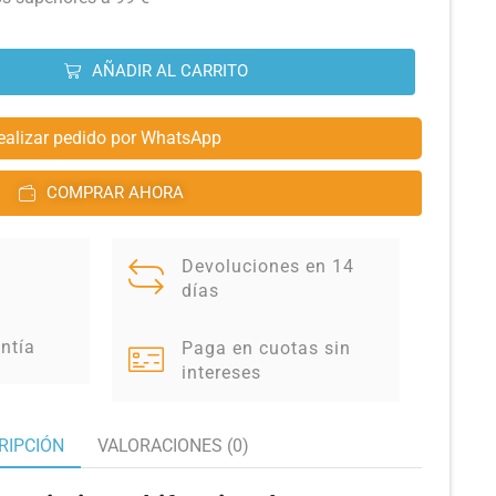
AÑADIR AL CARRITO
ealizar pedido por WhatsApp
COMPRAR AHORA
Devoluciones en 14
días
ntía
Paga en cuotas sin
intereses
RIPCIÓN
VALORACIONES (0)