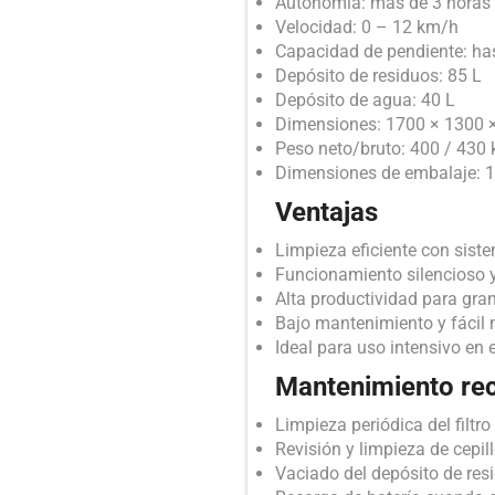
Autonomía: más de 3 horas
Velocidad: 0 – 12 km/h
Capacidad de pendiente: ha
Depósito de residuos: 85 L
Depósito de agua: 40 L
Dimensiones: 1700 × 1300
Peso neto/bruto: 400 / 430 
Dimensiones de embalaje: 
Ventajas
Limpieza eficiente con sist
Funcionamiento silencioso 
Alta productividad para gra
Bajo mantenimiento y fácil
Ideal para uso intensivo en 
Mantenimiento r
Limpieza periódica del filtr
Revisión y limpieza de cepill
Vaciado del depósito de res