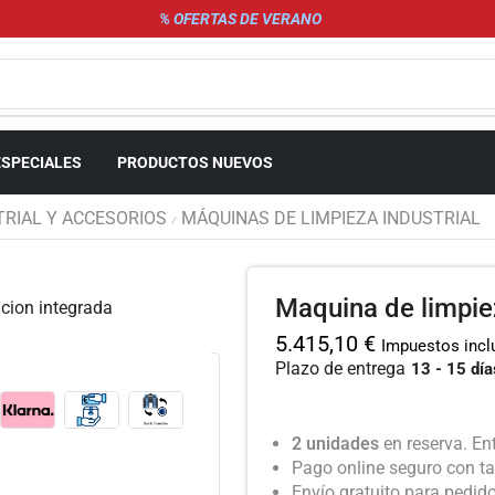
% OFERTAS DE VERANO
ESPECIALES
PRODUCTOS NUEVOS
TRIAL Y ACCESORIOS
MÁQUINAS DE LIMPIEZA INDUSTRIAL
/
Maquina de limpiez
5.415,10
€
Impuestos incl
Plazo de entrega
13 - 15 día
2 unidades
en reserva. En
Pago online seguro con ta
Envío gratuito para pedid