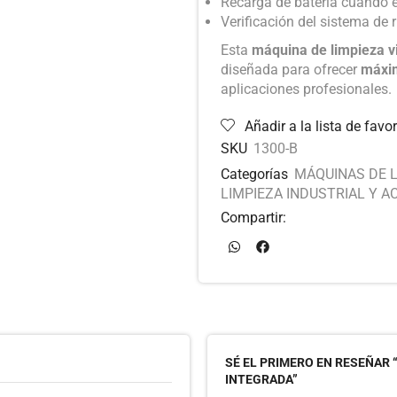
Recarga de batería cuando e
Verificación del sistema de 
Esta
máquina de limpieza vi
diseñada para ofrecer
máxim
aplicaciones profesionales.
Añadir a la lista de favor
SKU
1300-B
Categorías
MÁQUINAS DE L
LIMPIEZA INDUSTRIAL Y A
Compartir:
SÉ EL PRIMERO EN RESEÑAR 
INTEGRADA”