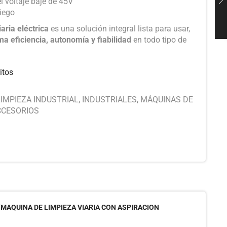
l voltaje baje de 45V
riego
aria eléctrica
es una solución integral lista para usar,
a eficiencia, autonomía y fiabilidad
en todo tipo de
itos
IMPIEZA INDUSTRIAL
,
INDUSTRIALES
,
MÁQUINAS DE
CCESORIOS
“MAQUINA DE LIMPIEZA VIARIA CON ASPIRACION