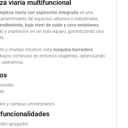
a viaria multifuncional
impieza viaria con aspiración integrada
es una
antenimiento de espacios urbanos e industriales.
rendimiento, bajo nivel de ruido y cero emisiones
,
o y aspiración en un solo equipo, garantizando una
le.
o y manejo intuitivo, esta
máquina barredora
abajos continuos en entornos exigentes, optimizando
 operativos.
os
tonales
les
es y campus universitarios
 funcionalidades
ndido/apagado)