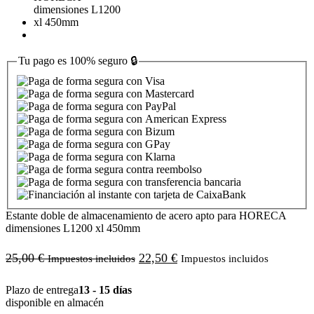
Tu pago es
100% seguro
🔒
Estante doble de almacenamiento de acero apto para HORECA
dimensiones L1200 xl 450mm
25,00
€
22,50
€
Impuestos incluidos
Impuestos incluidos
Plazo de entrega
13 - 15 días
disponible en almacén