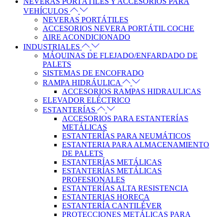
NEVERAS PORTÁTILES Y ACCESORIOS PARA
VEHÍCULOS
NEVERAS PORTÁTILES
ACCESORIOS NEVERA PORTÁTIL COCHE
AIRE ACONDICIONADO
INDUSTRIALES
MÁQUINAS DE FLEJADO/ENFARDADO DE
PALETS
SISTEMAS DE ENCOFRADO
RAMPA HIDRÁULICA
ACCESORIOS RAMPAS HIDRAULICAS
ELEVADOR ELÉCTRICO
ESTANTERÍAS
ACCESORIOS PARA ESTANTERÍAS
METÁLICAS
ESTANTERÍAS PARA NEUMÁTICOS
ESTANTERIA PARA ALMACENAMIENTO
DE PALETS
ESTANTERÍAS METÁLICAS
ESTANTERÍAS METÁLICAS
PROFESIONALES
ESTANTERÍAS ALTA RESISTENCIA
ESTANTERIAS HORECA
ESTANTERÍA CANTILÉVER
PROTECCIONES METÁLICAS PARA