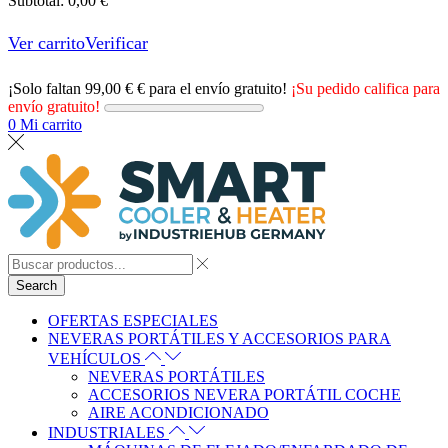
Subtotal:
0,00
€
Ver carrito
Verificar
¡Solo faltan
99,00
€
€ para el envío gratuito!
¡Su pedido califica para
envío gratuito!
0
Mi carrito
Search
OFERTAS ESPECIALES
NEVERAS PORTÁTILES Y ACCESORIOS PARA
VEHÍCULOS
NEVERAS PORTÁTILES
ACCESORIOS NEVERA PORTÁTIL COCHE
AIRE ACONDICIONADO
INDUSTRIALES