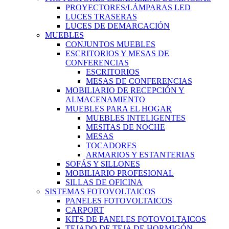
PROYECTORES/LÁMPARAS LED
LUCES TRASERAS
LUCES DE DEMARCACIÓN
MUEBLES
CONJUNTOS MUEBLES
ESCRITORIOS Y MESAS DE
CONFERENCIAS
ESCRITORIOS
MESAS DE CONFERENCIAS
MOBILIARIO DE RECEPCIÓN Y
ALMACENAMIENTO
MUEBLES PARA EL HOGAR
MUEBLES INTELIGENTES
MESITAS DE NOCHE
MESAS
TOCADORES
ARMARIOS Y ESTANTERIAS
SOFÁS Y SILLONES
MOBILIARIO PROFESIONAL
SILLAS DE OFICINA
SISTEMAS FOTOVOLTAICOS
PANELES FOTOVOLTAICOS
CARPORT
KITS DE PANELES FOTOVOLTAICOS
TEJADO DE TEJA DE HORMIGÓN