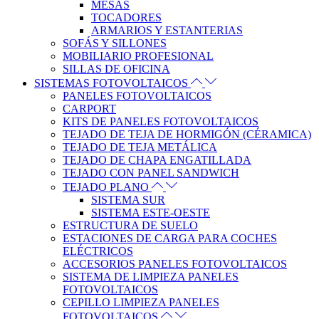
MESAS
TOCADORES
ARMARIOS Y ESTANTERIAS
SOFÁS Y SILLONES
MOBILIARIO PROFESIONAL
SILLAS DE OFICINA
SISTEMAS FOTOVOLTAICOS
PANELES FOTOVOLTAICOS
CARPORT
KITS DE PANELES FOTOVOLTAICOS
TEJADO DE TEJA DE HORMIGÓN (CÉRAMICA)
TEJADO DE TEJA METÁLICA
TEJADO DE CHAPA ENGATILLADA
TEJADO CON PANEL SANDWICH
TEJADO PLANO
SISTEMA SUR
SISTEMA ESTE-OESTE
ESTRUCTURA DE SUELO
ESTACIONES DE CARGA PARA COCHES
ELÉCTRICOS
ACCESORIOS PANELES FOTOVOLTAICOS
SISTEMA DE LIMPIEZA PANELES
FOTOVOLTAICOS
CEPILLO LIMPIEZA PANELES
FOTOVOLTAICOS