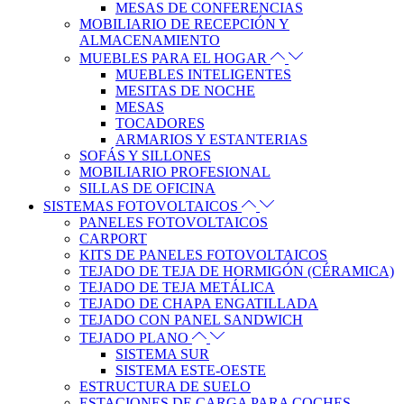
MESAS DE CONFERENCIAS
MOBILIARIO DE RECEPCIÓN Y
ALMACENAMIENTO
MUEBLES PARA EL HOGAR
MUEBLES INTELIGENTES
MESITAS DE NOCHE
MESAS
TOCADORES
ARMARIOS Y ESTANTERIAS
SOFÁS Y SILLONES
MOBILIARIO PROFESIONAL
SILLAS DE OFICINA
SISTEMAS FOTOVOLTAICOS
PANELES FOTOVOLTAICOS
CARPORT
KITS DE PANELES FOTOVOLTAICOS
TEJADO DE TEJA DE HORMIGÓN (CÉRAMICA)
TEJADO DE TEJA METÁLICA
TEJADO DE CHAPA ENGATILLADA
TEJADO CON PANEL SANDWICH
TEJADO PLANO
SISTEMA SUR
SISTEMA ESTE-OESTE
ESTRUCTURA DE SUELO
ESTACIONES DE CARGA PARA COCHES