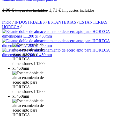
1,90
€
1,71
€
Impuestos incluidos
Impuestos incluidos
Inicio
/
INDUSTRIALES
/
ESTANTERÍAS
/
ESTANTERIAS
HORECA
/