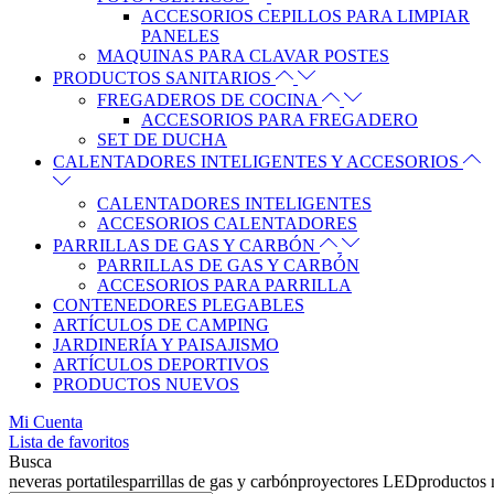
ACCESORIOS CEPILLOS PARA LIMPIAR
PANELES
MAQUINAS PARA CLAVAR POSTES
PRODUCTOS SANITARIOS
FREGADEROS DE COCINA
ACCESORIOS PARA FREGADERO
SET DE DUCHA
CALENTADORES INTELIGENTES Y ACCESORIOS
CALENTADORES INTELIGENTES
ACCESORIOS CALENTADORES
PARRILLAS DE GAS Y CARBÓN
PARRILLAS DE GAS Y CARBÓN
ACCESORIOS PARA PARRILLA
CONTENEDORES PLEGABLES
ARTÍCULOS DE CAMPING
JARDINERÍA Y PAISAJISMO
ARTÍCULOS DEPORTIVOS
PRODUCTOS NUEVOS
Mi Cuenta
Lista de favoritos
Busca
neveras portatiles
parrillas de gas y carbón
proyectores LED
productos