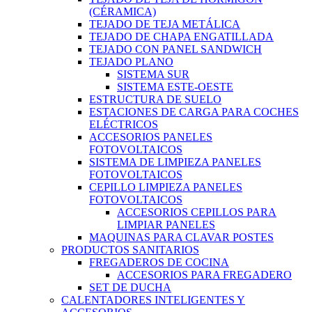
(CÉRAMICA)
TEJADO DE TEJA METÁLICA
TEJADO DE CHAPA ENGATILLADA
TEJADO CON PANEL SANDWICH
TEJADO PLANO
SISTEMA SUR
SISTEMA ESTE-OESTE
ESTRUCTURA DE SUELO
ESTACIONES DE CARGA PARA COCHES
ELÉCTRICOS
ACCESORIOS PANELES
FOTOVOLTAICOS
SISTEMA DE LIMPIEZA PANELES
FOTOVOLTAICOS
CEPILLO LIMPIEZA PANELES
FOTOVOLTAICOS
ACCESORIOS CEPILLOS PARA
LIMPIAR PANELES
MAQUINAS PARA CLAVAR POSTES
PRODUCTOS SANITARIOS
FREGADEROS DE COCINA
ACCESORIOS PARA FREGADERO
SET DE DUCHA
CALENTADORES INTELIGENTES Y