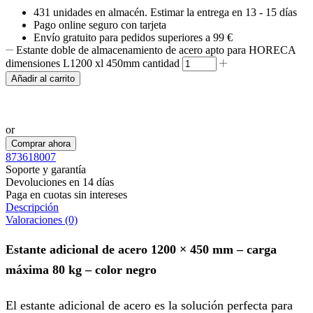
431 unidades
en almacén. Estimar la entrega en
13 - 15 días
Pago online seguro con tarjeta
Envío gratuito para pedidos superiores a 99 €
Estante doble de almacenamiento de acero apto para HORECA
dimensiones L1200 xl 450mm cantidad
Añadir al carrito
Realizar pedido por WhatsApp
or
Comprar ahora
873618007
Soporte y garantía
Devoluciones en 14 días
Paga en cuotas sin intereses
Descripción
Valoraciones (0)
Estante adicional de acero 1200 × 450 mm – carga
máxima 80 kg – color negro
El estante adicional de acero es la solución perfecta para