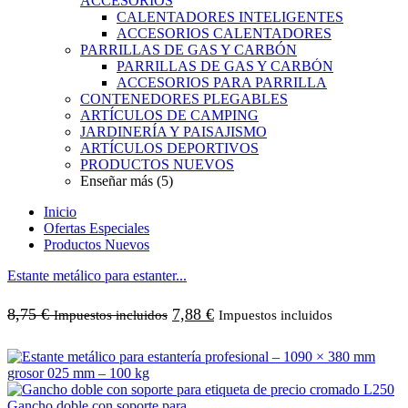
ACCESORIOS
CALENTADORES INTELIGENTES
ACCESORIOS CALENTADORES
PARRILLAS DE GAS Y CARBÓN
PARRILLAS DE GAS Y CARBÓN
ACCESORIOS PARA PARRILLA
CONTENEDORES PLEGABLES
ARTÍCULOS DE CAMPING
JARDINERÍA Y PAISAJISMO
ARTÍCULOS DEPORTIVOS
PRODUCTOS NUEVOS
Enseñar más (5)
Inicio
Ofertas Especiales
Productos Nuevos
Estante metálico para estanter...
8,75
€
7,88
€
Impuestos incluidos
Impuestos incluidos
Gancho doble con soporte para ...