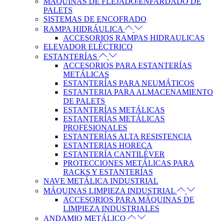
MÁQUINAS DE FLEJADO/ENFARDADO DE
PALETS
SISTEMAS DE ENCOFRADO
RAMPA HIDRÁULICA
ACCESORIOS RAMPAS HIDRAULICAS
ELEVADOR ELÉCTRICO
ESTANTERÍAS
ACCESORIOS PARA ESTANTERÍAS
METÁLICAS
ESTANTERÍAS PARA NEUMÁTICOS
ESTANTERIA PARA ALMACENAMIENTO
DE PALETS
ESTANTERÍAS METÁLICAS
ESTANTERÍAS METÁLICAS
PROFESIONALES
ESTANTERÍAS ALTA RESISTENCIA
ESTANTERIAS HORECA
ESTANTERÍA CANTILÉVER
PROTECCIONES METÁLICAS PARA
RACKS Y ESTANTERÍAS
NAVE METÁLICA INDUSTRIAL
MÁQUINAS LIMPIEZA INDUSTRIAL
ACCESORIOS PARA MÁQUINAS DE
LIMPIEZA INDUSTRIALES
ANDAMIO METÁLICO