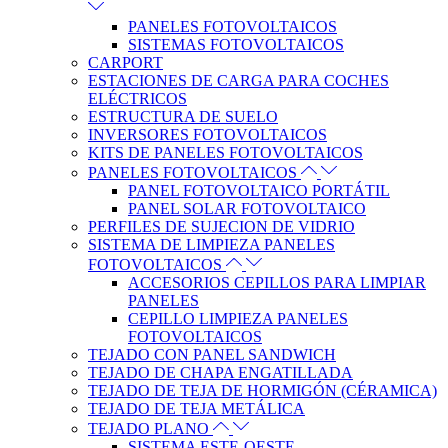
PANELES FOTOVOLTAICOS
SISTEMAS FOTOVOLTAICOS
CARPORT
ESTACIONES DE CARGA PARA COCHES
ELÉCTRICOS
ESTRUCTURA DE SUELO
INVERSORES FOTOVOLTAICOS
KITS DE PANELES FOTOVOLTAICOS
PANELES FOTOVOLTAICOS
PANEL FOTOVOLTAICO PORTÁTIL
PANEL SOLAR FOTOVOLTAICO
PERFILES DE SUJECION DE VIDRIO
SISTEMA DE LIMPIEZA PANELES
FOTOVOLTAICOS
ACCESORIOS CEPILLOS PARA LIMPIAR
PANELES
CEPILLO LIMPIEZA PANELES
FOTOVOLTAICOS
TEJADO CON PANEL SANDWICH
TEJADO DE CHAPA ENGATILLADA
TEJADO DE TEJA DE HORMIGÓN (CÉRAMICA)
TEJADO DE TEJA METÁLICA
TEJADO PLANO
SISTEMA ESTE-OESTE