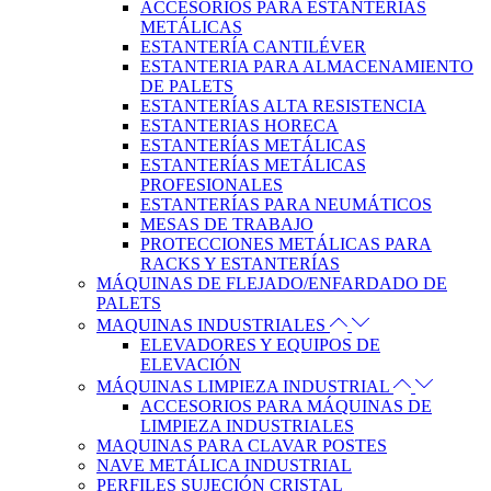
ACCESORIOS PARA ESTANTERÍAS
METÁLICAS
ESTANTERÍA CANTILÉVER
ESTANTERIA PARA ALMACENAMIENTO
DE PALETS
ESTANTERÍAS ALTA RESISTENCIA
ESTANTERIAS HORECA
ESTANTERÍAS METÁLICAS
ESTANTERÍAS METÁLICAS
PROFESIONALES
ESTANTERÍAS PARA NEUMÁTICOS
MESAS DE TRABAJO
PROTECCIONES METÁLICAS PARA
RACKS Y ESTANTERÍAS
MÁQUINAS DE FLEJADO/ENFARDADO DE
PALETS
MAQUINAS INDUSTRIALES
ELEVADORES Y EQUIPOS DE
ELEVACIÓN
MÁQUINAS LIMPIEZA INDUSTRIAL
ACCESORIOS PARA MÁQUINAS DE
LIMPIEZA INDUSTRIALES
MAQUINAS PARA CLAVAR POSTES
NAVE METÁLICA INDUSTRIAL
PERFILES SUJECIÓN CRISTAL