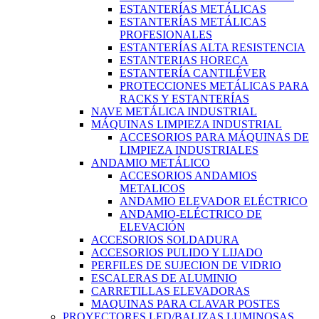
ESTANTERÍAS METÁLICAS
ESTANTERÍAS METÁLICAS
PROFESIONALES
ESTANTERÍAS ALTA RESISTENCIA
ESTANTERIAS HORECA
ESTANTERÍA CANTILÉVER
PROTECCIONES METÁLICAS PARA
RACKS Y ESTANTERÍAS
NAVE METÁLICA INDUSTRIAL
MÁQUINAS LIMPIEZA INDUSTRIAL
ACCESORIOS PARA MÁQUINAS DE
LIMPIEZA INDUSTRIALES
ANDAMIO METÁLICO
ACCESORIOS ANDAMIOS
METALICOS
ANDAMIO ELEVADOR ELÉCTRICO
ANDAMIO-ELÉCTRICO DE
ELEVACIÓN
ACCESORIOS SOLDADURA
ACCESORIOS PULIDO Y LIJADO
PERFILES DE SUJECION DE VIDRIO
ESCALERAS DE ALUMINIO
CARRETILLAS ELEVADORAS
MAQUINAS PARA CLAVAR POSTES
PROYECTORES LED/BALIZAS LUMINOSAS