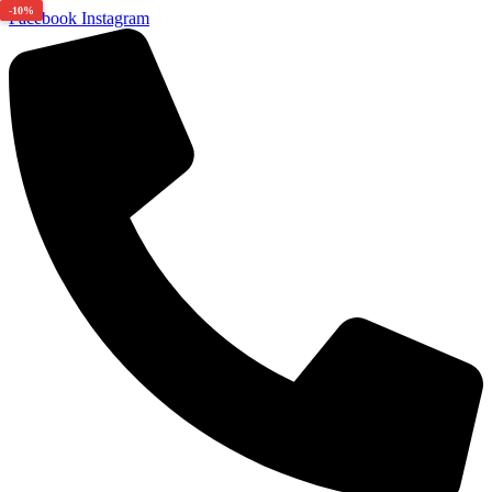
-10%
Facebook
Instagram