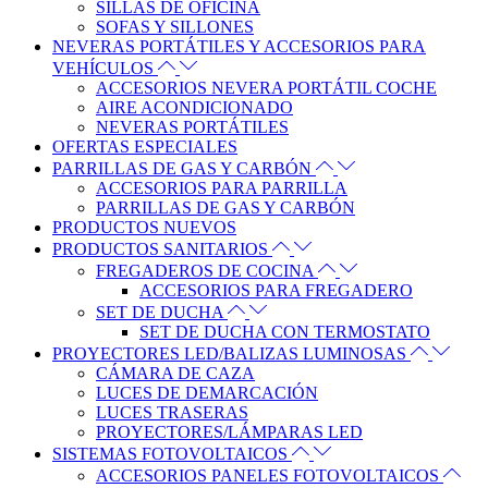
SILLAS DE OFICINA
SOFAS Y SILLONES
NEVERAS PORTÁTILES Y ACCESORIOS PARA
VEHÍCULOS
ACCESORIOS NEVERA PORTÁTIL COCHE
AIRE ACONDICIONADO
NEVERAS PORTÁTILES
OFERTAS ESPECIALES
PARRILLAS DE GAS Y CARBÓN
ACCESORIOS PARA PARRILLA
PARRILLAS DE GAS Y CARBÓN
PRODUCTOS NUEVOS
PRODUCTOS SANITARIOS
FREGADEROS DE COCINA
ACCESORIOS PARA FREGADERO
SET DE DUCHA
SET DE DUCHA CON TERMOSTATO
PROYECTORES LED/BALIZAS LUMINOSAS
CÁMARA DE CAZA
LUCES DE DEMARCACIÓN
LUCES TRASERAS
PROYECTORES/LÁMPARAS LED
SISTEMAS FOTOVOLTAICOS
ACCESORIOS PANELES FOTOVOLTAICOS