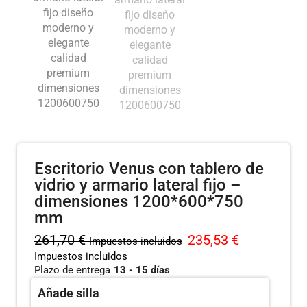
Escritorio Venus con tablero de
vidrio y armario lateral fijo –
dimensiones 1200*600*750
mm
261,70
€
235,53
€
Impuestos incluidos
Impuestos incluidos
Plazo de entrega
13 - 15 días
Añade silla