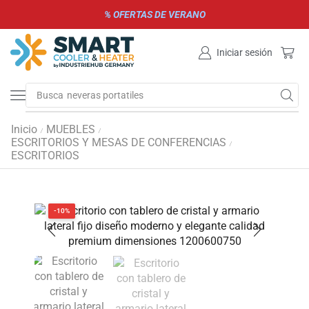
% OFERTAS DE VERANO
Iniciar sesión
Busca
neveras portatiles
Inicio
MUEBLES
/
/
ESCRITORIOS Y MESAS DE CONFERENCIAS
/
ESCRITORIOS
-10%