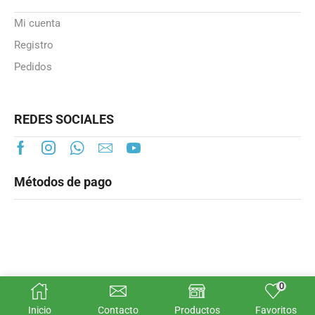
Mi cuenta
Registro
Pedidos
REDES SOCIALES
Métodos de pago
0
© Smartheater.es 2025
Inicio
Contacto
Productos
Favoritos