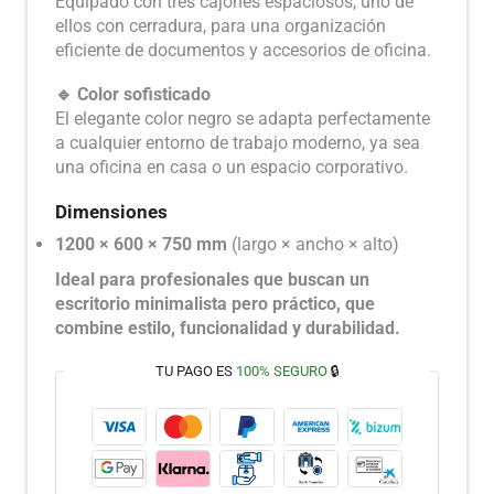
Equipado con tres cajones espaciosos, uno de
ellos con cerradura, para una organización
eficiente de documentos y accesorios de oficina.
🔹 Color sofisticado
El elegante color negro se adapta perfectamente
a cualquier entorno de trabajo moderno, ya sea
una oficina en casa o un espacio corporativo.
Dimensiones
1200 × 600 × 750 mm
(largo × ancho × alto)
Ideal para profesionales que buscan un
escritorio minimalista pero práctico, que
combine estilo, funcionalidad y durabilidad.
TU PAGO ES
100% SEGURO
🔒