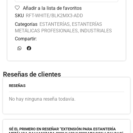
Añadir a la lista de favoritos
SKU
RFT-WHITE/BLK2MX3-ADD
Categorías
ESTANTERÍAS
,
ESTANTERÍAS
METÁLICAS PROFESIONALES
,
INDUSTRIALES
Compartir:
Reseñas de clientes
RESEÑAS
No hay ninguna reseña todavía.
SÉ EL PRIMERO EN RESEÑAR “EXTENSIÓN PARA ESTANTERÍA