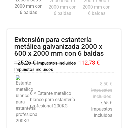
Extensión para estantería
metálica galvanizada 2000 x
600 x 2000 mm con 6 baldas
125,26
€
112,73
€
Impuestos incluidos
Impuestos incluidos
8,50
€
Impuestos
6 × Estante metálico
incluidos
blanco para estantería
7,65
€
profesional 200KG
Impuestos
incluidos