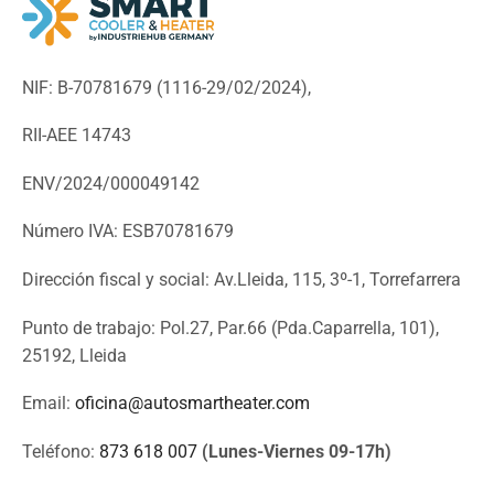
NIF: B-70781679 (
1116-29/02/2024),
RII-AEE 14743
ENV/2024/000049142
Número IVA: ESB70781679
Dirección fiscal y social: Av.Lleida, 115, 3º-1, Torrefarrera
Punto de trabajo: Pol.27, Par.66 (Pda.Caparrella, 101),
25192, Lleida
Email:
oficina@autosmartheater.com
Teléfono:
873 618 007
(Lunes-Viernes 09-17h)