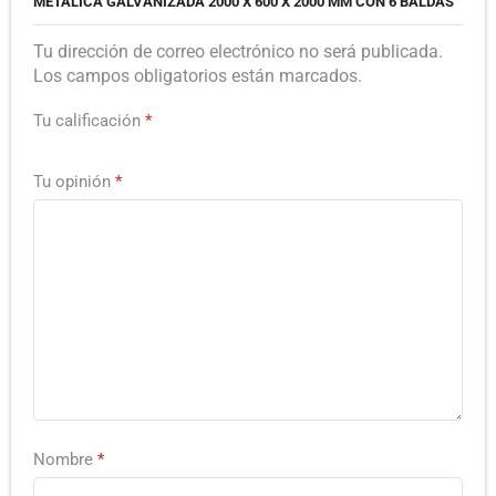
METÁLICA GALVANIZADA 2000 X 600 X 2000 MM CON 6 BALDAS”
Tu dirección de correo electrónico no será publicada.
Los campos obligatorios están marcados.
Tu calificación
*
Tu opinión
*
Nombre
*