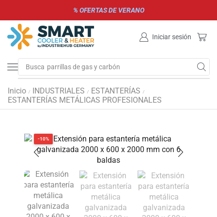
% OFERTAS DE VERANO
Iniciar sesión
Busca
parrillas de gas y carbón
Inicio
INDUSTRIALES
ESTANTERÍAS
/
/
/
ESTANTERÍAS METÁLICAS PROFESIONALES
-10%