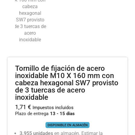
Tornillo de fijación de acero
inoxidable M10 X 160 mm con
cabeza hexagonal SW7 provisto
de 3 tuercas de acero
inoxidable
1,71
€
Impuestos incluidos
Plazo de entrega
13 - 15 días
DISPONIBLE EN ALMACÉN
3.955 unidades
en almacén. Estimar la