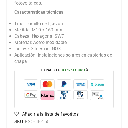
fotovoltaicas.
Características técnicas
Tipo: Tornillo de fijación
Medida: M10 x 160 mm
Cabeza: Hexagonal SW7
Material: Acero inoxidable
Incluye: 3 tuercas INOX
Aplicación: Instalaciones solares en cubiertas de
chapa
TU PAGO ES
100% SEGURO
🔒
Añadir a la lista de favoritos
SKU
RSC-HB-160