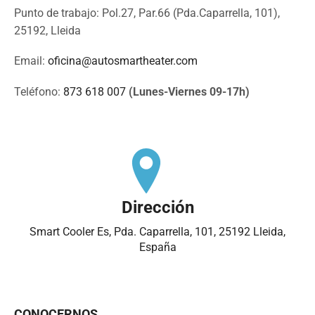
Punto de trabajo: Pol.27, Par.66 (Pda.Caparrella, 101),
25192, Lleida
Email:
oficina@autosmartheater.com
Teléfono:
873 618 007
(Lunes-Viernes 09-17h)
Dirección
Smart Cooler Es, Pda. Caparrella, 101, 25192 Lleida,
España
CONOCERNOS