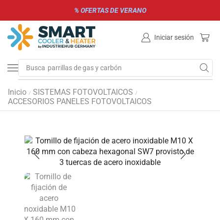
% OFERTAS DE VERANO
Iniciar sesión
Busca
parrillas de gas y carbón
Inicio
SISTEMAS FOTOVOLTAICOS
/
/
ACCESORIOS PANELES FOTOVOLTAICOS