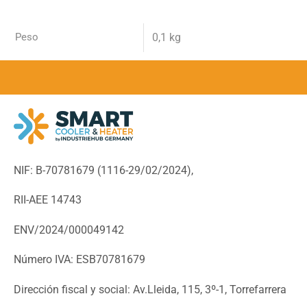
Peso
0,1 kg
NIF: B-70781679 (
1116-29/02/2024),
RII-AEE 14743
ENV/2024/000049142
Número IVA: ESB70781679
Dirección fiscal y social: Av.Lleida, 115, 3º-1, Torrefarrera