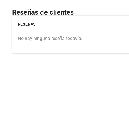
Reseñas de clientes
RESEÑAS
No hay ninguna reseña todavía.