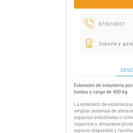
873618007
Soporte y gara
DESC
Extensión de estantería p
baldas y carga de 400 kg
La extensión de estantería p
ampliar sistemas de almacen
espacios industriales o come
organizar y almacenar produ
espacio disponible y facilit