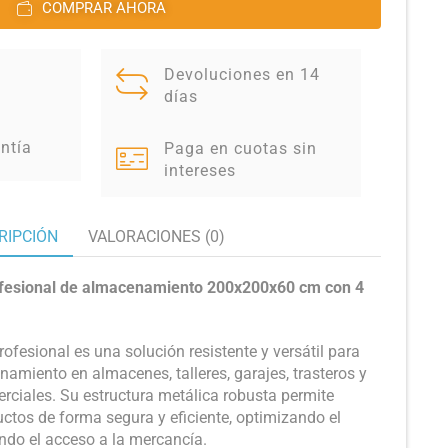
COMPRAR AHORA
Devoluciones en 14
días
ntía
Paga en cuotas sin
intereses
RIPCIÓN
VALORACIONES (0)
rofesional de almacenamiento 200x200x60 cm con 4
rofesional es una solución resistente y versátil para
amiento en almacenes, talleres, garajes, trasteros y
rciales. Su estructura metálica robusta permite
ctos de forma segura y eficiente, optimizando el
ando el acceso a la mercancía.