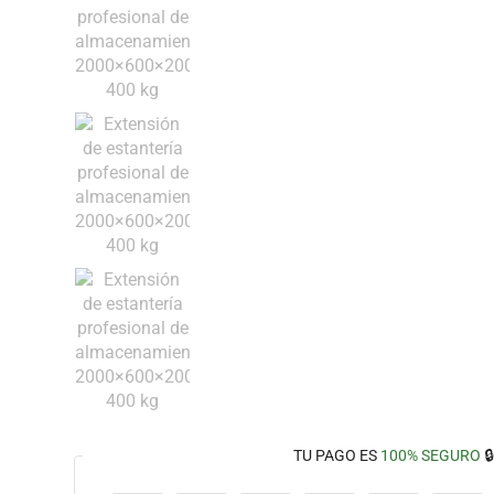
TU PAGO ES
100% SEGURO
🔒