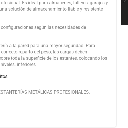
fesional. Es ideal para almacenes, talleres, garajes y
una solución de almacenamiento fiable y resistente
 configuraciones según las necesidades de
tería a la pared para una mayor seguridad. Para
l correcto reparto del peso, las cargas deben
obre toda la superficie de los estantes, colocando los
iveles. inferiores
itos
ESTANTERÍAS METÁLICAS PROFESIONALES
,