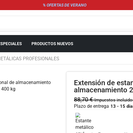
% OFERTAS DE VERANO
ESPECIALES
PRODUCTOS NUEVOS
METÁLICAS PROFESIONALES
Extensión de estan
almacenamiento 
88,70
€
Impuestos incluido
Plazo de entrega
13 - 15 día