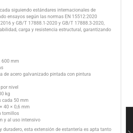
ricada siguiendo estándares internacionales de
ando ensayos según las normas EN 15512:2020
81:2016 y GB/T 17888.1-2020 y GB/T 17888.3-2020,
bilidad, carga y resistencia estructural, garantizando
 x 600 mm
as
pa de acero galvanizado pintada con pintura
por nivel
00 kg
les cada 50 mm
 × 40 × 0,6 mm
 tornillos
ón y al uso intensivo
y duradero, esta extensión de estantería es apta tanto