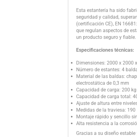
Esta estantería ha sido fab
seguridad y calidad, super
(certificación CE), EN 166
que regulan aspectos de esta
un producto seguro y fiable.
Especificaciones técnicas:
Dimensiones: 2000 x 2000
Número de estantes: 4 bald
Material de las baldas: cha
electrostática de 0,3 mm
Capacidad de carga: 200 kg 
Capacidad de carga total: 4
Ajuste de altura entre nive
Medidas de la traviesa: 190
Montaje rápido y sencillo sin
Alta resistencia a la corrosi
Gracias a su diseño estable 