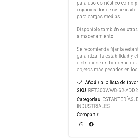
para uso doméstico como pro
espacios donde se necesite 
para cargas medias.
Disponible también en otras
almacenamiento.
Se recomienda fijar la estan
garantizar la estabilidad y e
distribuirse uniformemente s
objetos más pesados en los n
Añadir a la lista de favor
SKU
RFT200WWB-S2-ADD2
Categorías
ESTANTERÍAS
,
INDUSTRIALES
Compartir: