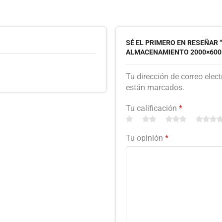
SÉ EL PRIMERO EN RESEÑAR 
ALMACENAMIENTO 2000×600×
Tu dirección de correo elec
están marcados.
Tu calificación
*
Tu opinión
*