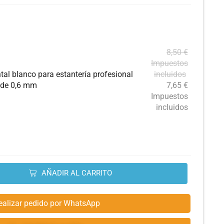
8,50
€
Impuestos
tal blanco para estantería profesional
incluidos
r de 0,6 mm
7,65
€
Impuestos
incluidos
AÑADIR AL CARRITO
ealizar pedido por WhatsApp