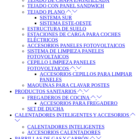
TEJADO DE CHAPA ENGATILLADA
TEJADO CON PANEL SANDWICH
TEJADO PLANO
SISTEMA SUR
SISTEMA ESTE-OESTE
ESTRUCTURA DE SUELO
ESTACIONES DE CARGA PARA COCHES
ELÉCTRICOS
ACCESORIOS PANELES FOTOVOLTAICOS
SISTEMA DE LIMPIEZA PANELES
FOTOVOLTAICOS
CEPILLO LIMPIEZA PANELES
FOTOVOLTAICOS
ACCESORIOS CEPILLOS PARA LIMPIAR
PANELES
MAQUINAS PARA CLAVAR POSTES
PRODUCTOS SANITARIOS
FREGADEROS DE COCINA
ACCESORIOS PARA FREGADERO
SET DE DUCHA
CALENTADORES INTELIGENTES Y ACCESORIOS
CALENTADORES INTELIGENTES
ACCESORIOS CALENTADORES
PARRILLAS DE GAS Y CARBÓN