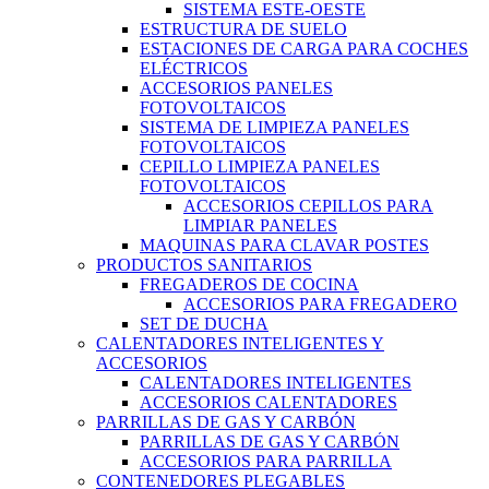
SISTEMA ESTE-OESTE
ESTRUCTURA DE SUELO
ESTACIONES DE CARGA PARA COCHES
ELÉCTRICOS
ACCESORIOS PANELES
FOTOVOLTAICOS
SISTEMA DE LIMPIEZA PANELES
FOTOVOLTAICOS
CEPILLO LIMPIEZA PANELES
FOTOVOLTAICOS
ACCESORIOS CEPILLOS PARA
LIMPIAR PANELES
MAQUINAS PARA CLAVAR POSTES
PRODUCTOS SANITARIOS
FREGADEROS DE COCINA
ACCESORIOS PARA FREGADERO
SET DE DUCHA
CALENTADORES INTELIGENTES Y
ACCESORIOS
CALENTADORES INTELIGENTES
ACCESORIOS CALENTADORES
PARRILLAS DE GAS Y CARBÓN
PARRILLAS DE GAS Y CARBÓN
ACCESORIOS PARA PARRILLA
CONTENEDORES PLEGABLES