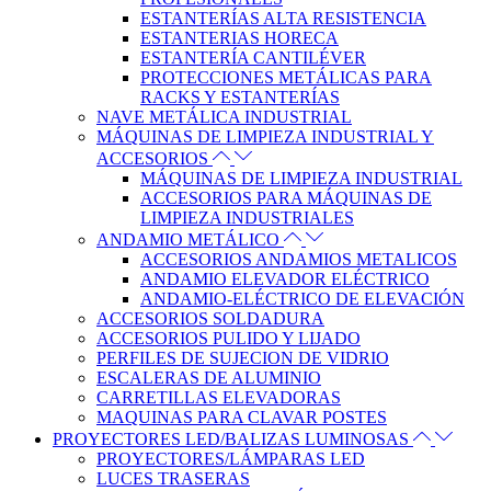
ESTANTERÍAS ALTA RESISTENCIA
ESTANTERIAS HORECA
ESTANTERÍA CANTILÉVER
PROTECCIONES METÁLICAS PARA
RACKS Y ESTANTERÍAS
NAVE METÁLICA INDUSTRIAL
MÁQUINAS DE LIMPIEZA INDUSTRIAL Y
ACCESORIOS
MÁQUINAS DE LIMPIEZA INDUSTRIAL
ACCESORIOS PARA MÁQUINAS DE
LIMPIEZA INDUSTRIALES
ANDAMIO METÁLICO
ACCESORIOS ANDAMIOS METALICOS
ANDAMIO ELEVADOR ELÉCTRICO
ANDAMIO-ELÉCTRICO DE ELEVACIÓN
ACCESORIOS SOLDADURA
ACCESORIOS PULIDO Y LIJADO
PERFILES DE SUJECION DE VIDRIO
ESCALERAS DE ALUMINIO
CARRETILLAS ELEVADORAS
MAQUINAS PARA CLAVAR POSTES
PROYECTORES LED/BALIZAS LUMINOSAS
PROYECTORES/LÁMPARAS LED
LUCES TRASERAS