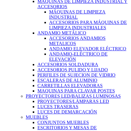
MÁQUINAS DE LIMPIEZA INDUSTRIAL Y
ACCESORIOS
MÁQUINAS DE LIMPIEZA
INDUSTRIAL
ACCESORIOS PARA MÁQUINAS DE
LIMPIEZA INDUSTRIALES
ANDAMIO METÁLICO
ACCESORIOS ANDAMIOS
METALICOS
ANDAMIO ELEVADOR ELÉCTRICO
ANDAMIO-ELÉCTRICO DE
ELEVACIÓN
ACCESORIOS SOLDADURA
ACCESORIOS PULIDO Y LIJADO
PERFILES DE SUJECION DE VIDRIO
ESCALERAS DE ALUMINIO
CARRETILLAS ELEVADORAS
MAQUINAS PARA CLAVAR POSTES
PROYECTORES LED/BALIZAS LUMINOSAS
PROYECTORES/LÁMPARAS LED
LUCES TRASERAS
LUCES DE DEMARCACIÓN
MUEBLES
CONJUNTOS MUEBLES
ESCRITORIOS Y MESAS DE