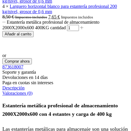
4 ×
Larguero horizontal blanco para estantería profesional 200
kg/nivel, grosor de 0,6 mm
8,50
€
7,65
€
Impuestos incluidos
Impuestos incluidos
Estantería metálica profesional de almacenamiento
2000X2000x600 400KG cantidad
Añadir al carrito
Realizar pedido por WhatsApp
or
Comprar ahora
873618007
Soporte y garantía
Devoluciones en 14 días
Paga en cuotas sin intereses
Descripción
Valoraciones (0)
Estantería metálica profesional de almacenamiento
2000X2000x600 con 4 estantes y carga de 400 kg
Las estanterías metálicas para almacenaje son una solución