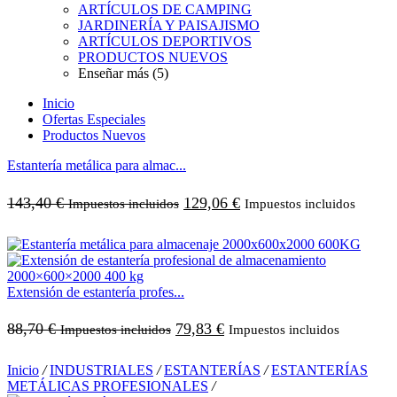
ARTÍCULOS DE CAMPING
JARDINERÍA Y PAISAJISMO
ARTÍCULOS DEPORTIVOS
PRODUCTOS NUEVOS
Enseñar más (5)
Inicio
Ofertas Especiales
Productos Nuevos
Estantería metálica para almac...
143,40
€
129,06
€
Impuestos incluidos
Impuestos incluidos
Extensión de estantería profes...
88,70
€
79,83
€
Impuestos incluidos
Impuestos incluidos
Inicio
/
INDUSTRIALES
/
ESTANTERÍAS
/
ESTANTERÍAS
METÁLICAS PROFESIONALES
/