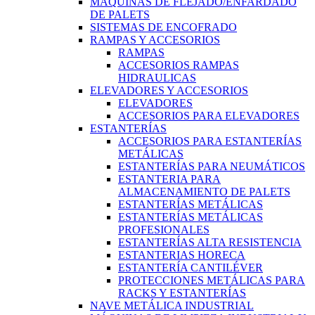
MÁQUINAS DE FLEJADO/ENFARDADO
DE PALETS
SISTEMAS DE ENCOFRADO
RAMPAS Y ACCESORIOS
RAMPAS
ACCESORIOS RAMPAS
HIDRAULICAS
ELEVADORES Y ACCESORIOS
ELEVADORES
ACCESORIOS PARA ELEVADORES
ESTANTERÍAS
ACCESORIOS PARA ESTANTERÍAS
METÁLICAS
ESTANTERÍAS PARA NEUMÁTICOS
ESTANTERIA PARA
ALMACENAMIENTO DE PALETS
ESTANTERÍAS METÁLICAS
ESTANTERÍAS METÁLICAS
PROFESIONALES
ESTANTERÍAS ALTA RESISTENCIA
ESTANTERIAS HORECA
ESTANTERÍA CANTILÉVER
PROTECCIONES METÁLICAS PARA
RACKS Y ESTANTERÍAS
NAVE METÁLICA INDUSTRIAL