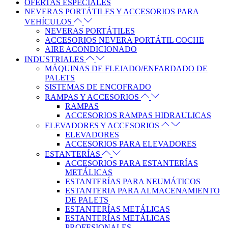
OFERTAS ESPECIALES
NEVERAS PORTÁTILES Y ACCESORIOS PARA
VEHÍCULOS
NEVERAS PORTÁTILES
ACCESORIOS NEVERA PORTÁTIL COCHE
AIRE ACONDICIONADO
INDUSTRIALES
MÁQUINAS DE FLEJADO/ENFARDADO DE
PALETS
SISTEMAS DE ENCOFRADO
RAMPAS Y ACCESORIOS
RAMPAS
ACCESORIOS RAMPAS HIDRAULICAS
ELEVADORES Y ACCESORIOS
ELEVADORES
ACCESORIOS PARA ELEVADORES
ESTANTERÍAS
ACCESORIOS PARA ESTANTERÍAS
METÁLICAS
ESTANTERÍAS PARA NEUMÁTICOS
ESTANTERIA PARA ALMACENAMIENTO
DE PALETS
ESTANTERÍAS METÁLICAS
ESTANTERÍAS METÁLICAS
PROFESIONALES