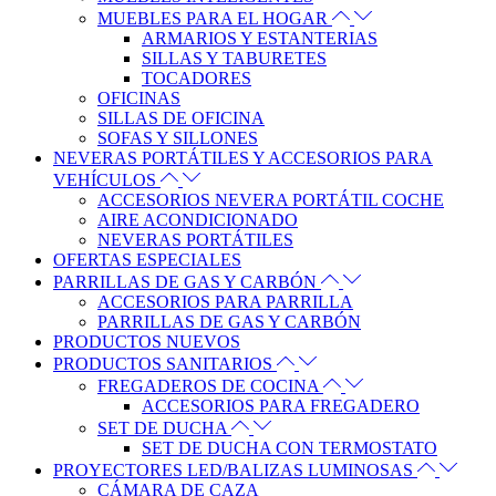
MUEBLES PARA EL HOGAR
ARMARIOS Y ESTANTERIAS
SILLAS Y TABURETES
TOCADORES
OFICINAS
SILLAS DE OFICINA
SOFAS Y SILLONES
NEVERAS PORTÁTILES Y ACCESORIOS PARA
VEHÍCULOS
ACCESORIOS NEVERA PORTÁTIL COCHE
AIRE ACONDICIONADO
NEVERAS PORTÁTILES
OFERTAS ESPECIALES
PARRILLAS DE GAS Y CARBÓN
ACCESORIOS PARA PARRILLA
PARRILLAS DE GAS Y CARBÓN
PRODUCTOS NUEVOS
PRODUCTOS SANITARIOS
FREGADEROS DE COCINA
ACCESORIOS PARA FREGADERO
SET DE DUCHA
SET DE DUCHA CON TERMOSTATO
PROYECTORES LED/BALIZAS LUMINOSAS
CÁMARA DE CAZA