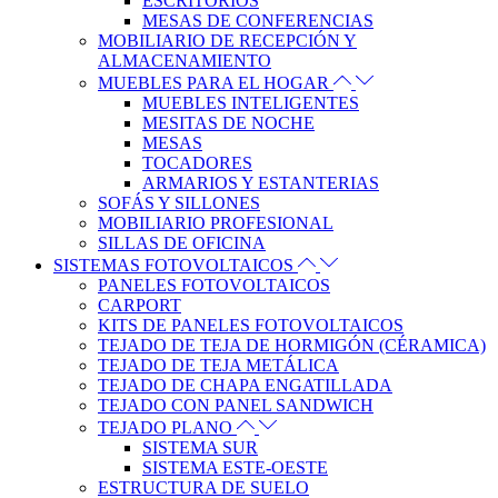
ESCRITORIOS
MESAS DE CONFERENCIAS
MOBILIARIO DE RECEPCIÓN Y
ALMACENAMIENTO
MUEBLES PARA EL HOGAR
MUEBLES INTELIGENTES
MESITAS DE NOCHE
MESAS
TOCADORES
ARMARIOS Y ESTANTERIAS
SOFÁS Y SILLONES
MOBILIARIO PROFESIONAL
SILLAS DE OFICINA
SISTEMAS FOTOVOLTAICOS
PANELES FOTOVOLTAICOS
CARPORT
KITS DE PANELES FOTOVOLTAICOS
TEJADO DE TEJA DE HORMIGÓN (CÉRAMICA)
TEJADO DE TEJA METÁLICA
TEJADO DE CHAPA ENGATILLADA
TEJADO CON PANEL SANDWICH
TEJADO PLANO
SISTEMA SUR
SISTEMA ESTE-OESTE
ESTRUCTURA DE SUELO