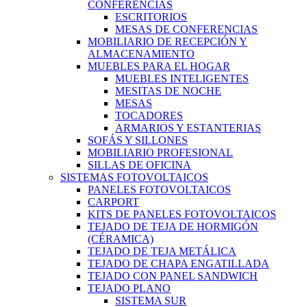
CONFERENCIAS
ESCRITORIOS
MESAS DE CONFERENCIAS
MOBILIARIO DE RECEPCIÓN Y
ALMACENAMIENTO
MUEBLES PARA EL HOGAR
MUEBLES INTELIGENTES
MESITAS DE NOCHE
MESAS
TOCADORES
ARMARIOS Y ESTANTERIAS
SOFÁS Y SILLONES
MOBILIARIO PROFESIONAL
SILLAS DE OFICINA
SISTEMAS FOTOVOLTAICOS
PANELES FOTOVOLTAICOS
CARPORT
KITS DE PANELES FOTOVOLTAICOS
TEJADO DE TEJA DE HORMIGÓN
(CÉRAMICA)
TEJADO DE TEJA METÁLICA
TEJADO DE CHAPA ENGATILLADA
TEJADO CON PANEL SANDWICH
TEJADO PLANO
SISTEMA SUR