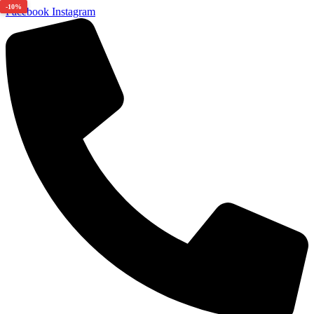
-10%
Facebook
Instagram