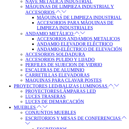
NAVE METÁLICA INDUSTRIAL
MÁQUINAS DE LIMPIEZA INDUSTRIAL Y
ACCESORIOS
MÁQUINAS DE LIMPIEZA INDUSTRIAL
ACCESORIOS PARA MÁQUINAS DE
LIMPIEZA INDUSTRIALES
ANDAMIO METÁLICO
ACCESORIOS ANDAMIOS METALICOS
ANDAMIO ELEVADOR ELÉCTRICO
ANDAMIO-ELÉCTRICO DE ELEVACIÓN
ACCESORIOS SOLDADURA
ACCESORIOS PULIDO Y LIJADO
PERFILES DE SUJECION DE VIDRIO
ESCALERAS DE ALUMINIO
CARRETILLAS ELEVADORAS
MAQUINAS PARA CLAVAR POSTES
PROYECTORES LED/BALIZAS LUMINOSAS
PROYECTORES/LÁMPARAS LED
LUCES TRASERAS
LUCES DE DEMARCACIÓN
MUEBLES
CONJUNTOS MUEBLES
ESCRITORIOS Y MESAS DE CONFERENCIAS