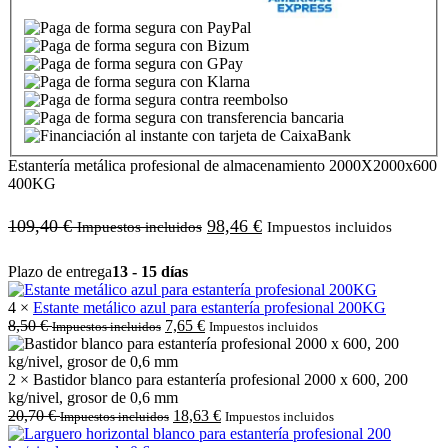
Estantería metálica profesional de almacenamiento 2000X2000x600
400KG
109,40
€
98,46
€
Impuestos incluidos
Impuestos incluidos
Plazo de entrega
13 - 15 días
4 ×
Estante metálico azul para estantería profesional 200KG
8,50
€
7,65
€
Impuestos incluidos
Impuestos incluidos
2 × Bastidor blanco para estantería profesional 2000 x 600, 200
kg/nivel, grosor de 0,6 mm
20,70
€
18,63
€
Impuestos incluidos
Impuestos incluidos