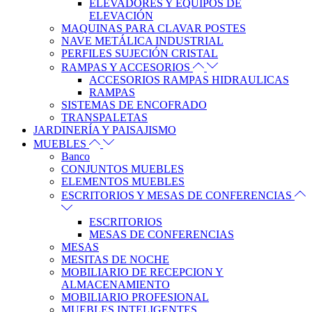
ELEVADORES Y EQUIPOS DE
ELEVACIÓN
MAQUINAS PARA CLAVAR POSTES
NAVE METÁLICA INDUSTRIAL
PERFILES SUJECIÓN CRISTAL
RAMPAS Y ACCESORIOS
ACCESORIOS RAMPAS HIDRAULICAS
RAMPAS
SISTEMAS DE ENCOFRADO
TRANSPALETAS
JARDINERÍA Y PAISAJISMO
MUEBLES
Banco
CONJUNTOS MUEBLES
ELEMENTOS MUEBLES
ESCRITORIOS Y MESAS DE CONFERENCIAS
ESCRITORIOS
MESAS DE CONFERENCIAS
MESAS
MESITAS DE NOCHE
MOBILIARIO DE RECEPCION Y
ALMACENAMIENTO
MOBILIARIO PROFESIONAL
MUEBLES INTELIGENTES