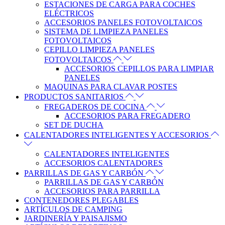
ESTACIONES DE CARGA PARA COCHES
ELÉCTRICOS
ACCESORIOS PANELES FOTOVOLTAICOS
SISTEMA DE LIMPIEZA PANELES
FOTOVOLTAICOS
CEPILLO LIMPIEZA PANELES
FOTOVOLTAICOS
ACCESORIOS CEPILLOS PARA LIMPIAR
PANELES
MAQUINAS PARA CLAVAR POSTES
PRODUCTOS SANITARIOS
FREGADEROS DE COCINA
ACCESORIOS PARA FREGADERO
SET DE DUCHA
CALENTADORES INTELIGENTES Y ACCESORIOS
CALENTADORES INTELIGENTES
ACCESORIOS CALENTADORES
PARRILLAS DE GAS Y CARBÓN
PARRILLAS DE GAS Y CARBÓN
ACCESORIOS PARA PARRILLA
CONTENEDORES PLEGABLES
ARTÍCULOS DE CAMPING
JARDINERÍA Y PAISAJISMO