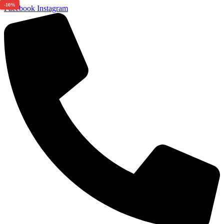
-10%
Facebook
Instagram