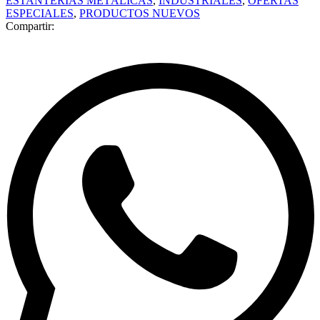
ESTANTERÍAS METÁLICAS
,
INDUSTRIALES
,
OFERTAS
ESPECIALES
,
PRODUCTOS NUEVOS
Compartir: