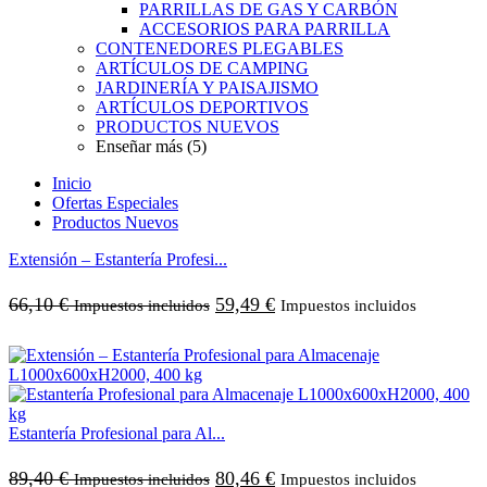
PARRILLAS DE GAS Y CARBÓN
ACCESORIOS PARA PARRILLA
CONTENEDORES PLEGABLES
ARTÍCULOS DE CAMPING
JARDINERÍA Y PAISAJISMO
ARTÍCULOS DEPORTIVOS
PRODUCTOS NUEVOS
Enseñar más (5)
Inicio
Ofertas Especiales
Productos Nuevos
Extensión – Estantería Profesi...
66,10
€
59,49
€
Impuestos incluidos
Impuestos incluidos
Estantería Profesional para Al...
89,40
€
80,46
€
Impuestos incluidos
Impuestos incluidos