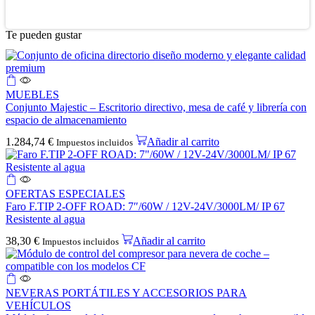
Te pueden gustar
MUEBLES
Conjunto Majestic – Escritorio directivo, mesa de café y librería con
espacio de almacenamiento
1.284,74
€
Añadir al carrito
Impuestos incluidos
OFERTAS ESPECIALES
Faro F.TIP 2-OFF ROAD: 7″/60W / 12V-24V/3000LM/ IP 67
Resistente al agua
38,30
€
Añadir al carrito
Impuestos incluidos
NEVERAS PORTÁTILES Y ACCESORIOS PARA
VEHÍCULOS