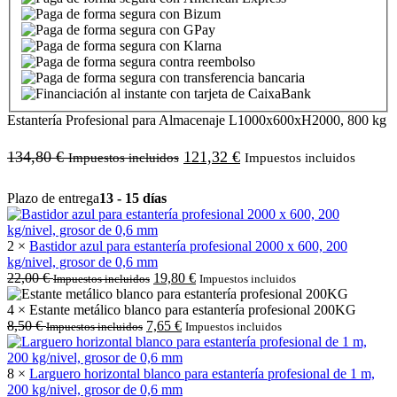
Estantería Profesional para Almacenaje L1000x600xH2000, 800 kg
134,80
€
121,32
€
Impuestos incluidos
Impuestos incluidos
Plazo de entrega
13 - 15 días
2 ×
Bastidor azul para estantería profesional 2000 x 600, 200
kg/nivel, grosor de 0,6 mm
22,00
€
19,80
€
Impuestos incluidos
Impuestos incluidos
4 × Estante metálico blanco para estantería profesional 200KG
8,50
€
7,65
€
Impuestos incluidos
Impuestos incluidos
8 ×
Larguero horizontal blanco para estantería profesional de 1 m,
200 kg/nivel, grosor de 0,6 mm