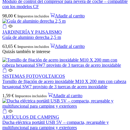
Módulo de control del compresor para nevera de coche – compatible
con los modelos CF
98,00
€
Añadir al carrito
Impuestos incluidos
JARDINERÍA Y PAISAJISMO
Guía de aluminio derecha 2,5 m
63,65
€
Añadir al carrito
Impuestos incluidos
Quizás también te interese
SISTEMAS FOTOVOLTAICOS
Tornillo de fijación de acero inoxidable M10 X 200 mm con cabeza
hexagonal SW7 provisto de 3 tuercas de acero inoxidable
1,59
€
Añadir al carrito
Impuestos incluidos
ARTÍCULOS DE CAMPING
Ducha eléctrica portátil USB 5V – compacta, recargable y
multifuncional para camping y exteriores