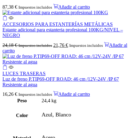
87,38
€
Añadir al carrito
Impuestos incluidos
ACCESORIOS PARA ESTANTERÍAS METÁLICAS
Estante adicional para estanteria profesional 100KG/NIVEL –
NEGRO
24,18
€
21,76
€
Añadir al
Impuestos incluidos
Impuestos incluidos
carrito
LUCES TRASERAS
Luz de freno P.TIP69-OFF ROAD: 46 cm /12V-24V /IP 67
Resistente al agua
16,26
€
Añadir al carrito
Impuestos incluidos
Peso
24,4 kg
Azul, Blanco
Color
Acero