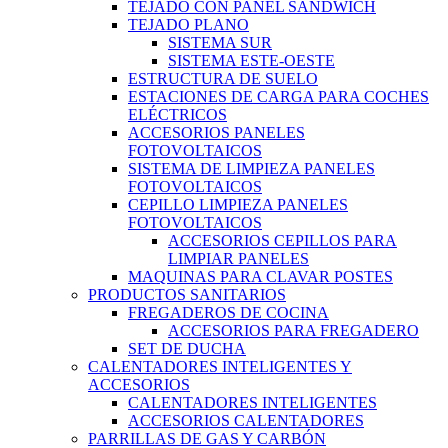
TEJADO CON PANEL SANDWICH
TEJADO PLANO
SISTEMA SUR
SISTEMA ESTE-OESTE
ESTRUCTURA DE SUELO
ESTACIONES DE CARGA PARA COCHES
ELÉCTRICOS
ACCESORIOS PANELES
FOTOVOLTAICOS
SISTEMA DE LIMPIEZA PANELES
FOTOVOLTAICOS
CEPILLO LIMPIEZA PANELES
FOTOVOLTAICOS
ACCESORIOS CEPILLOS PARA
LIMPIAR PANELES
MAQUINAS PARA CLAVAR POSTES
PRODUCTOS SANITARIOS
FREGADEROS DE COCINA
ACCESORIOS PARA FREGADERO
SET DE DUCHA
CALENTADORES INTELIGENTES Y
ACCESORIOS
CALENTADORES INTELIGENTES
ACCESORIOS CALENTADORES
PARRILLAS DE GAS Y CARBÓN