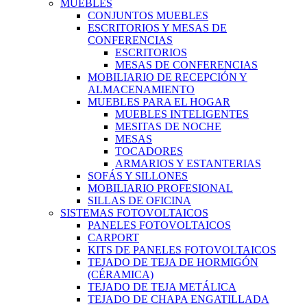
MUEBLES
CONJUNTOS MUEBLES
ESCRITORIOS Y MESAS DE
CONFERENCIAS
ESCRITORIOS
MESAS DE CONFERENCIAS
MOBILIARIO DE RECEPCIÓN Y
ALMACENAMIENTO
MUEBLES PARA EL HOGAR
MUEBLES INTELIGENTES
MESITAS DE NOCHE
MESAS
TOCADORES
ARMARIOS Y ESTANTERIAS
SOFÁS Y SILLONES
MOBILIARIO PROFESIONAL
SILLAS DE OFICINA
SISTEMAS FOTOVOLTAICOS
PANELES FOTOVOLTAICOS
CARPORT
KITS DE PANELES FOTOVOLTAICOS
TEJADO DE TEJA DE HORMIGÓN
(CÉRAMICA)
TEJADO DE TEJA METÁLICA
TEJADO DE CHAPA ENGATILLADA