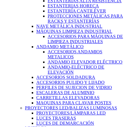
ESTANTERÍAS ALTA RESISTENCIA
ESTANTERIAS HORECA
ESTANTERÍA CANTILÉVER
PROTECCIONES METÁLICAS PARA
RACKS Y ESTANTERÍAS
NAVE METÁLICA INDUSTRIAL
MÁQUINAS LIMPIEZA INDUSTRIAL
ACCESORIOS PARA MÁQUINAS DE
LIMPIEZA INDUSTRIALES
ANDAMIO METÁLICO
ACCESORIOS ANDAMIOS
METALICOS
ANDAMIO ELEVADOR ELÉCTRICO
ANDAMIO-ELÉCTRICO DE
ELEVACIÓN
ACCESORIOS SOLDADURA
ACCESORIOS PULIDO Y LIJADO
PERFILES DE SUJECION DE VIDRIO
ESCALERAS DE ALUMINIO
CARRETILLAS ELEVADORAS
MAQUINAS PARA CLAVAR POSTES
PROYECTORES LED/BALIZAS LUMINOSAS
PROYECTORES/LÁMPARAS LED
LUCES TRASERAS
LUCES DE DEMARCACIÓN