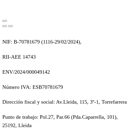
NIF: B-70781679 (
1116-29/02/2024),
RII-AEE 14743
ENV/2024/000049142
Número IVA: ESB70781679
Dirección fiscal y social: Av.Lleida, 115, 3º-1, Torrefarrera
Punto de trabajo: Pol.27, Par.66 (Pda.Caparrella, 101),
25192, Lleida