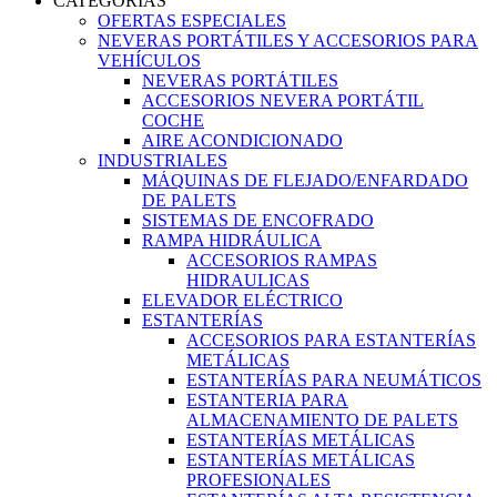
CATEGORIAS
OFERTAS ESPECIALES
NEVERAS PORTÁTILES Y ACCESORIOS PARA
VEHÍCULOS
NEVERAS PORTÁTILES
ACCESORIOS NEVERA PORTÁTIL
COCHE
AIRE ACONDICIONADO
INDUSTRIALES
MÁQUINAS DE FLEJADO/ENFARDADO
DE PALETS
SISTEMAS DE ENCOFRADO
RAMPA HIDRÁULICA
ACCESORIOS RAMPAS
HIDRAULICAS
ELEVADOR ELÉCTRICO
ESTANTERÍAS
ACCESORIOS PARA ESTANTERÍAS
METÁLICAS
ESTANTERÍAS PARA NEUMÁTICOS
ESTANTERIA PARA
ALMACENAMIENTO DE PALETS
ESTANTERÍAS METÁLICAS
ESTANTERÍAS METÁLICAS
PROFESIONALES