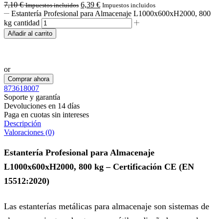
7,10
€
6,39
€
Impuestos incluidos
Impuestos incluidos
Estantería Profesional para Almacenaje L1000x600xH2000, 800
kg cantidad
Añadir al carrito
Realizar pedido por WhatsApp
or
Comprar ahora
873618007
Soporte y garantía
Devoluciones en 14 días
Paga en cuotas sin intereses
Descripción
Valoraciones (0)
Estantería Profesional para Almacenaje
L1000x600xH2000, 800 kg – Certificación CE (EN
15512:2020)
Las estanterías metálicas para almacenaje son sistemas de