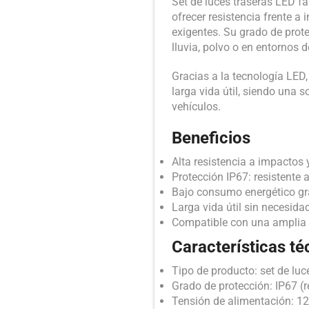
Set de luces traseras LED fa
ofrecer resistencia frente 
exigentes. Su grado de prot
lluvia, polvo o en entornos d
Gracias a la tecnología LED
larga vida útil, siendo una s
vehículos.
Beneficios
Alta resistencia a impactos
Protección IP67: resistente 
Bajo consumo energético gr
Larga vida útil sin necesid
Compatible con una amplia 
Características té
Tipo de producto: set de luc
Grado de protección: IP67 (r
Tensión de alimentación: 