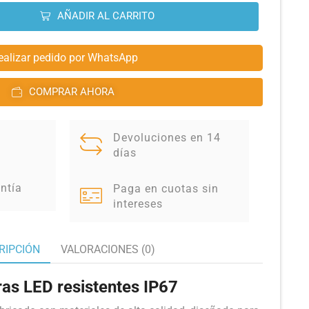
AÑADIR AL CARRITO
ealizar pedido por WhatsApp
COMPRAR AHORA
Devoluciones en 14
días
ntía
Paga en cuotas sin
intereses
RIPCIÓN
VALORACIONES (0)
ras LED resistentes IP67