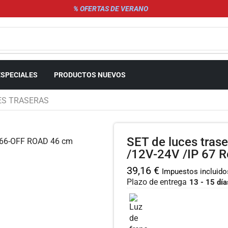
% OFERTAS DE VERANO
ESPECIALES
PRODUCTOS NUEVOS
ES TRASERAS
SET de luces tras
/12V-24V /IP 67 R
39,16
€
Impuestos incluido
Plazo de entrega
13 - 15 día