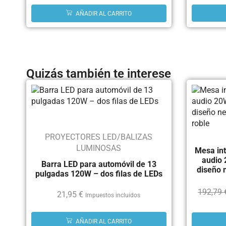
AÑADIR AL CARRITO
Quizás también te interese
PROYECTORES LED/BALIZAS
LUMINOSAS
Mesa int
audio 
Barra LED para automóvil de 13
diseño 
pulgadas 120W – dos filas de LEDs
192,79
21,95
€
Impuestos incluidos
AÑADIR AL CARRITO