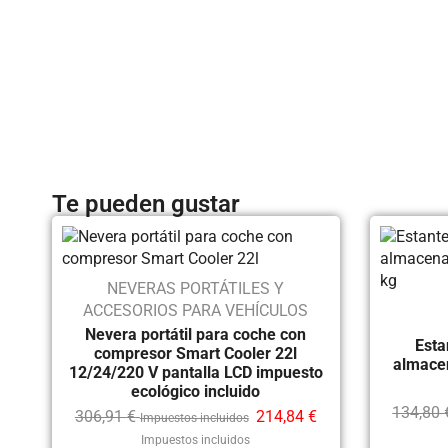
Te pueden gustar
NEVERAS PORTÁTILES Y
ACCESORIOS PARA VEHÍCULOS
Nevera portátil para coche con
Esta
compresor Smart Cooler 22l
almace
12/24/220 V pantalla LCD impuesto
ecológico incluido
134,80
306,91
€
214,84
€
Impuestos incluidos
Impuestos incluidos