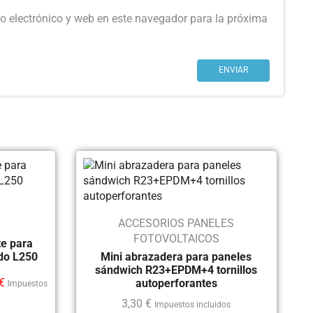
o electrónico y web en este navegador para la próxima
ACCESORIOS PANELES
FOTOVOLTAICOS
te para
ado L250
Mini abrazadera para paneles
sándwich R23+EPDM+4 tornillos
€
autoperforantes
Impuestos
3,30
€
Impuestos incluidos