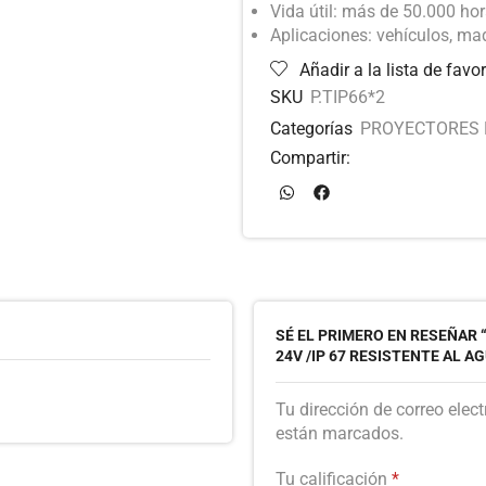
Vida útil: más de 50.000 ho
Aplicaciones: vehículos, ma
Añadir a la lista de favor
SKU
P.TIP66*2
Categorías
PROYECTORES 
Compartir:
SÉ EL PRIMERO EN RESEÑAR “
24V /IP 67 RESISTENTE AL A
Tu dirección de correo elec
están marcados.
Tu calificación
*