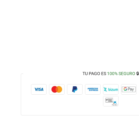
TU PAGO ES
100% SEGURO
🔒