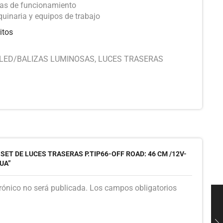
ras de funcionamiento
quinaria y equipos de trabajo
itos
LED/BALIZAS LUMINOSAS
,
LUCES TRASERAS
SET DE LUCES TRASERAS P.TIP66-OFF ROAD: 46 CM /12V-
GUA”
trónico no será publicada. Los campos obligatorios