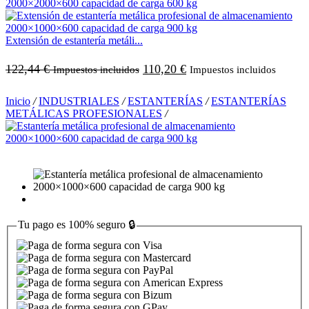
Extensión de estantería metáli...
122,44
€
110,20
€
Impuestos incluidos
Impuestos incluidos
Inicio
/
INDUSTRIALES
/
ESTANTERÍAS
/
ESTANTERÍAS
METÁLICAS PROFESIONALES
/
Tu pago es
100% seguro
🔒