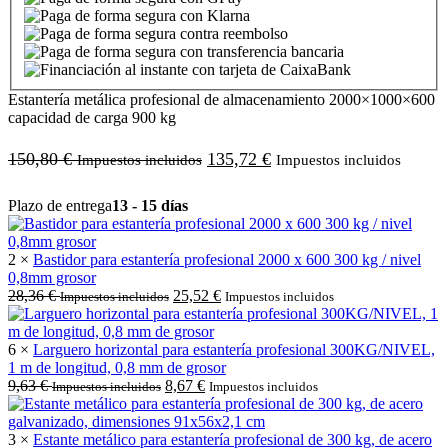
Estantería metálica profesional de almacenamiento 2000×1000×600
capacidad de carga 900 kg
150,80
€
135,72
€
Impuestos incluidos
Impuestos incluidos
Plazo de entrega
13 - 15 días
2 ×
Bastidor para estantería profesional 2000 x 600 300 kg / nivel
0,8mm grosor
28,36
€
25,52
€
Impuestos incluidos
Impuestos incluidos
6 ×
Larguero horizontal para estantería profesional 300KG/NIVEL,
1 m de longitud, 0,8 mm de grosor
9,63
€
8,67
€
Impuestos incluidos
Impuestos incluidos
3 ×
Estante metálico para estantería profesional de 300 kg, de acero