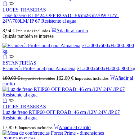
LUCES TRASERAS
Tope trasero P.TIP 24-OFF ROAD: 30cmx9cm/70W /12V-
24V/700LM/ IP 67 Resistente al agua
8,94
€
Añadir al carrito
Impuestos incluidos
Quizás también te interese
ESTANTERÍAS
Estantería Profesional para Almacenaje L2000x600xH2000, 800 kg
180,00
€
162,00
€
Añadir al
Impuestos incluidos
Impuestos incluidos
carrito
LUCES TRASERAS
Luz de freno P.TIP60-OFF ROAD: 46 cm /12V-24V /IP 67
Resistente al agua
17,85
€
Añadir al carrito
Impuestos incluidos