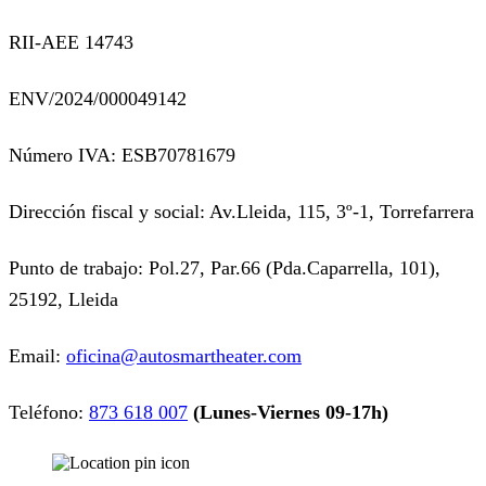
RII-AEE 14743
ENV/2024/000049142
Número IVA: ESB70781679
Dirección fiscal y social: Av.Lleida, 115, 3º-1, Torrefarrera
Punto de trabajo: Pol.27, Par.66 (Pda.Caparrella, 101),
25192, Lleida
Email:
oficina@autosmartheater.com
Teléfono:
873 618 007
(Lunes-Viernes 09-17h)