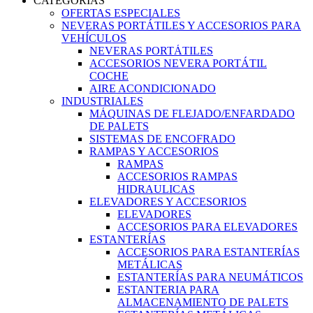
CATEGORIAS
OFERTAS ESPECIALES
NEVERAS PORTÁTILES Y ACCESORIOS PARA
VEHÍCULOS
NEVERAS PORTÁTILES
ACCESORIOS NEVERA PORTÁTIL
COCHE
AIRE ACONDICIONADO
INDUSTRIALES
MÁQUINAS DE FLEJADO/ENFARDADO
DE PALETS
SISTEMAS DE ENCOFRADO
RAMPAS Y ACCESORIOS
RAMPAS
ACCESORIOS RAMPAS
HIDRAULICAS
ELEVADORES Y ACCESORIOS
ELEVADORES
ACCESORIOS PARA ELEVADORES
ESTANTERÍAS
ACCESORIOS PARA ESTANTERÍAS
METÁLICAS
ESTANTERÍAS PARA NEUMÁTICOS
ESTANTERIA PARA
ALMACENAMIENTO DE PALETS