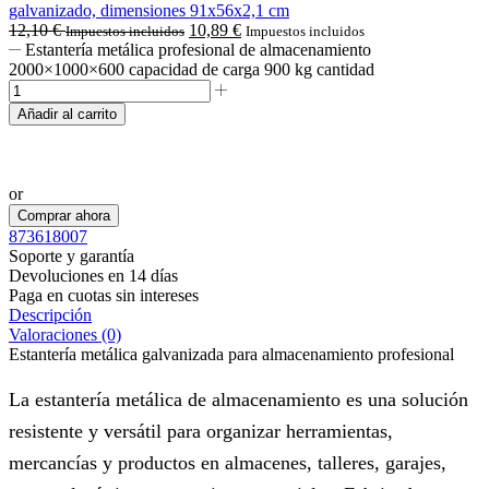
galvanizado, dimensiones 91x56x2,1 cm
12,10
€
10,89
€
Impuestos incluidos
Impuestos incluidos
Estantería metálica profesional de almacenamiento
2000×1000×600 capacidad de carga 900 kg cantidad
Añadir al carrito
Realizar pedido por WhatsApp
or
Comprar ahora
873618007
Soporte y garantía
Devoluciones en 14 días
Paga en cuotas sin intereses
Descripción
Valoraciones (0)
Estantería metálica galvanizada para almacenamiento profesional
La estantería metálica de almacenamiento es una solución
resistente y versátil para organizar herramientas,
mercancías y productos en almacenes, talleres, garajes,