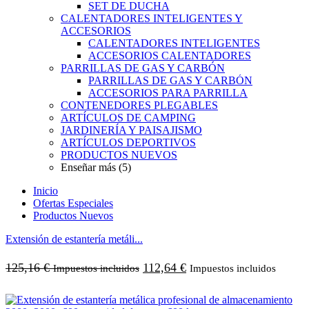
SET DE DUCHA
CALENTADORES INTELIGENTES Y
ACCESORIOS
CALENTADORES INTELIGENTES
ACCESORIOS CALENTADORES
PARRILLAS DE GAS Y CARBÓN
PARRILLAS DE GAS Y CARBÓN
ACCESORIOS PARA PARRILLA
CONTENEDORES PLEGABLES
ARTÍCULOS DE CAMPING
JARDINERÍA Y PAISAJISMO
ARTÍCULOS DEPORTIVOS
PRODUCTOS NUEVOS
Enseñar más (5)
Inicio
Ofertas Especiales
Productos Nuevos
Extensión de estantería metáli...
125,16
€
112,64
€
Impuestos incluidos
Impuestos incluidos