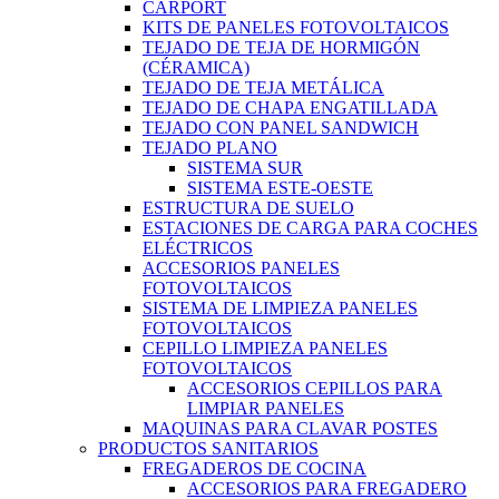
CARPORT
KITS DE PANELES FOTOVOLTAICOS
TEJADO DE TEJA DE HORMIGÓN
(CÉRAMICA)
TEJADO DE TEJA METÁLICA
TEJADO DE CHAPA ENGATILLADA
TEJADO CON PANEL SANDWICH
TEJADO PLANO
SISTEMA SUR
SISTEMA ESTE-OESTE
ESTRUCTURA DE SUELO
ESTACIONES DE CARGA PARA COCHES
ELÉCTRICOS
ACCESORIOS PANELES
FOTOVOLTAICOS
SISTEMA DE LIMPIEZA PANELES
FOTOVOLTAICOS
CEPILLO LIMPIEZA PANELES
FOTOVOLTAICOS
ACCESORIOS CEPILLOS PARA
LIMPIAR PANELES
MAQUINAS PARA CLAVAR POSTES
PRODUCTOS SANITARIOS
FREGADEROS DE COCINA
ACCESORIOS PARA FREGADERO