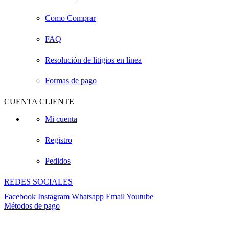
Como Comprar
FAQ
Resolución de litigios en línea
Formas de pago
CUENTA CLIENTE
Mi cuenta
Registro
Pedidos
REDES SOCIALES
Facebook
Instagram
Whatsapp
Email
Youtube
Métodos de pago