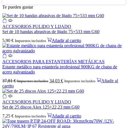
Te pueden gustar
ACCESORIOS PULIDO Y LIJADO
Set de 10 bandas abrasivas de lijado 75×533 mm G60
5,90
€
Añadir al carrito
Impuestos incluidos
ACCESORIOS PARA ESTANTERÍAS METÁLICAS
Estante metálico para estantería profesional 900KG de chapa de
acero galvanizado
37,81
€
34,03
€
Añadir al
Impuestos incluidos
Impuestos incluidos
carrito
ACCESORIOS PULIDO Y LIJADO
Set de 25 discos Alox 125×22,23 mm G60
7,25
€
Añadir al carrito
Impuestos incluidos