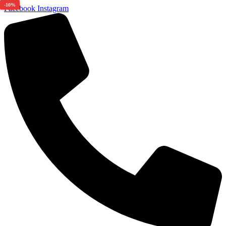
-10%
Facebook
Instagram