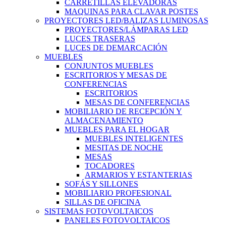
CARRETILLAS ELEVADORAS
MAQUINAS PARA CLAVAR POSTES
PROYECTORES LED/BALIZAS LUMINOSAS
PROYECTORES/LÁMPARAS LED
LUCES TRASERAS
LUCES DE DEMARCACIÓN
MUEBLES
CONJUNTOS MUEBLES
ESCRITORIOS Y MESAS DE
CONFERENCIAS
ESCRITORIOS
MESAS DE CONFERENCIAS
MOBILIARIO DE RECEPCIÓN Y
ALMACENAMIENTO
MUEBLES PARA EL HOGAR
MUEBLES INTELIGENTES
MESITAS DE NOCHE
MESAS
TOCADORES
ARMARIOS Y ESTANTERIAS
SOFÁS Y SILLONES
MOBILIARIO PROFESIONAL
SILLAS DE OFICINA
SISTEMAS FOTOVOLTAICOS
PANELES FOTOVOLTAICOS