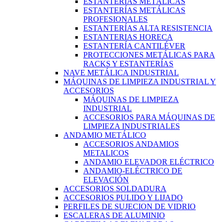
ESTANTERÍAS METÁLICAS
ESTANTERÍAS METÁLICAS
PROFESIONALES
ESTANTERÍAS ALTA RESISTENCIA
ESTANTERIAS HORECA
ESTANTERÍA CANTILÉVER
PROTECCIONES METÁLICAS PARA
RACKS Y ESTANTERÍAS
NAVE METÁLICA INDUSTRIAL
MÁQUINAS DE LIMPIEZA INDUSTRIAL Y
ACCESORIOS
MÁQUINAS DE LIMPIEZA
INDUSTRIAL
ACCESORIOS PARA MÁQUINAS DE
LIMPIEZA INDUSTRIALES
ANDAMIO METÁLICO
ACCESORIOS ANDAMIOS
METALICOS
ANDAMIO ELEVADOR ELÉCTRICO
ANDAMIO-ELÉCTRICO DE
ELEVACIÓN
ACCESORIOS SOLDADURA
ACCESORIOS PULIDO Y LIJADO
PERFILES DE SUJECION DE VIDRIO
ESCALERAS DE ALUMINIO