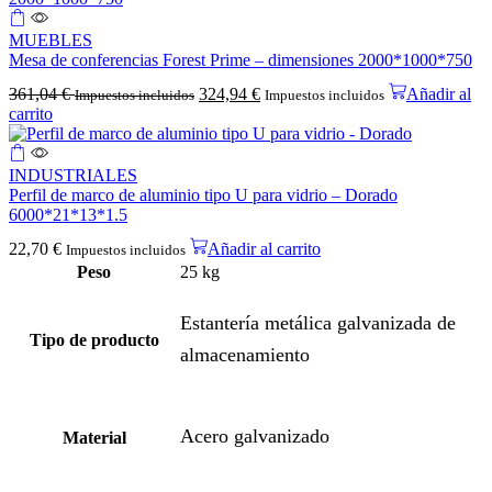
MUEBLES
Mesa de conferencias Forest Prime – dimensiones 2000*1000*750
361,04
€
324,94
€
Añadir al
Impuestos incluidos
Impuestos incluidos
carrito
INDUSTRIALES
Perfil de marco de aluminio tipo U para vidrio – Dorado
6000*21*13*1.5
22,70
€
Añadir al carrito
Impuestos incluidos
Peso
25 kg
Estantería metálica galvanizada de
Tipo de producto
almacenamiento
Acero galvanizado
Material