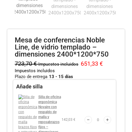
Mesa de conferencias Noble
Line, de vidrio templado –
dimensiones 2400*1200*750
723,70
€
651,33
€
Impuestos incluidos
Impuestos incluidos
Plazo de entrega
13 - 15 días
Añade silla
Silla de oficina
ergonómica
Novaire con
respaldo de
malla y
142,03 €
reposabrazos
fijos –
dimensiones