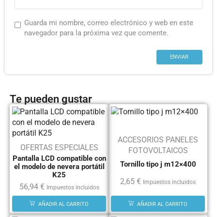
Guarda mi nombre, correo electrónico y web en este
navegador para la próxima vez que comente.
Te pueden gustar
ACCESORIOS PANELES
OFERTAS ESPECIALES
FOTOVOLTAICOS
Pantalla LCD compatible con
Tornillo tipo j m12×400
el modelo de nevera portátil
K25
2,65
€
Impuestos incluidos
56,94
€
Impuestos incluidos
AÑADIR AL CARRITO
AÑADIR AL CARRITO