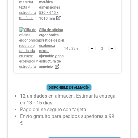
metálica –
dimensiones
580 × 640 ×
1010 mm
Silla de oficina
ergonómica
prestige de piel
ecológica
145,33 €
negra,
ajustable y con
estructura de
aluminio
DISPONIBLE EN ALMACÉN
12 unidades
en almacén. Estimar la entrega
en
13 - 15 días
Pago online seguro con tarjeta
Envío gratuito para pedidos superiores a 99
€