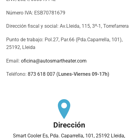
Número IVA: ESB70781679
Dirección fiscal y social: Av.Lleida, 115, 3º-1, Torrefarrera
Punto de trabajo: Pol.27, Par.66 (Pda.Caparrella, 101),
25192, Lleida
Email:
oficina@autosmartheater.com
Teléfono:
873 618 007
(Lunes-Viernes 09-17h)
Dirección
Smart Cooler Es, Pda. Caparrella, 101, 25192 Lleida,