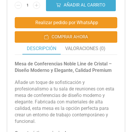
AÑADIR AL CARRITO
Realizar pedido por WhatsApp
COMPRAR AHORA
DESCRIPCIÓN
VALORACIONES (0)
Mesa de Conferencias Noble Line de Cristal –
Diseño Moderno y Elegante, Calidad Premium
Añade un toque de sofisticación y
profesionalismo a tu sala de reuniones con esta
mesa de conferencias de diseño moderno y
elegante. Fabricada con materiales de alta
calidad, esta mesa es la opción perfecta para
crear un entorno de trabajo contemporáneo y
funcional.