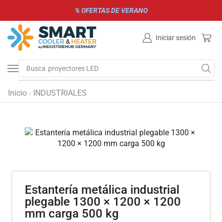
% OFERTAS DE VERANO
Iniciar sesión
Busca
parrillas de gas y carbón
Inicio
INDUSTRIALES
/
Estantería metálica industrial
plegable 1300 × 1200 × 1200
mm carga 500 kg