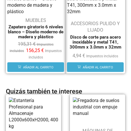
MUEBLES
ACCESORIOS PULIDO Y
Zapatero giratorio 6 niveles
LIJADO
blanco – Diseño moderno de
madera y plástico
Disco de corte para acero
inoxidable y metal T41,
195,31
€
Impuestos
300mm x 3.0mm x 32mm
156,25
€
incluidos
Impuestos
4,94
€
Impuestos incluidos
incluidos
AÑADIR AL CARRITO
AÑADIR AL CARRITO
Quizás también te interese
MÁQUINAS DE