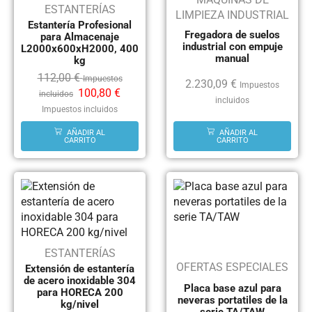
ESTANTERÍAS
LIMPIEZA INDUSTRIAL
Estantería Profesional
Fregadora de suelos
para Almacenaje
industrial con empuje
L2000x600xH2000, 400
manual
kg
112,00
€
Impuestos
2.230,09
€
Impuestos
100,80
€
incluidos
incluidos
Impuestos incluidos
AÑADIR AL
AÑADIR AL
CARRITO
CARRITO
ESTANTERÍAS
OFERTAS ESPECIALES
Extensión de estantería
de acero inoxidable 304
Placa base azul para
para HORECA 200
neveras portatiles de la
kg/nivel
serie TA/TAW