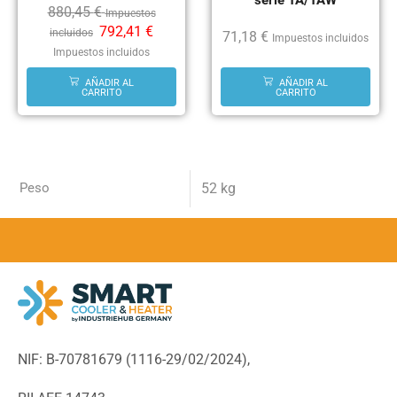
880,45
€
Impuestos
792,41
€
incluidos
71,18
€
Impuestos incluidos
Impuestos incluidos
AÑADIR AL
AÑADIR AL
CARRITO
CARRITO
Peso
52 kg
NIF: B-70781679 (
1116-29/02/2024),