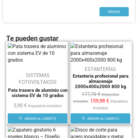
Te pueden gustar
ESTANTERÍAS
SISTEMAS
Estantería profesional para
almacenaje
FOTOVOLTAICOS
2000x400x2000 800 kg
Pata trasera de aluminio con
177,76
€
Impuestos
sistema EV de 10 grados
159,98
€
incluidos
Impuestos
5,90
€
Impuestos incluidos
incluidos
AÑADIR AL CARRITO
AÑADIR AL CARRITO