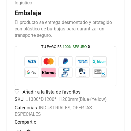
logístico
Embalaje
El producto se entrega desmontado y protegido
con plástico de burbujas para garantizar un
transporte seguro.
TU PAGO ES
100% SEGURO
🔒
Añadir a la lista de favoritos
SKU
L1300*D1200*H1200mm(Blue+Yellow)
Categorías
INDUSTRIALES
,
OFERTAS
ESPECIALES
Compartir: