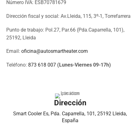
Número IVA: ESB70781679
Dirección fiscal y social: Av.Lleida, 115, 3º-1, Torrefarrera
Punto de trabajo: Pol.27, Par.66 (Pda.Caparrella, 101),
25192, Lleida
Email:
oficina@autosmartheater.com
Teléfono:
873 618 007
(Lunes-Viernes 09-17h)
Dirección
Smart Cooler Es, Pda. Caparrella, 101, 25192 Lleida,
España