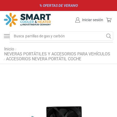
% OFERTAS DE VERANO
Iniciar sesión
Busca
parrillas de gas y carbón
Inicio
/
NEVERAS PORTÁTILES Y ACCESORIOS PARA VEHÍCULOS
ACCESORIOS NEVERA PORTÁTIL COCHE
/