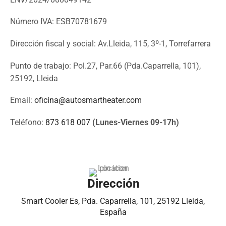
Número IVA: ESB70781679
Dirección fiscal y social: Av.Lleida, 115, 3º-1, Torrefarrera
Punto de trabajo: Pol.27, Par.66 (Pda.Caparrella, 101),
25192, Lleida
Email:
oficina@autosmartheater.com
Teléfono:
873 618 007
(Lunes-Viernes 09-17h)
Dirección
Smart Cooler Es, Pda. Caparrella, 101, 25192 Lleida,
España