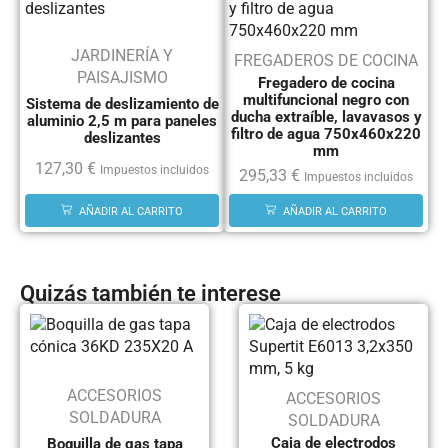
JARDINERÍA Y
FREGADEROS DE COCINA
PAISAJISMO
Fregadero de cocina
multifuncional negro con
Sistema de deslizamiento de
ducha extraíble, lavavasos y
aluminio 2,5 m para paneles
filtro de agua 750x460x220
deslizantes
mm
127,30
€
Impuestos incluidos
295,33
€
Impuestos incluidos
AÑADIR AL CARRITO
AÑADIR AL CARRITO
Quizás también te interese
ACCESORIOS
ACCESORIOS
SOLDADURA
SOLDADURA
Caja de electrodos
Boquilla de gas tapa