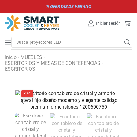
% OFERTAS DE VERANO
Iniciar sesión
Busca
parrillas de gas y carbón
Inicio
MUEBLES
/
/
ESCRITORIOS Y MESAS DE CONFERENCIAS
/
ESCRITORIOS
-10%