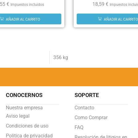
,55
€
18,59
€
Impuestos incluidos
Impuestos inclu
AÑADIR AL CARRITO
AÑADIR AL CARRITO
356 kg
CONOCERNOS
SOPORTE
Nuestra empresa
Contacto
Aviso legal
Como Comprar
Condiciones de uso
FAQ
Politica de privacidad
Resolución de litigios en