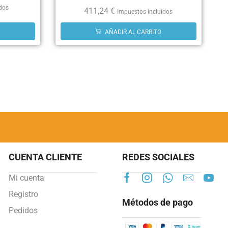
idos
411,24
€
Impuestos incluidos
AÑADIR AL CARRITO
CUENTA CLIENTE
REDES SOCIALES
Mi cuenta
Registro
Métodos de pago
Pedidos