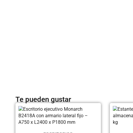
Te pueden gustar