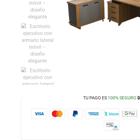
TU PAGO ES
100% SEGURO
🔒