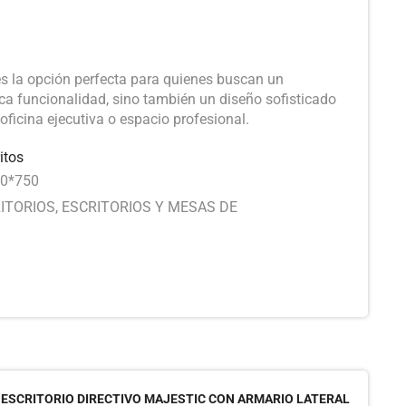
 es la opción perfecta para quienes buscan un
zca funcionalidad, sino también un diseño sofisticado
ficina ejecutiva o espacio profesional.
itos
0*750
ITORIOS
,
ESCRITORIOS Y MESAS DE
“ESCRITORIO DIRECTIVO MAJESTIC CON ARMARIO LATERAL