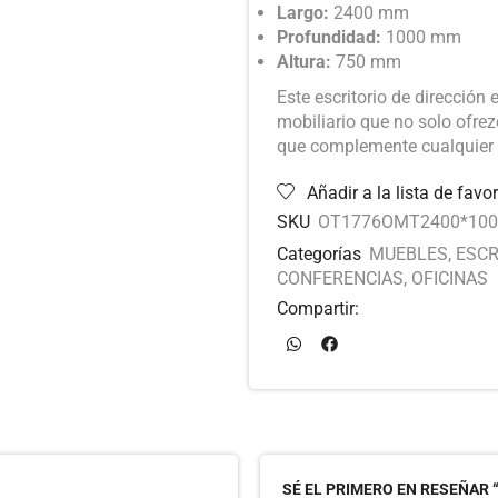
Largo:
2400 mm
Profundidad:
1000 mm
Altura:
750 mm
Este escritorio de dirección
mobiliario que no solo ofre
que complemente cualquier o
Añadir a la lista de favor
SKU
OT1776OMT2400*100
Categorías
MUEBLES
,
ESCR
CONFERENCIAS
,
OFICINAS
Compartir:
SÉ EL PRIMERO EN RESEÑAR 