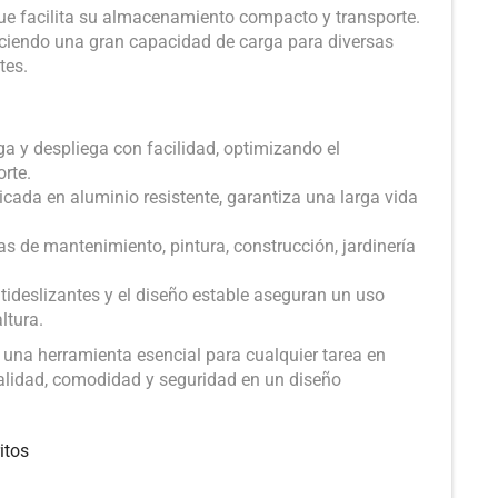
ue facilita su almacenamiento compacto y transporte.
ciendo una gran capacidad de carga para diversas
tes.
ga y despliega con facilidad, optimizando el
rte.
cada en aluminio resistente, garantiza una larga vida
as de mantenimiento, pintura, construcción, jardinería
ideslizantes y el diseño estable aseguran un uso
ltura.
 una herramienta esencial para cualquier tarea en
alidad, comodidad y seguridad en un diseño
itos