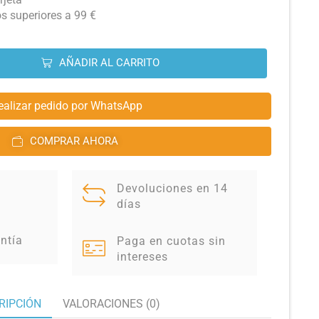
os superiores a 99 €
AÑADIR AL CARRITO
ealizar pedido por WhatsApp
COMPRAR AHORA
Devoluciones en 14
días
ntía
Paga en cuotas sin
intereses
RIPCIÓN
VALORACIONES (0)