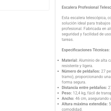
Escalera Profesional Teles
Esta escalera telescópica, 
solución ideal para trabajo
profesional. Fabricada en al
seguridad y facilidad de us
tareas.
Especificaciones Técnicas:
Material:
Aluminio de alta c
resistente y ligera.
Número de peldaños:
27 pel
tramo), proporcionando una
forma segura.
Distancia entre peldaños:
27
Peso:
12,4 kg, fácil de transp
Ancho:
46 cm, asegurando un
Altura máxima extendida:
5
comodidad.