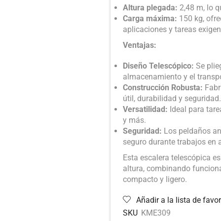
Altura plegada:
2,48 m, lo q
Carga máxima:
150 kg, ofre
aplicaciones y tareas exigen
Ventajas:
Diseño Telescópico:
Se plie
almacenamiento y el transpo
Construcción Robusta:
Fabri
útil, durabilidad y seguridad.
Versatilidad:
Ideal para tare
y más.
Seguridad:
Los peldaños ant
seguro durante trabajos en a
Esta escalera telescópica es
altura, combinando funcion
compacto y ligero.
Añadir a la lista de favor
SKU
KME309