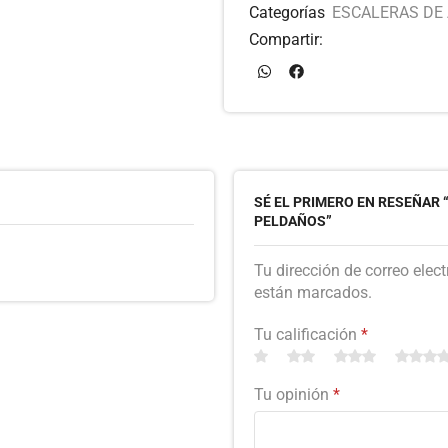
Categorías
ESCALERAS DE 
Compartir:
SÉ EL PRIMERO EN RESEÑAR 
PELDAÑOS”
Tu dirección de correo elec
están marcados.
Tu calificación
*
Tu opinión
*