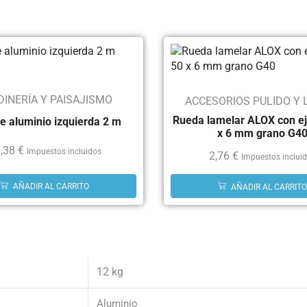
DINERÍA Y PAISAJISMO
ACCESORIOS PULIDO Y 
Rueda lamelar ALOX con ej
e aluminio izquierda 2 m
x 6 mm grano G4
,38
€
Impuestos incluidos
2,76
€
Impuestos inclui
AÑADIR AL CARRITO
AÑADIR AL CARRITO
12 kg
Aluminio