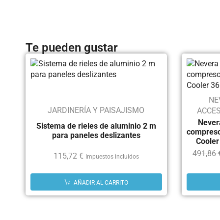
Te pueden gustar
NE
JARDINERÍA Y PAISAJISMO
ACCES
Nevera
Sistema de rieles de aluminio 2 m
compreso
para paneles deslizantes
Cooler
491,86
115,72
€
Impuestos incluidos
AÑADIR AL CARRITO