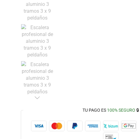
TU PAGO ES
100% SEGURO
🔒