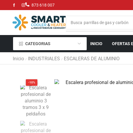
873 618 007
Busca
parrillas de gas y carbón
CATEGORIAS
INICIO
OFERTAS 
Inicio
INDUSTRIALES
ESCALERAS DE ALUMINIO
/
/
-10%