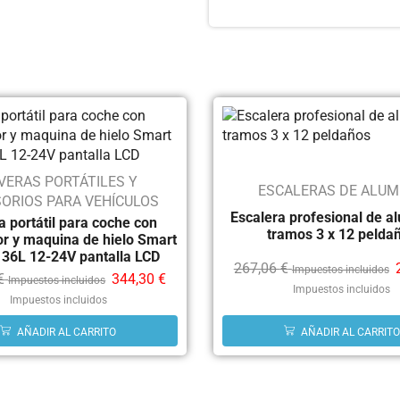
VERAS PORTÁTILES Y
ESCALERAS DE ALUM
ORIOS PARA VEHÍCULOS
Escalera profesional de a
 portátil para coche con
tramos 3 x 12 pelda
r y maquina de hielo Smart
 36L 12-24V pantalla LCD
267,06
€
Impuestos incluidos
€
344,30
€
Impuestos incluidos
Impuestos incluidos
Impuestos incluidos
AÑADIR AL CARRITO
AÑADIR AL CARRITO