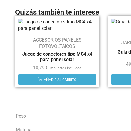
Quizás también te interese
ACCESORIOS PANELES
JAR
FOTOVOLTAICOS
Guía d
Juego de conectores tipo MC4 x4
para panel solar
49
10,79
€
Impuestos incluidos
AÑADIR AL CARRITO
Peso
Material