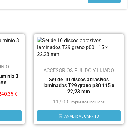
INIO
ACCESORIOS PULIDO Y LIJADO
luminio 3
Set de 10 discos abrasivos
ños
laminados T29 grano p80 115 x
22,23 mm
240,35
€
11,90
€
Impuestos incluidos
AÑADIR AL CARRITO