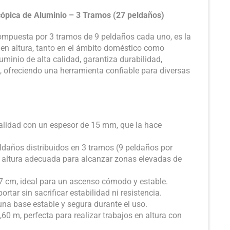
cópica de Aluminio – 3 Tramos (27 peldaños)
compuesta por 3 tramos de 9 peldaños cada uno, es la
s en altura, tanto en el ámbito doméstico como
uminio de alta calidad, garantiza durabilidad,
o, ofreciendo una herramienta confiable para diversas
alidad con un espesor de 15 mm, que la hace
daños distribuidos en 3 tramos (9 peldaños por
 altura adecuada para alcanzar zonas elevadas de
 cm, ideal para un ascenso cómodo y estable.
ortar sin sacrificar estabilidad ni resistencia.
a base estable y segura durante el uso.
,60 m, perfecta para realizar trabajos en altura con