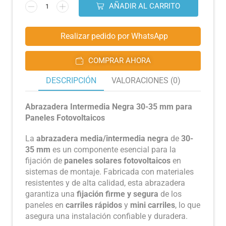
AÑADIR AL CARRITO
Realizar pedido por WhatsApp
COMPRAR AHORA
DESCRIPCIÓN
VALORACIONES (0)
Abrazadera Intermedia Negra 30-35 mm para
Paneles Fotovoltaicos
La
abrazadera media/intermedia negra
de
30-
35 mm
es un componente esencial para la
fijación de
paneles solares fotovoltaicos
en
sistemas de montaje. Fabricada con materiales
resistentes y de alta calidad, esta abrazadera
garantiza una
fijación firme y segura
de los
paneles en
carriles rápidos
y
mini carriles
, lo que
asegura una instalación confiable y duradera.