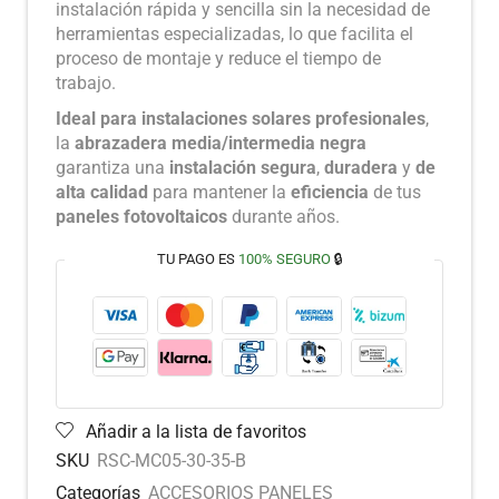
instalación rápida y sencilla sin la necesidad de
herramientas especializadas, lo que facilita el
proceso de montaje y reduce el tiempo de
trabajo.
Ideal para instalaciones solares profesionales
,
la
abrazadera media/intermedia negra
garantiza una
instalación segura
,
duradera
y
de
alta calidad
para mantener la
eficiencia
de tus
paneles fotovoltaicos
durante años.
TU PAGO ES
100% SEGURO
🔒
Añadir a la lista de favoritos
SKU
RSC-MC05-30-35-B
Categorías
ACCESORIOS PANELES