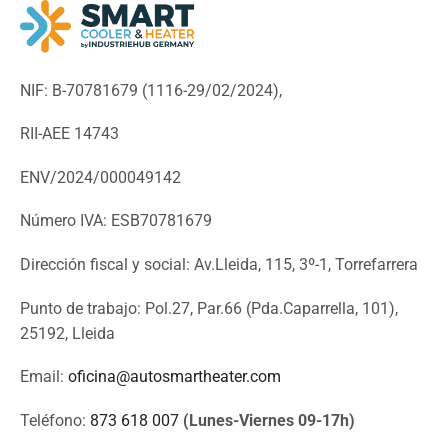
NIF: B-70781679 (
1116-29/02/2024),
RII-AEE 14743
ENV/2024/000049142
Número IVA: ESB70781679
Dirección fiscal y social: Av.Lleida, 115, 3º-1, Torrefarrera
Punto de trabajo: Pol.27, Par.66 (Pda.Caparrella, 101),
25192, Lleida
Email:
oficina@autosmartheater.com
Teléfono:
873 618 007
(Lunes-Viernes 09-17h)