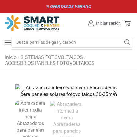
% OFERTAS DE VERANO
Iniciar sesión
Busca
parrillas de gas y carbón
Inicio
SISTEMAS FOTOVOLTAICOS
/
/
ACCESORIOS PANELES FOTOVOLTAICOS