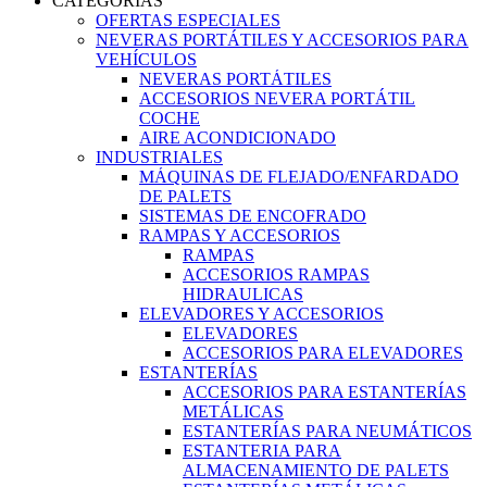
CATEGORIAS
OFERTAS ESPECIALES
NEVERAS PORTÁTILES Y ACCESORIOS PARA
VEHÍCULOS
NEVERAS PORTÁTILES
ACCESORIOS NEVERA PORTÁTIL
COCHE
AIRE ACONDICIONADO
INDUSTRIALES
MÁQUINAS DE FLEJADO/ENFARDADO
DE PALETS
SISTEMAS DE ENCOFRADO
RAMPAS Y ACCESORIOS
RAMPAS
ACCESORIOS RAMPAS
HIDRAULICAS
ELEVADORES Y ACCESORIOS
ELEVADORES
ACCESORIOS PARA ELEVADORES
ESTANTERÍAS
ACCESORIOS PARA ESTANTERÍAS
METÁLICAS
ESTANTERÍAS PARA NEUMÁTICOS
ESTANTERIA PARA
ALMACENAMIENTO DE PALETS