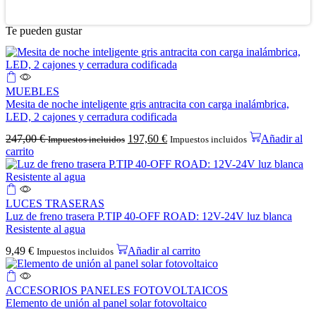
Te pueden gustar
MUEBLES
Mesita de noche inteligente gris antracita con carga inalámbrica,
LED, 2 cajones y cerradura codificada
247,00
€
197,60
€
Añadir al
Impuestos incluidos
Impuestos incluidos
carrito
LUCES TRASERAS
Luz de freno trasera P.TIP 40-OFF ROAD: 12V-24V luz blanca
Resistente al agua
9,49
€
Añadir al carrito
Impuestos incluidos
ACCESORIOS PANELES FOTOVOLTAICOS
Elemento de unión al panel solar fotovoltaico