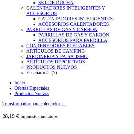
SET DE DUCHA
CALENTADORES INTELIGENTES Y
ACCESORIOS
CALENTADORES INTELIGENTES
ACCESORIOS CALENTADORES
PARRILLAS DE GAS Y CARBÓN
PARRILLAS DE GAS Y CARBÓN
ACCESORIOS PARA PARRILLA
CONTENEDORES PLEGABLES
ARTÍCULOS DE CAMPING
JARDINERÍA Y PAISAJISMO
ARTÍCULOS DEPORTIVOS
PRODUCTOS NUEVOS
Enseñar más (5)
Inicio
Ofertas Especiales
Productos Nuevos
Transformador para calentador ...
28,19
€
Impuestos incluidos