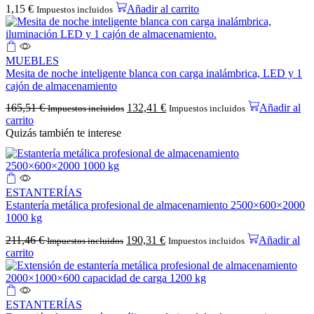
1,15
€
Añadir al carrito
Impuestos incluidos
MUEBLES
Mesita de noche inteligente blanca con carga inalámbrica, LED y 1
cajón de almacenamiento
165,51
€
132,41
€
Añadir al
Impuestos incluidos
Impuestos incluidos
carrito
Quizás también te interese
ESTANTERÍAS
Estantería metálica profesional de almacenamiento 2500×600×2000
1000 kg
211,46
€
190,31
€
Añadir al
Impuestos incluidos
Impuestos incluidos
carrito
ESTANTERÍAS