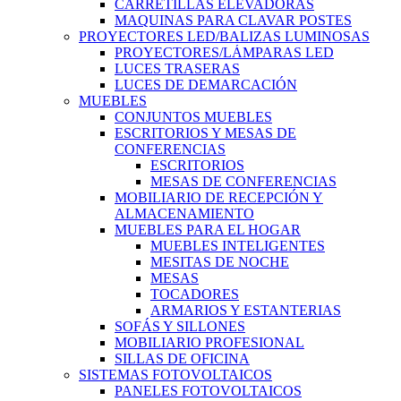
CARRETILLAS ELEVADORAS
MAQUINAS PARA CLAVAR POSTES
PROYECTORES LED/BALIZAS LUMINOSAS
PROYECTORES/LÁMPARAS LED
LUCES TRASERAS
LUCES DE DEMARCACIÓN
MUEBLES
CONJUNTOS MUEBLES
ESCRITORIOS Y MESAS DE
CONFERENCIAS
ESCRITORIOS
MESAS DE CONFERENCIAS
MOBILIARIO DE RECEPCIÓN Y
ALMACENAMIENTO
MUEBLES PARA EL HOGAR
MUEBLES INTELIGENTES
MESITAS DE NOCHE
MESAS
TOCADORES
ARMARIOS Y ESTANTERIAS
SOFÁS Y SILLONES
MOBILIARIO PROFESIONAL
SILLAS DE OFICINA
SISTEMAS FOTOVOLTAICOS
PANELES FOTOVOLTAICOS