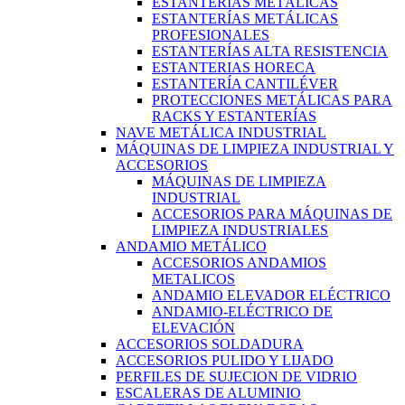
ESTANTERÍAS METÁLICAS
ESTANTERÍAS METÁLICAS
PROFESIONALES
ESTANTERÍAS ALTA RESISTENCIA
ESTANTERIAS HORECA
ESTANTERÍA CANTILÉVER
PROTECCIONES METÁLICAS PARA
RACKS Y ESTANTERÍAS
NAVE METÁLICA INDUSTRIAL
MÁQUINAS DE LIMPIEZA INDUSTRIAL Y
ACCESORIOS
MÁQUINAS DE LIMPIEZA
INDUSTRIAL
ACCESORIOS PARA MÁQUINAS DE
LIMPIEZA INDUSTRIALES
ANDAMIO METÁLICO
ACCESORIOS ANDAMIOS
METALICOS
ANDAMIO ELEVADOR ELÉCTRICO
ANDAMIO-ELÉCTRICO DE
ELEVACIÓN
ACCESORIOS SOLDADURA
ACCESORIOS PULIDO Y LIJADO
PERFILES DE SUJECION DE VIDRIO
ESCALERAS DE ALUMINIO