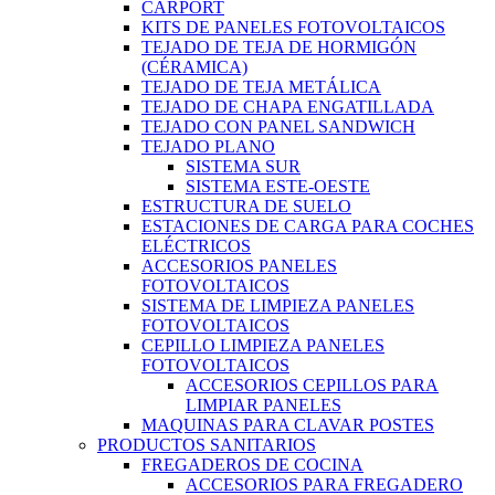
CARPORT
KITS DE PANELES FOTOVOLTAICOS
TEJADO DE TEJA DE HORMIGÓN
(CÉRAMICA)
TEJADO DE TEJA METÁLICA
TEJADO DE CHAPA ENGATILLADA
TEJADO CON PANEL SANDWICH
TEJADO PLANO
SISTEMA SUR
SISTEMA ESTE-OESTE
ESTRUCTURA DE SUELO
ESTACIONES DE CARGA PARA COCHES
ELÉCTRICOS
ACCESORIOS PANELES
FOTOVOLTAICOS
SISTEMA DE LIMPIEZA PANELES
FOTOVOLTAICOS
CEPILLO LIMPIEZA PANELES
FOTOVOLTAICOS
ACCESORIOS CEPILLOS PARA
LIMPIAR PANELES
MAQUINAS PARA CLAVAR POSTES
PRODUCTOS SANITARIOS
FREGADEROS DE COCINA
ACCESORIOS PARA FREGADERO