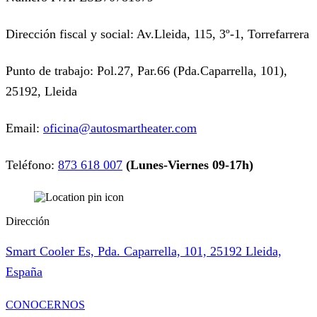
Dirección fiscal y social: Av.Lleida, 115, 3º-1, Torrefarrera
Punto de trabajo: Pol.27, Par.66 (Pda.Caparrella, 101),
25192, Lleida
Email:
oficina@autosmartheater.com
Teléfono:
873 618 007
(Lunes-Viernes 09-17h)
Dirección
Smart Cooler Es, Pda. Caparrella, 101, 25192 Lleida,
España
CONOCERNOS