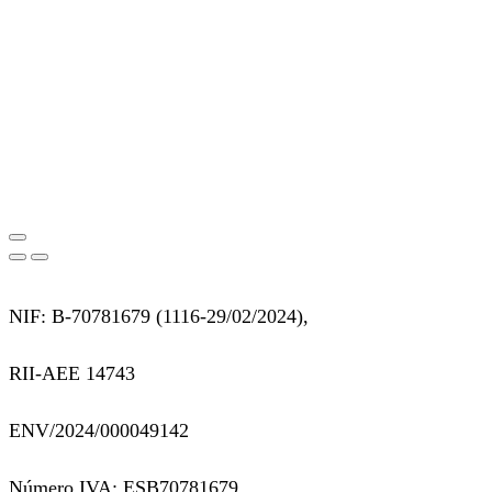
NIF: B-70781679 (
1116-29/02/2024),
RII-AEE 14743
ENV/2024/000049142
Número IVA: ESB70781679