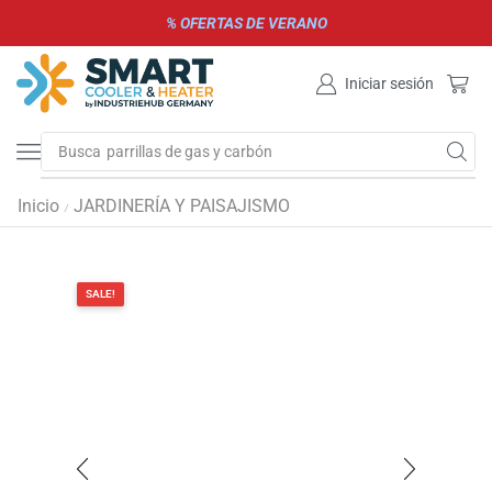
% OFERTAS DE VERANO
Iniciar sesión
Busca
parrillas de gas y carbón
Inicio
JARDINERÍA Y PAISAJISMO
/
SALE!