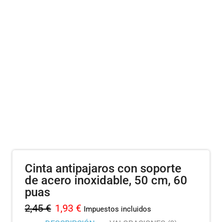
Cinta antipajaros con soporte
de acero inoxidable, 50 cm, 60
puas
2,45
€
1,93
€
Impuestos incluidos