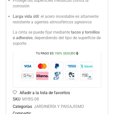
Protege las superficies metálicas contra la
corrosión
Larga vida útil
: el acero inoxidable es altamente
resistente a agentes atmosféricos agresivos
La cinta se puede fijar mediante
tacos y tornillos
o adhesivo
, dependiendo del tipo de superficie de
soporte.
TU PAGO ES
100% SEGURO
🔒
Añadir a la lista de favoritos
SKU
MYBS-08
Categorías
JARDINERÍA Y PAISAJISMO
Compartir: