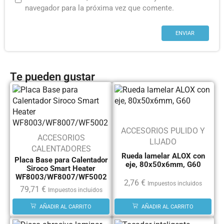
navegador para la próxima vez que comente.
Te pueden gustar
ACCESORIOS PULIDO Y
ACCESORIOS
LIJADO
CALENTADORES
Rueda lamelar ALOX con
Placa Base para Calentador
eje, 80x50x6mm, G60
Siroco Smart Heater
WF8003/WF8007/WF5002
2,76
€
Impuestos incluidos
79,71
€
Impuestos incluidos
AÑADIR AL CARRITO
AÑADIR AL CARRITO