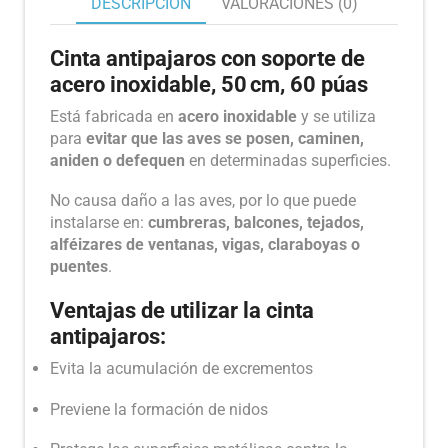
DESCRIPCIÓN
VALORACIONES (0)
Cinta antipajaros con soporte de
acero inoxidable, 50 cm, 60 púas
Está fabricada en
acero inoxidable
y se utiliza
para
evitar que las aves se posen, caminen,
aniden o defequen
en determinadas superficies.
No causa daño a las aves, por lo que puede
instalarse en:
cumbreras, balcones, tejados,
alféizares de ventanas, vigas, claraboyas o
puentes
.
Ventajas de utilizar la cinta
antipajaros:
Evita la acumulación de excrementos
Previene la formación de nidos