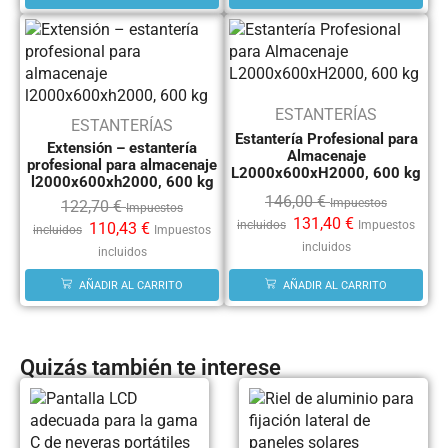
ESTANTERÍAS
ESTANTERÍAS
Estantería Profesional para
Extensión – estantería
Almacenaje
profesional para almacenaje
L2000x600xH2000, 600 kg
l2000x600xh2000, 600 kg
146,00
€
Impuestos
122,70
€
Impuestos
131,40
€
incluidos
Impuestos
110,43
€
incluidos
Impuestos
incluidos
incluidos
AÑADIR AL CARRITO
AÑADIR AL CARRITO
Quizás también te interese