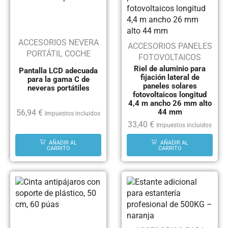
ACCESORIOS NEVERA
ACCESORIOS PANELES
PORTÁTIL COCHE
FOTOVOLTAICOS
Riel de aluminio para
Pantalla LCD adecuada
fijación lateral de
para la gama C de
paneles solares
neveras portátiles
fotovoltaicos longitud
4,4 m ancho 26 mm alto
44 mm
56,94
€
Impuestos incluidos
33,40
€
Impuestos incluidos
AÑADIR AL
AÑADIR AL
CARRITO
CARRITO