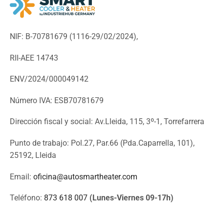
NIF: B-70781679 (
1116-29/02/2024),
RII-AEE 14743
ENV/2024/000049142
Número IVA: ESB70781679
Dirección fiscal y social: Av.Lleida, 115, 3º-1, Torrefarrera
Punto de trabajo: Pol.27, Par.66 (Pda.Caparrella, 101),
25192, Lleida
Email:
oficina@autosmartheater.com
Teléfono:
873 618 007
(Lunes-Viernes 09-17h)