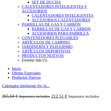
SET DE DUCHA
CALENTADORES INTELIGENTES Y
ACCESORIOS
CALENTADORES INTELIGENTES
ACCESORIOS CALENTADORES
PARRILLAS DE GAS Y CARBÓN
PARRILLAS DE GAS Y CARBÓN
ACCESORIOS PARA PARRILLA
CONTENEDORES PLEGABLES
ARTÍCULOS DE CAMPING
JARDINERÍA Y PAISAJISMO
ARTÍCULOS DEPORTIVOS
PRODUCTOS NUEVOS
Enseñar más (5)
Inicio
Ofertas Especiales
Productos Nuevos
Calentador inteligente fijo Si...
265,64
€
212,51
€
Impuestos incluidos
Impuestos incluidos