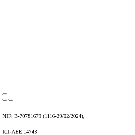
NIF: B-70781679 (
1116-29/02/2024),
RII-AEE 14743