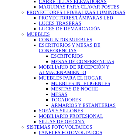
CARRETILLAS ELEVADORAS
MAQUINAS PARA CLAVAR POSTES
PROYECTORES LED/BALIZAS LUMINOSAS
PROYECTORES/LÁMPARAS LED
LUCES TRASERAS
LUCES DE DEMARCACIÓN
MUEBLES
CONJUNTOS MUEBLES
ESCRITORIOS Y MESAS DE
CONFERENCIAS
ESCRITORIOS
MESAS DE CONFERENCIAS
MOBILIARIO DE RECEPCIÓN Y
ALMACENAMIENTO
MUEBLES PARA EL HOGAR
MUEBLES INTELIGENTES
MESITAS DE NOCHE
MESAS
TOCADORES
ARMARIOS Y ESTANTERIAS
SOFÁS Y SILLONES
MOBILIARIO PROFESIONAL
SILLAS DE OFICINA
SISTEMAS FOTOVOLTAICOS
PANELES FOTOVOLTAICOS