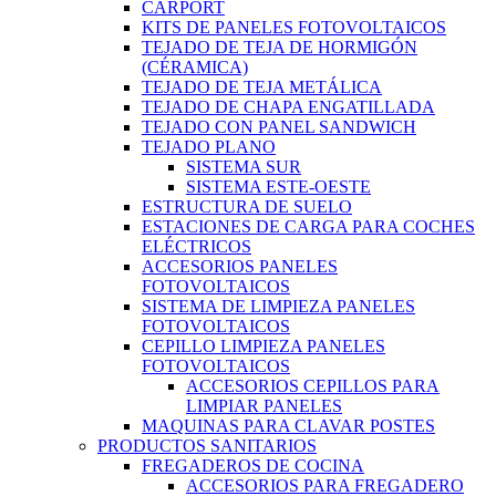
CARPORT
KITS DE PANELES FOTOVOLTAICOS
TEJADO DE TEJA DE HORMIGÓN
(CÉRAMICA)
TEJADO DE TEJA METÁLICA
TEJADO DE CHAPA ENGATILLADA
TEJADO CON PANEL SANDWICH
TEJADO PLANO
SISTEMA SUR
SISTEMA ESTE-OESTE
ESTRUCTURA DE SUELO
ESTACIONES DE CARGA PARA COCHES
ELÉCTRICOS
ACCESORIOS PANELES
FOTOVOLTAICOS
SISTEMA DE LIMPIEZA PANELES
FOTOVOLTAICOS
CEPILLO LIMPIEZA PANELES
FOTOVOLTAICOS
ACCESORIOS CEPILLOS PARA
LIMPIAR PANELES
MAQUINAS PARA CLAVAR POSTES
PRODUCTOS SANITARIOS
FREGADEROS DE COCINA
ACCESORIOS PARA FREGADERO