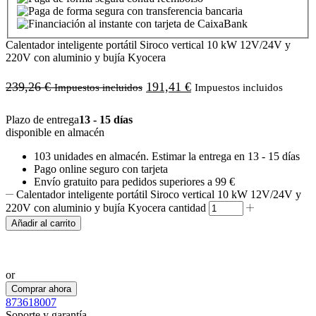
Calentador inteligente portátil Siroco vertical 10 kW 12V/24V y
220V con aluminio y bujía Kyocera
239,26
€
191,41
€
Impuestos incluidos
Impuestos incluidos
Plazo de entrega
13 - 15 días
disponible en almacén
103 unidades
en almacén. Estimar la entrega en
13 - 15 días
Pago online seguro con tarjeta
Envío gratuito para pedidos superiores a 99 €
Calentador inteligente portátil Siroco vertical 10 kW 12V/24V y
220V con aluminio y bujía Kyocera cantidad
Añadir al carrito
Realizar pedido por WhatsApp
or
Comprar ahora
873618007
Soporte y garantía