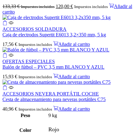
133,33
€
120,00
€
Añadir al
Impuestos incluidos
Impuestos incluidos
carrito
ACCESORIOS SOLDADURA
Caja de electrodos Supertit E6013 3,2×350 mm, 5 kg
17,56
€
Añadir al carrito
Impuestos incluidos
OFERTAS ESPECIALES
Balón de fútbol – PVC 3,5 mm BLANCO Y AZUL
15,93
€
Añadir al carrito
Impuestos incluidos
ACCESORIOS NEVERA PORTÁTIL COCHE
Cesta de almacenamiento para neveras portátiles C75
40,96
€
Añadir al carrito
Impuestos incluidos
Peso
9 kg
Rojo
Color