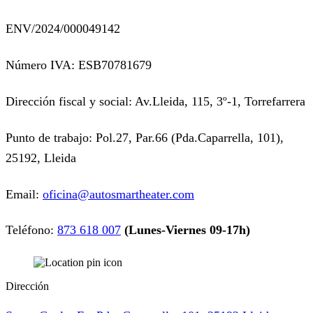
ENV/2024/000049142
Número IVA: ESB70781679
Dirección fiscal y social: Av.Lleida, 115, 3º-1, Torrefarrera
Punto de trabajo: Pol.27, Par.66 (Pda.Caparrella, 101),
25192, Lleida
Email:
oficina@autosmartheater.com
Teléfono:
873 618 007
(Lunes-Viernes 09-17h)
Dirección