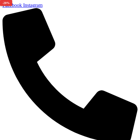
-20%
Facebook
Instagram