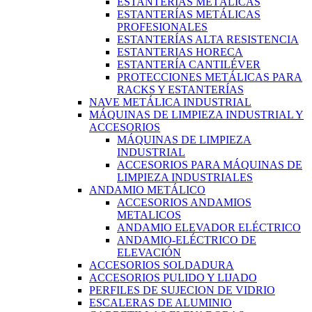
ESTANTERÍAS METÁLICAS
ESTANTERÍAS METÁLICAS
PROFESIONALES
ESTANTERÍAS ALTA RESISTENCIA
ESTANTERIAS HORECA
ESTANTERÍA CANTILÉVER
PROTECCIONES METÁLICAS PARA
RACKS Y ESTANTERÍAS
NAVE METÁLICA INDUSTRIAL
MÁQUINAS DE LIMPIEZA INDUSTRIAL Y
ACCESORIOS
MÁQUINAS DE LIMPIEZA
INDUSTRIAL
ACCESORIOS PARA MÁQUINAS DE
LIMPIEZA INDUSTRIALES
ANDAMIO METÁLICO
ACCESORIOS ANDAMIOS
METALICOS
ANDAMIO ELEVADOR ELÉCTRICO
ANDAMIO-ELÉCTRICO DE
ELEVACIÓN
ACCESORIOS SOLDADURA
ACCESORIOS PULIDO Y LIJADO
PERFILES DE SUJECION DE VIDRIO
ESCALERAS DE ALUMINIO