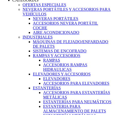
CATEGORIAS
OFERTAS ESPECIALES
NEVERAS PORTÁTILES Y ACCESORIOS PARA
VEHÍCULOS
NEVERAS PORTÁTILES
ACCESORIOS NEVERA PORTÁTIL
COCHE
AIRE ACONDICIONADO
INDUSTRIALES
MÁQUINAS DE FLEJADO/ENFARDADO
DE PALETS
SISTEMAS DE ENCOFRADO
RAMPAS Y ACCESORIOS
RAMPAS
ACCESORIOS RAMPAS
HIDRAULICAS
ELEVADORES Y ACCESORIOS
ELEVADORES
ACCESORIOS PARA ELEVADORES
ESTANTERÍAS
ACCESORIOS PARA ESTANTERÍAS
METÁLICAS
ESTANTERÍAS PARA NEUMÁTICOS
ESTANTERIA PARA
ALMACENAMIENTO DE PALETS