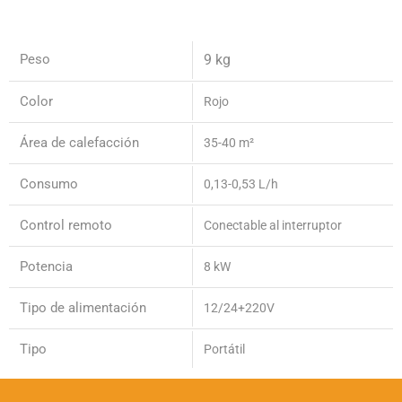
Peso
9 kg
Color
Rojo
Área de calefacción
35-40 m²
Consumo
0,13-0,53 L/h
Control remoto
Conectable al interruptor
Potencia
8 kW
Tipo de alimentación
12/24+220V
Tipo
Portátil