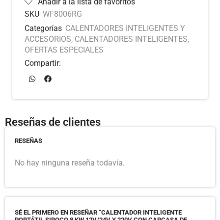
Añadir a la lista de favoritos
SKU
WF8006RG
Categorías
CALENTADORES INTELIGENTES Y
ACCESORIOS
,
CALENTADORES INTELIGENTES
,
OFERTAS ESPECIALES
Compartir:
Reseñas de clientes
RESEÑAS
No hay ninguna reseña todavía.
SÉ EL PRIMERO EN RESEÑAR “CALENTADOR INTELIGENTE
PORTÁTIL SIROCO 8 KW 12V/24V Y 220V CON CARCASA DE