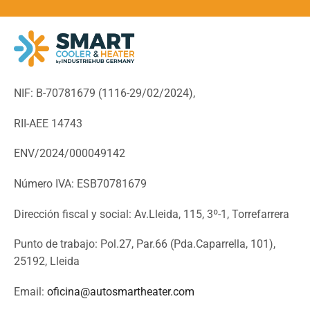
NIF: B-70781679 (
1116-29/02/2024),
RII-AEE 14743
ENV/2024/000049142
Número IVA: ESB70781679
Dirección fiscal y social: Av.Lleida, 115, 3º-1, Torrefarrera
Punto de trabajo: Pol.27, Par.66 (Pda.Caparrella, 101),
25192, Lleida
Email:
oficina@autosmartheater.com