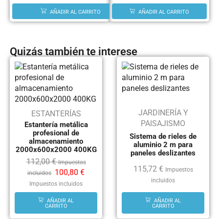
AÑADIR AL CARRITO
AÑADIR AL CARRITO
Quizás también te interese
JARDINERÍA Y
ESTANTERÍAS
PAISAJISMO
Estantería metálica
profesional de
Sistema de rieles de
almacenamiento
aluminio 2 m para
2000x600x2000 400KG
paneles deslizantes
112,00
€
Impuestos
115,72
€
Impuestos
100,80
€
incluidos
incluidos
Impuestos incluidos
AÑADIR AL
AÑADIR AL
CARRITO
CARRITO