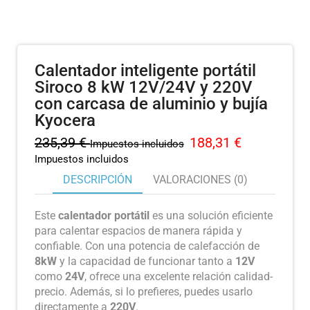
Calentador inteligente portátil
Siroco 8 kW 12V/24V y 220V
con carcasa de aluminio y bujía
Kyocera
235,39
€
188,31
€
Impuestos incluidos
Impuestos incluidos
DESCRIPCIÓN
VALORACIONES (0)
Este
calentador portátil
es una solución eficiente
para calentar espacios de manera rápida y
confiable. Con una potencia de calefacción de
8kW
y la capacidad de funcionar tanto a
12V
como
24V
, ofrece una excelente relación calidad-
precio. Además, si lo prefieres, puedes usarlo
directamente a
220V
.