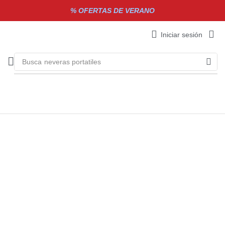
% OFERTAS DE VERANO
Iniciar sesión
Busca
neveras portatiles