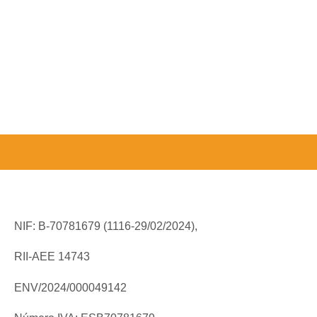
NIF: B-70781679 (
1116-29/02/2024),
RII-AEE 14743
ENV/2024/000049142