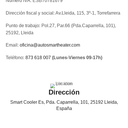
Número IVA: ESB70781679
Dirección fiscal y social: Av.Lleida, 115, 3º-1, Torrefarrera
Punto de trabajo: Pol.27, Par.66 (Pda.Caparrella, 101),
25192, Lleida
Email:
oficina@autosmartheater.com
Teléfono:
873 618 007
(Lunes-Viernes 09-17h)
Dirección
Smart Cooler Es, Pda. Caparrella, 101, 25192 Lleida,
España