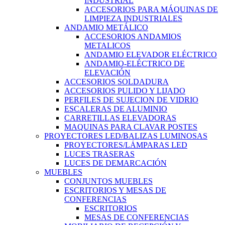
INDUSTRIAL
ACCESORIOS PARA MÁQUINAS DE
LIMPIEZA INDUSTRIALES
ANDAMIO METÁLICO
ACCESORIOS ANDAMIOS
METALICOS
ANDAMIO ELEVADOR ELÉCTRICO
ANDAMIO-ELÉCTRICO DE
ELEVACIÓN
ACCESORIOS SOLDADURA
ACCESORIOS PULIDO Y LIJADO
PERFILES DE SUJECION DE VIDRIO
ESCALERAS DE ALUMINIO
CARRETILLAS ELEVADORAS
MAQUINAS PARA CLAVAR POSTES
PROYECTORES LED/BALIZAS LUMINOSAS
PROYECTORES/LÁMPARAS LED
LUCES TRASERAS
LUCES DE DEMARCACIÓN
MUEBLES
CONJUNTOS MUEBLES
ESCRITORIOS Y MESAS DE
CONFERENCIAS
ESCRITORIOS
MESAS DE CONFERENCIAS