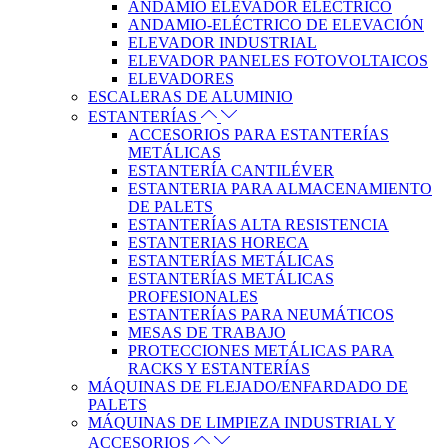
ANDAMIO ELEVADOR ELÉCTRICO
ANDAMIO-ELÉCTRICO DE ELEVACIÓN
ELEVADOR INDUSTRIAL
ELEVADOR PANELES FOTOVOLTAICOS
ELEVADORES
ESCALERAS DE ALUMINIO
ESTANTERÍAS
ACCESORIOS PARA ESTANTERÍAS
METÁLICAS
ESTANTERÍA CANTILÉVER
ESTANTERIA PARA ALMACENAMIENTO
DE PALETS
ESTANTERÍAS ALTA RESISTENCIA
ESTANTERIAS HORECA
ESTANTERÍAS METÁLICAS
ESTANTERÍAS METÁLICAS
PROFESIONALES
ESTANTERÍAS PARA NEUMÁTICOS
MESAS DE TRABAJO
PROTECCIONES METÁLICAS PARA
RACKS Y ESTANTERÍAS
MÁQUINAS DE FLEJADO/ENFARDADO DE
PALETS
MÁQUINAS DE LIMPIEZA INDUSTRIAL Y
ACCESORIOS