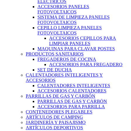
ELÉCTRICOS
ACCESORIOS PANELES
FOTOVOLTAICOS
SISTEMA DE LIMPIEZA PANELES
FOTOVOLTAICOS
CEPILLO LIMPIEZA PANELES
FOTOVOLTAICOS
ACCESORIOS CEPILLOS PARA
LIMPIAR PANELES
MAQUINAS PARA CLAVAR POSTES
PRODUCTOS SANITARIOS
FREGADEROS DE COCINA
ACCESORIOS PARA FREGADERO
SET DE DUCHA
CALENTADORES INTELIGENTES Y
ACCESORIOS
CALENTADORES INTELIGENTES
ACCESORIOS CALENTADORES
PARRILLAS DE GAS Y CARBÓN
PARRILLAS DE GAS Y CARBÓN
ACCESORIOS PARA PARRILLA
CONTENEDORES PLEGABLES
ARTÍCULOS DE CAMPING
JARDINERÍA Y PAISAJISMO
ARTÍCULOS DEPORTIVOS