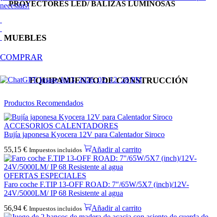
PROYECTORES LED/ BALIZAS LUMINOSAS
necesitas!
MUEBLES
COMPRAR
EQUIPAMIENTO DE CONSTRUCCIÓN
Productos Recomendados
ACCESORIOS CALENTADORES
Bujía japonesa Kyocera 12V para Calentador Siroco
55,15
€
Añadir al carrito
Impuestos incluidos
OFERTAS ESPECIALES
Faro coche F.TIP 13-OFF ROAD: 7″/65W/5X7 (inch)/12V-
24V/5000LM/ IP 68 Resistente al agua
56,94
€
Añadir al carrito
Impuestos incluidos