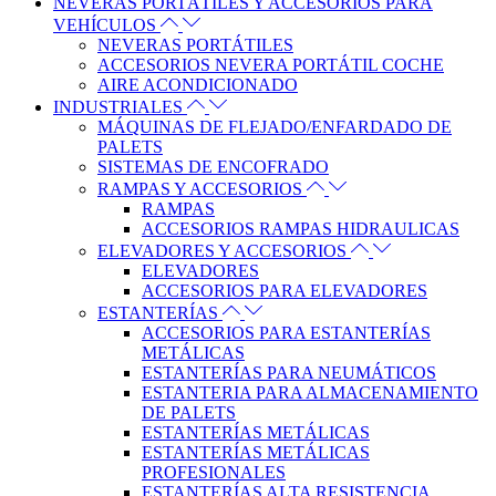
NEVERAS PORTÁTILES Y ACCESORIOS PARA
VEHÍCULOS
NEVERAS PORTÁTILES
ACCESORIOS NEVERA PORTÁTIL COCHE
AIRE ACONDICIONADO
INDUSTRIALES
MÁQUINAS DE FLEJADO/ENFARDADO DE
PALETS
SISTEMAS DE ENCOFRADO
RAMPAS Y ACCESORIOS
RAMPAS
ACCESORIOS RAMPAS HIDRAULICAS
ELEVADORES Y ACCESORIOS
ELEVADORES
ACCESORIOS PARA ELEVADORES
ESTANTERÍAS
ACCESORIOS PARA ESTANTERÍAS
METÁLICAS
ESTANTERÍAS PARA NEUMÁTICOS
ESTANTERIA PARA ALMACENAMIENTO
DE PALETS
ESTANTERÍAS METÁLICAS
ESTANTERÍAS METÁLICAS
PROFESIONALES
ESTANTERÍAS ALTA RESISTENCIA