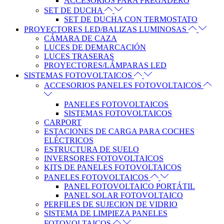
ACCESORIOS PARA FREGADERO
SET DE DUCHA
SET DE DUCHA CON TERMOSTATO
PROYECTORES LED/BALIZAS LUMINOSAS
CÁMARA DE CAZA
LUCES DE DEMARCACIÓN
LUCES TRASERAS
PROYECTORES/LÁMPARAS LED
SISTEMAS FOTOVOLTAICOS
ACCESORIOS PANELES FOTOVOLTAICOS
PANELES FOTOVOLTAICOS
SISTEMAS FOTOVOLTAICOS
CARPORT
ESTACIONES DE CARGA PARA COCHES
ELÉCTRICOS
ESTRUCTURA DE SUELO
INVERSORES FOTOVOLTAICOS
KITS DE PANELES FOTOVOLTAICOS
PANELES FOTOVOLTAICOS
PANEL FOTOVOLTAICO PORTÁTIL
PANEL SOLAR FOTOVOLTAICO
PERFILES DE SUJECION DE VIDRIO
SISTEMA DE LIMPIEZA PANELES
FOTOVOLTAICOS