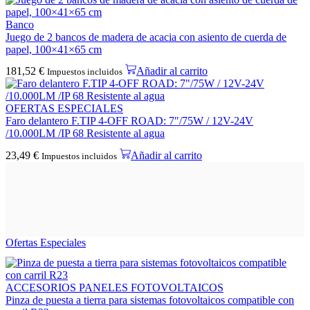
Banco
Juego de 2 bancos de madera de acacia con asiento de cuerda de
papel, 100×41×65 cm
181,52
€
Añadir al carrito
Impuestos incluidos
OFERTAS ESPECIALES
Faro delantero F.TIP 4-OFF ROAD: 7″/75W / 12V-24V
/10.000LM /IP 68 Resistente al agua
23,49
€
Añadir al carrito
Impuestos incluidos
Ofertas Especiales
ACCESORIOS PANELES FOTOVOLTAICOS
Pinza de puesta a tierra para sistemas fotovoltaicos compatible con