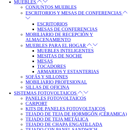
MUEBLES
CONJUNTOS MUEBLES
ESCRITORIOS Y MESAS DE CONFERENCIAS
ESCRITORIOS
MESAS DE CONFERENCIAS
MOBILIARIO DE RECEPCIÓN Y
ALMACENAMIENTO
MUEBLES PARA EL HOGAR
MUEBLES INTELIGENTES
MESITAS DE NOCHE
MESAS
TOCADORES
ARMARIOS Y ESTANTERIAS
SOFÁS Y SILLONES
MOBILIARIO PROFESIONAL
SILLAS DE OFICINA
SISTEMAS FOTOVOLTAICOS
PANELES FOTOVOLTAICOS
CARPORT
KITS DE PANELES FOTOVOLTAICOS
TEJADO DE TEJA DE HORMIGÓN (CÉRAMICA)
TEJADO DE TEJA METÁLICA
TEJADO DE CHAPA ENGATILLADA
TEJADO CON PANEL SANDWICH