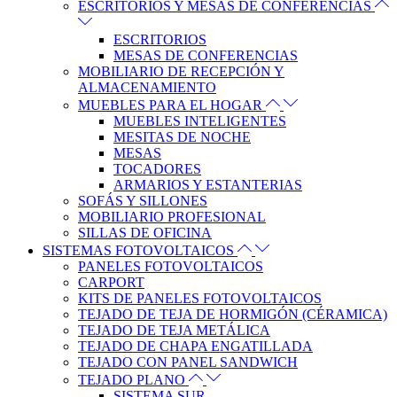
ESCRITORIOS Y MESAS DE CONFERENCIAS
ESCRITORIOS
MESAS DE CONFERENCIAS
MOBILIARIO DE RECEPCIÓN Y
ALMACENAMIENTO
MUEBLES PARA EL HOGAR
MUEBLES INTELIGENTES
MESITAS DE NOCHE
MESAS
TOCADORES
ARMARIOS Y ESTANTERIAS
SOFÁS Y SILLONES
MOBILIARIO PROFESIONAL
SILLAS DE OFICINA
SISTEMAS FOTOVOLTAICOS
PANELES FOTOVOLTAICOS
CARPORT
KITS DE PANELES FOTOVOLTAICOS
TEJADO DE TEJA DE HORMIGÓN (CÉRAMICA)
TEJADO DE TEJA METÁLICA
TEJADO DE CHAPA ENGATILLADA
TEJADO CON PANEL SANDWICH
TEJADO PLANO
SISTEMA SUR