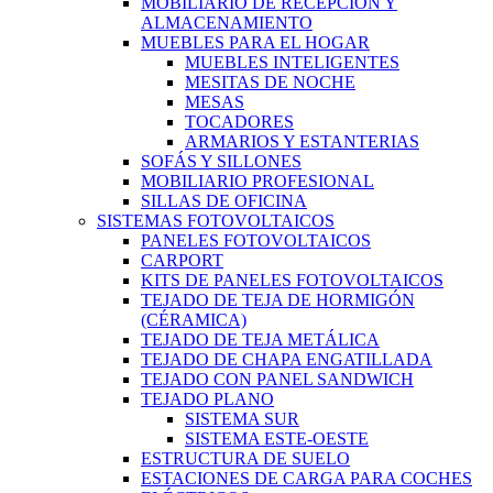
MOBILIARIO DE RECEPCIÓN Y
ALMACENAMIENTO
MUEBLES PARA EL HOGAR
MUEBLES INTELIGENTES
MESITAS DE NOCHE
MESAS
TOCADORES
ARMARIOS Y ESTANTERIAS
SOFÁS Y SILLONES
MOBILIARIO PROFESIONAL
SILLAS DE OFICINA
SISTEMAS FOTOVOLTAICOS
PANELES FOTOVOLTAICOS
CARPORT
KITS DE PANELES FOTOVOLTAICOS
TEJADO DE TEJA DE HORMIGÓN
(CÉRAMICA)
TEJADO DE TEJA METÁLICA
TEJADO DE CHAPA ENGATILLADA
TEJADO CON PANEL SANDWICH
TEJADO PLANO
SISTEMA SUR
SISTEMA ESTE-OESTE
ESTRUCTURA DE SUELO
ESTACIONES DE CARGA PARA COCHES