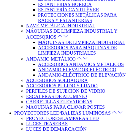
ESTANTERIAS HORECA
ESTANTERÍA CANTILÉVER
PROTECCIONES METÁLICAS PARA
RACKS Y ESTANTERÍAS
NAVE METÁLICA INDUSTRIAL
MÁQUINAS DE LIMPIEZA INDUSTRIAL Y
ACCESORIOS
MÁQUINAS DE LIMPIEZA INDUSTRIAL
ACCESORIOS PARA MÁQUINAS DE
LIMPIEZA INDUSTRIALES
ANDAMIO METÁLICO
ACCESORIOS ANDAMIOS METALICOS
ANDAMIO ELEVADOR ELÉCTRICO
ANDAMIO-ELÉCTRICO DE ELEVACIÓN
ACCESORIOS SOLDADURA
ACCESORIOS PULIDO Y LIJADO
PERFILES DE SUJECION DE VIDRIO
ESCALERAS DE ALUMINIO
CARRETILLAS ELEVADORAS
MAQUINAS PARA CLAVAR POSTES
PROYECTORES LED/BALIZAS LUMINOSAS
PROYECTORES/LÁMPARAS LED
LUCES TRASERAS
LUCES DE DEMARCACIÓN