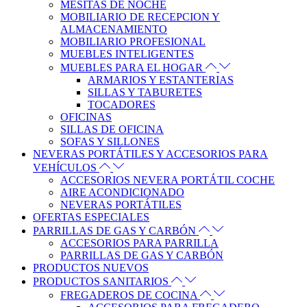
MESITAS DE NOCHE
MOBILIARIO DE RECEPCION Y
ALMACENAMIENTO
MOBILIARIO PROFESIONAL
MUEBLES INTELIGENTES
MUEBLES PARA EL HOGAR
ARMARIOS Y ESTANTERIAS
SILLAS Y TABURETES
TOCADORES
OFICINAS
SILLAS DE OFICINA
SOFAS Y SILLONES
NEVERAS PORTÁTILES Y ACCESORIOS PARA
VEHÍCULOS
ACCESORIOS NEVERA PORTÁTIL COCHE
AIRE ACONDICIONADO
NEVERAS PORTÁTILES
OFERTAS ESPECIALES
PARRILLAS DE GAS Y CARBÓN
ACCESORIOS PARA PARRILLA
PARRILLAS DE GAS Y CARBÓN
PRODUCTOS NUEVOS
PRODUCTOS SANITARIOS
FREGADEROS DE COCINA