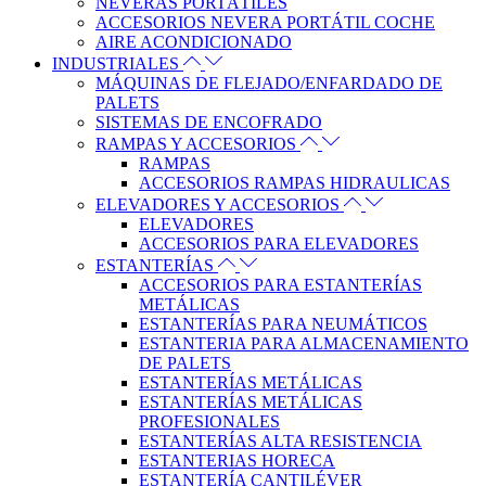
NEVERAS PORTÁTILES
ACCESORIOS NEVERA PORTÁTIL COCHE
AIRE ACONDICIONADO
INDUSTRIALES
MÁQUINAS DE FLEJADO/ENFARDADO DE
PALETS
SISTEMAS DE ENCOFRADO
RAMPAS Y ACCESORIOS
RAMPAS
ACCESORIOS RAMPAS HIDRAULICAS
ELEVADORES Y ACCESORIOS
ELEVADORES
ACCESORIOS PARA ELEVADORES
ESTANTERÍAS
ACCESORIOS PARA ESTANTERÍAS
METÁLICAS
ESTANTERÍAS PARA NEUMÁTICOS
ESTANTERIA PARA ALMACENAMIENTO
DE PALETS
ESTANTERÍAS METÁLICAS
ESTANTERÍAS METÁLICAS
PROFESIONALES
ESTANTERÍAS ALTA RESISTENCIA
ESTANTERIAS HORECA
ESTANTERÍA CANTILÉVER