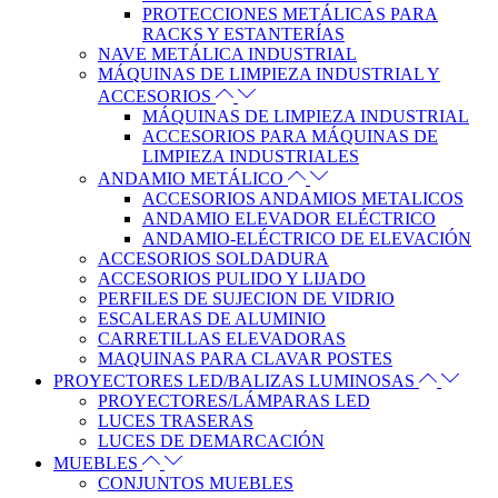
PROTECCIONES METÁLICAS PARA
RACKS Y ESTANTERÍAS
NAVE METÁLICA INDUSTRIAL
MÁQUINAS DE LIMPIEZA INDUSTRIAL Y
ACCESORIOS
MÁQUINAS DE LIMPIEZA INDUSTRIAL
ACCESORIOS PARA MÁQUINAS DE
LIMPIEZA INDUSTRIALES
ANDAMIO METÁLICO
ACCESORIOS ANDAMIOS METALICOS
ANDAMIO ELEVADOR ELÉCTRICO
ANDAMIO-ELÉCTRICO DE ELEVACIÓN
ACCESORIOS SOLDADURA
ACCESORIOS PULIDO Y LIJADO
PERFILES DE SUJECION DE VIDRIO
ESCALERAS DE ALUMINIO
CARRETILLAS ELEVADORAS
MAQUINAS PARA CLAVAR POSTES
PROYECTORES LED/BALIZAS LUMINOSAS
PROYECTORES/LÁMPARAS LED
LUCES TRASERAS
LUCES DE DEMARCACIÓN
MUEBLES
CONJUNTOS MUEBLES