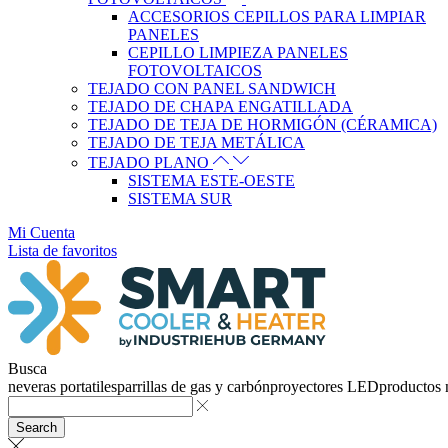
ACCESORIOS CEPILLOS PARA LIMPIAR
PANELES
CEPILLO LIMPIEZA PANELES
FOTOVOLTAICOS
TEJADO CON PANEL SANDWICH
TEJADO DE CHAPA ENGATILLADA
TEJADO DE TEJA DE HORMIGÓN (CÉRAMICA)
TEJADO DE TEJA METÁLICA
TEJADO PLANO
SISTEMA ESTE-OESTE
SISTEMA SUR
Mi Cuenta
Lista de favoritos
Busca
neveras portatiles
parrillas de gas y carbón
proyectores LED
productos
Search