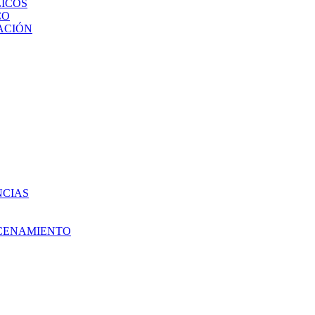
ICOS
CO
ACIÓN
NCIAS
ACENAMIENTO