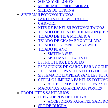
SOFÁS Y SILLONES
MOBILIARIO PROFESIONAL
SILLAS DE OFICINA
SISTEMAS FOTOVOLTAICOS
PANELES FOTOVOLTAICOS
CARPORT
KITS DE PANELES FOTOVOLTAICOS
TEJADO DE TEJA DE HORMIGÓN (CÉ
TEJADO DE TEJA METÁLICA
TEJADO DE CHAPA ENGATILLADA
TEJADO CON PANEL SANDWICH
TEJADO PLANO
SISTEMA SUR
SISTEMA ESTE-OESTE
ESTRUCTURA DE SUELO
ESTACIONES DE CARGA PARA COCHE
ACCESORIOS PANELES FOTOVOLTAI
SISTEMA DE LIMPIEZA PANELES FO
CEPILLO LIMPIEZA PANELES FOTOV
ACCESORIOS CEPILLOS PARA L
MAQUINAS PARA CLAVAR POSTES
PRODUCTOS SANITARIOS
FREGADEROS DE COCINA
ACCESORIOS PARA FREGADER
SET DE DUCHA