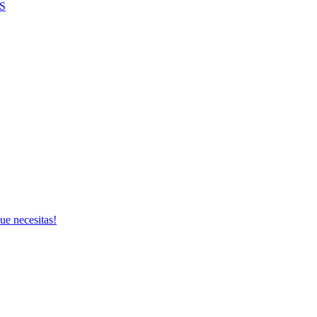
S
ue necesitas!