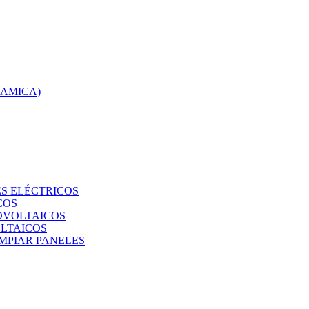
RAMICA)
S ELÉCTRICOS
COS
TOVOLTAICOS
OLTAICOS
IMPIAR PANELES
O