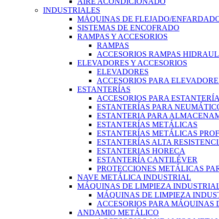
AIRE ACONDICIONADO
INDUSTRIALES
MÁQUINAS DE FLEJADO/ENFARDADO
SISTEMAS DE ENCOFRADO
RAMPAS Y ACCESORIOS
RAMPAS
ACCESORIOS RAMPAS HIDRAUL
ELEVADORES Y ACCESORIOS
ELEVADORES
ACCESORIOS PARA ELEVADORE
ESTANTERÍAS
ACCESORIOS PARA ESTANTERÍ
ESTANTERÍAS PARA NEUMÁTIC
ESTANTERIA PARA ALMACENAM
ESTANTERÍAS METÁLICAS
ESTANTERÍAS METÁLICAS PRO
ESTANTERÍAS ALTA RESISTENC
ESTANTERIAS HORECA
ESTANTERÍA CANTILÉVER
PROTECCIONES METÁLICAS PAR
NAVE METÁLICA INDUSTRIAL
MÁQUINAS DE LIMPIEZA INDUSTRIA
MÁQUINAS DE LIMPIEZA INDUS
ACCESORIOS PARA MÁQUINAS D
ANDAMIO METÁLICO