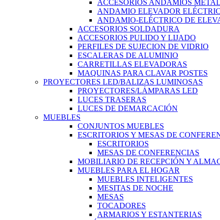
ACCESORIOS ANDAMIOS METAL
ANDAMIO ELEVADOR ELÉCTRI
ANDAMIO-ELÉCTRICO DE ELEV
ACCESORIOS SOLDADURA
ACCESORIOS PULIDO Y LIJADO
PERFILES DE SUJECION DE VIDRIO
ESCALERAS DE ALUMINIO
CARRETILLAS ELEVADORAS
MAQUINAS PARA CLAVAR POSTES
PROYECTORES LED/BALIZAS LUMINOSAS
PROYECTORES/LÁMPARAS LED
LUCES TRASERAS
LUCES DE DEMARCACIÓN
MUEBLES
CONJUNTOS MUEBLES
ESCRITORIOS Y MESAS DE CONFERE
ESCRITORIOS
MESAS DE CONFERENCIAS
MOBILIARIO DE RECEPCIÓN Y ALM
MUEBLES PARA EL HOGAR
MUEBLES INTELIGENTES
MESITAS DE NOCHE
MESAS
TOCADORES
ARMARIOS Y ESTANTERIAS