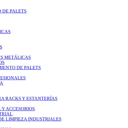
 DE PALETS
ICAS
S
AS METÁLICAS
OS
IENTO DE PALETS
FESIONALES
IA
A RACKS Y ESTANTERÍAS
L Y ACCESORIOS
TRIAL
E LIMPIEZA INDUSTRIALES