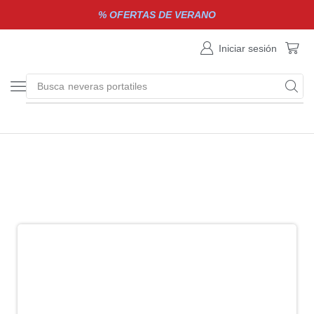
% OFERTAS DE VERANO
Iniciar sesión
Busca
neveras portatiles