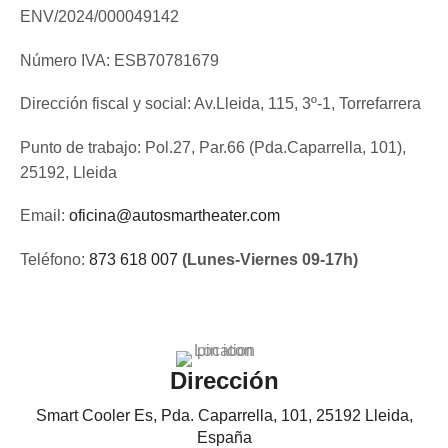
ENV/2024/000049142
Número IVA: ESB70781679
Dirección fiscal y social: Av.Lleida, 115, 3º-1, Torrefarrera
Punto de trabajo: Pol.27, Par.66 (Pda.Caparrella, 101),
25192, Lleida
Email:
oficina@autosmartheater.com
Teléfono:
873 618 007
(Lunes-Viernes 09-17h)
Dirección
Smart Cooler Es, Pda. Caparrella, 101, 25192 Lleida,
España