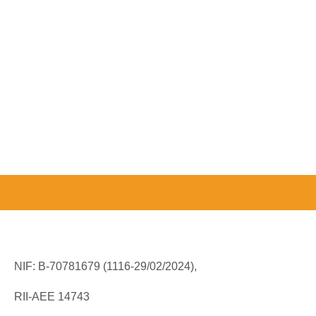
NIF: B-70781679 (
1116-29/02/2024),
RII-AEE 14743