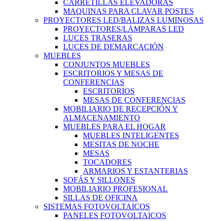
CARRETILLAS ELEVADORAS
MAQUINAS PARA CLAVAR POSTES
PROYECTORES LED/BALIZAS LUMINOSAS
PROYECTORES/LÁMPARAS LED
LUCES TRASERAS
LUCES DE DEMARCACIÓN
MUEBLES
CONJUNTOS MUEBLES
ESCRITORIOS Y MESAS DE
CONFERENCIAS
ESCRITORIOS
MESAS DE CONFERENCIAS
MOBILIARIO DE RECEPCIÓN Y
ALMACENAMIENTO
MUEBLES PARA EL HOGAR
MUEBLES INTELIGENTES
MESITAS DE NOCHE
MESAS
TOCADORES
ARMARIOS Y ESTANTERIAS
SOFÁS Y SILLONES
MOBILIARIO PROFESIONAL
SILLAS DE OFICINA
SISTEMAS FOTOVOLTAICOS
PANELES FOTOVOLTAICOS