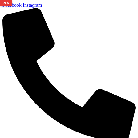
-20%
Facebook
Instagram