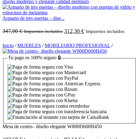
Armario de tres puertas – dise...
347,00
€
312,30
€
Impuestos incluidos
Impuestos incluidos
Inicio
/
MUEBLES
/
MOBILIARIO PROFESIONAL
/
Tu pago es
100% seguro
🔒
Mesa de centro– diseño elegante W800D600H450