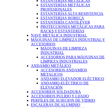
ESTANTERÍAS METÁLICAS
ESTANTERÍAS METÁLICAS
PROFESIONALES
ESTANTERÍAS ALTA RESISTENCIA
ESTANTERIAS HORECA
ESTANTERÍA CANTILÉVER
PROTECCIONES METÁLICAS PARA
RACKS Y ESTANTERÍAS
NAVE METÁLICA INDUSTRIAL
MÁQUINAS DE LIMPIEZA INDUSTRIAL Y
ACCESORIOS
MÁQUINAS DE LIMPIEZA
INDUSTRIAL
ACCESORIOS PARA MÁQUINAS DE
LIMPIEZA INDUSTRIALES
ANDAMIO METÁLICO
ACCESORIOS ANDAMIOS
METALICOS
ANDAMIO ELEVADOR ELÉCTRICO
ANDAMIO-ELÉCTRICO DE
ELEVACIÓN
ACCESORIOS SOLDADURA
ACCESORIOS PULIDO Y LIJADO
PERFILES DE SUJECION DE VIDRIO
ESCALERAS DE ALUMINIO