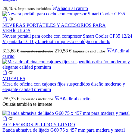
28,46
€
Añadir al carrito
Impuestos incluidos
NEVERAS PORTÁTILES Y ACCESORIOS PARA
VEHÍCULOS
Nevera portátil para coche con compresor Smart Cooler CF35 12/24
V pantalla LCD y bluetooth impuesto ecológico incluido
313,68
€
219,58
€
Añadir al
Impuestos incluidos
Impuestos incluidos
carrito
MUEBLES
Mesa de oficina con cajones fijos suspendidos diseño moderno y
elegante calidad premium
259,73
€
Añadir al carrito
Impuestos incluidos
Quizás también te interese
ACCESORIOS PULIDO Y LIJADO
Banda abrasiva de lijado G60 75 x 457 mm para madera y metal