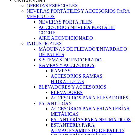
CATEGORIAS
OFERTAS ESPECIALES
NEVERAS PORTÁTILES Y ACCESORIOS PARA
VEHÍCULOS
NEVERAS PORTÁTILES
ACCESORIOS NEVERA PORTÁTIL
COCHE
AIRE ACONDICIONADO
INDUSTRIALES
MÁQUINAS DE FLEJADO/ENFARDADO
DE PALETS
SISTEMAS DE ENCOFRADO
RAMPAS Y ACCESORIOS
RAMPAS
ACCESORIOS RAMPAS
HIDRAULICAS
ELEVADORES Y ACCESORIOS
ELEVADORES
ACCESORIOS PARA ELEVADORES
ESTANTERÍAS
ACCESORIOS PARA ESTANTERÍAS
METÁLICAS
ESTANTERÍAS PARA NEUMÁTICOS
ESTANTERIA PARA
ALMACENAMIENTO DE PALETS