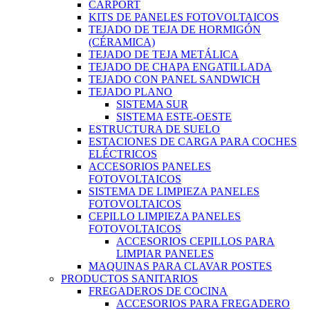
CARPORT
KITS DE PANELES FOTOVOLTAICOS
TEJADO DE TEJA DE HORMIGÓN
(CÉRAMICA)
TEJADO DE TEJA METÁLICA
TEJADO DE CHAPA ENGATILLADA
TEJADO CON PANEL SANDWICH
TEJADO PLANO
SISTEMA SUR
SISTEMA ESTE-OESTE
ESTRUCTURA DE SUELO
ESTACIONES DE CARGA PARA COCHES
ELÉCTRICOS
ACCESORIOS PANELES
FOTOVOLTAICOS
SISTEMA DE LIMPIEZA PANELES
FOTOVOLTAICOS
CEPILLO LIMPIEZA PANELES
FOTOVOLTAICOS
ACCESORIOS CEPILLOS PARA
LIMPIAR PANELES
MAQUINAS PARA CLAVAR POSTES
PRODUCTOS SANITARIOS
FREGADEROS DE COCINA
ACCESORIOS PARA FREGADERO