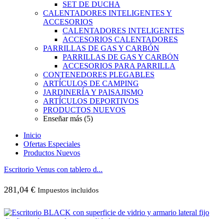
SET DE DUCHA
CALENTADORES INTELIGENTES Y
ACCESORIOS
CALENTADORES INTELIGENTES
ACCESORIOS CALENTADORES
PARRILLAS DE GAS Y CARBÓN
PARRILLAS DE GAS Y CARBÓN
ACCESORIOS PARA PARRILLA
CONTENEDORES PLEGABLES
ARTÍCULOS DE CAMPING
JARDINERÍA Y PAISAJISMO
ARTÍCULOS DEPORTIVOS
PRODUCTOS NUEVOS
Enseñar más (5)
Inicio
Ofertas Especiales
Productos Nuevos
Escritorio Venus con tablero d...
281,04
€
Impuestos incluidos