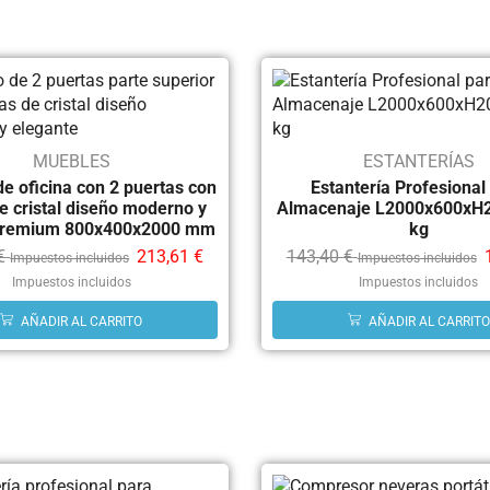
MUEBLES
ESTANTERÍAS
e oficina con 2 puertas con
Estantería Profesional
de cristal diseño moderno y
Almacenaje L2000x600xH2
 premium 800x400x2000 mm
kg
€
213,61
€
143,40
€
Impuestos incluidos
Impuestos incluidos
Impuestos incluidos
Impuestos incluidos
AÑADIR AL CARRITO
AÑADIR AL CARRITO