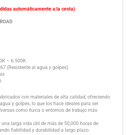
didas automáticamente a la cesta)
F ROAD
00K – 6.500K
P67 (Resistente al agua y golpes)
ras
o
abricados con materiales de alta calidad, ofreciendo
 agua y golpes, lo que los hace ideales para ser
dversas como lluvia o entornos de trabajo más
 una larga vida útil de más de 50,000 horas de
do fiabilidad y durabilidad a largo plazo.