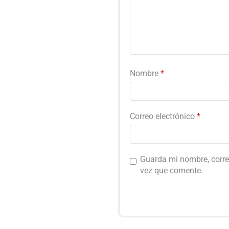
Nombre
*
Correo electrónico
*
Guarda mi nombre, corre
vez que comente.