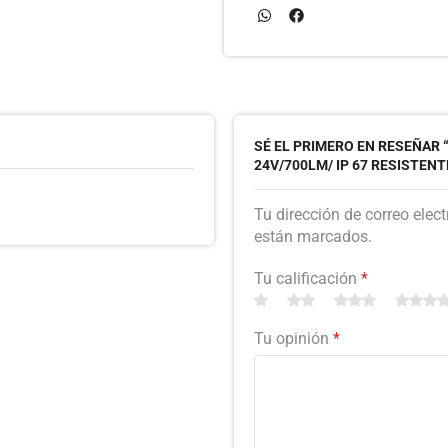
SÉ EL PRIMERO EN RESEÑAR 
24V/700LM/ IP 67 RESISTENT
Tu dirección de correo elec
están marcados.
Tu calificación
*
Tu opinión
*