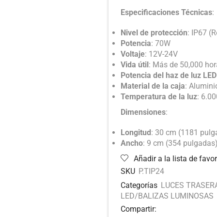
Especificaciones Técnicas
:
Nivel de protección
: IP67 (
Potencia
: 70W
Voltaje
: 12V-24V
Vida útil
: Más de 50,000 ho
Potencia del haz de luz LED
Material de la caja
: Alumini
Temperatura de la luz
: 6.0
Dimensiones
:
Longitud
: 30 cm (1181 pulg
Ancho
: 9 cm (354 pulgadas)
Añadir a la lista de favor
SKU
P.TIP24
Categorías
LUCES TRASER
LED/BALIZAS LUMINOSAS
Compartir: