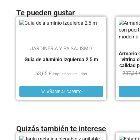
Te pueden gustar
JARDINERÍA Y PAISAJISMO
Armario d
Guía de aluminio izquierda 2,5 m
vitrina 
calidad
237,34
63,65
€
Impuestos incluidos
AÑADIR AL CARRITO
Quizás también te interese