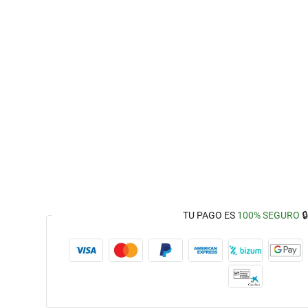
TU PAGO ES
100% SEGURO
🔒