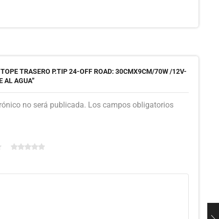
“TOPE TRASERO P.TIP 24-OFF ROAD: 30CMX9CM/70W /12V-
E AL AGUA”
trónico no será publicada. Los campos obligatorios