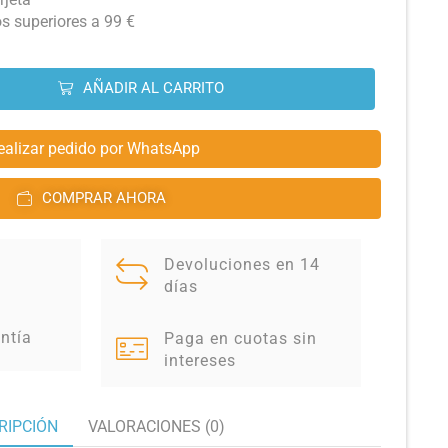
os superiores a 99 €
AÑADIR AL CARRITO
ealizar pedido por WhatsApp
COMPRAR AHORA
Devoluciones en 14
días
ntía
Paga en cuotas sin
intereses
RIPCIÓN
VALORACIONES (0)