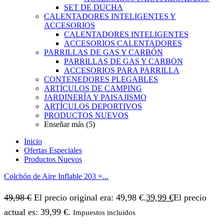
SET DE DUCHA
CALENTADORES INTELIGENTES Y
ACCESORIOS
CALENTADORES INTELIGENTES
ACCESORIOS CALENTADORES
PARRILLAS DE GAS Y CARBÓN
PARRILLAS DE GAS Y CARBÓN
ACCESORIOS PARA PARRILLA
CONTENEDORES PLEGABLES
ARTÍCULOS DE CAMPING
JARDINERÍA Y PAISAJISMO
ARTÍCULOS DEPORTIVOS
PRODUCTOS NUEVOS
Enseñar más (5)
Inicio
Ofertas Especiales
Productos Nuevos
Colchón de Aire Inflable 203 ×...
49,98
€
El precio original era: 49,98 €.
39,99
€
El precio
actual es: 39,99 €.
Impuestos incluidos