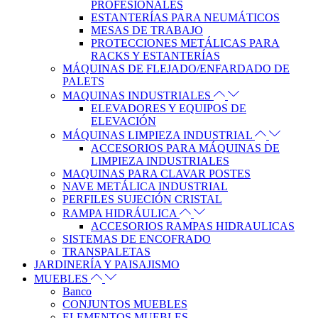
PROFESIONALES
ESTANTERÍAS PARA NEUMÁTICOS
MESAS DE TRABAJO
PROTECCIONES METÁLICAS PARA
RACKS Y ESTANTERÍAS
MÁQUINAS DE FLEJADO/ENFARDADO DE
PALETS
MAQUINAS INDUSTRIALES
ELEVADORES Y EQUIPOS DE
ELEVACIÓN
MÁQUINAS LIMPIEZA INDUSTRIAL
ACCESORIOS PARA MÁQUINAS DE
LIMPIEZA INDUSTRIALES
MAQUINAS PARA CLAVAR POSTES
NAVE METÁLICA INDUSTRIAL
PERFILES SUJECIÓN CRISTAL
RAMPA HIDRÁULICA
ACCESORIOS RAMPAS HIDRAULICAS
SISTEMAS DE ENCOFRADO
TRANSPALETAS
JARDINERÍA Y PAISAJISMO
MUEBLES
Banco
CONJUNTOS MUEBLES
ELEMENTOS MUEBLES