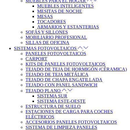
MUEBLES PARA EL HOGAR
MUEBLES INTELIGENTES
MESITAS DE NOCHE
MESAS
TOCADORES
ARMARIOS Y ESTANTERIAS
SOFÁS Y SILLONES
MOBILIARIO PROFESIONAL
SILLAS DE OFICINA
SISTEMAS FOTOVOLTAICOS
PANELES FOTOVOLTAICOS
CARPORT
KITS DE PANELES FOTOVOLTAICOS
TEJADO DE TEJA DE HORMIGÓN (CÉRAMICA)
TEJADO DE TEJA METÁLICA
TEJADO DE CHAPA ENGATILLADA
TEJADO CON PANEL SANDWICH
TEJADO PLANO
SISTEMA SUR
SISTEMA ESTE-OESTE
ESTRUCTURA DE SUELO
ESTACIONES DE CARGA PARA COCHES
ELÉCTRICOS
ACCESORIOS PANELES FOTOVOLTAICOS
SISTEMA DE LIMPIEZA PANELES