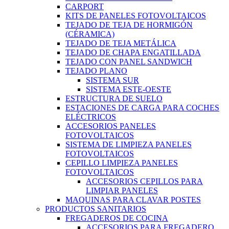
CARPORT
KITS DE PANELES FOTOVOLTAICOS
TEJADO DE TEJA DE HORMIGÓN
(CÉRAMICA)
TEJADO DE TEJA METÁLICA
TEJADO DE CHAPA ENGATILLADA
TEJADO CON PANEL SANDWICH
TEJADO PLANO
SISTEMA SUR
SISTEMA ESTE-OESTE
ESTRUCTURA DE SUELO
ESTACIONES DE CARGA PARA COCHES
ELÉCTRICOS
ACCESORIOS PANELES
FOTOVOLTAICOS
SISTEMA DE LIMPIEZA PANELES
FOTOVOLTAICOS
CEPILLO LIMPIEZA PANELES
FOTOVOLTAICOS
ACCESORIOS CEPILLOS PARA
LIMPIAR PANELES
MAQUINAS PARA CLAVAR POSTES
PRODUCTOS SANITARIOS
FREGADEROS DE COCINA
ACCESORIOS PARA FREGADERO