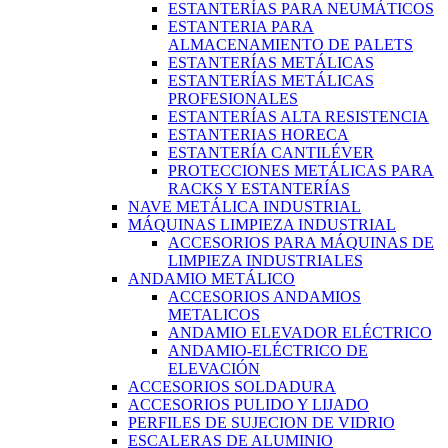
ESTANTERÍAS PARA NEUMÁTICOS
ESTANTERIA PARA
ALMACENAMIENTO DE PALETS
ESTANTERÍAS METÁLICAS
ESTANTERÍAS METÁLICAS
PROFESIONALES
ESTANTERÍAS ALTA RESISTENCIA
ESTANTERIAS HORECA
ESTANTERÍA CANTILÉVER
PROTECCIONES METÁLICAS PARA
RACKS Y ESTANTERÍAS
NAVE METÁLICA INDUSTRIAL
MÁQUINAS LIMPIEZA INDUSTRIAL
ACCESORIOS PARA MÁQUINAS DE
LIMPIEZA INDUSTRIALES
ANDAMIO METÁLICO
ACCESORIOS ANDAMIOS
METALICOS
ANDAMIO ELEVADOR ELÉCTRICO
ANDAMIO-ELÉCTRICO DE
ELEVACIÓN
ACCESORIOS SOLDADURA
ACCESORIOS PULIDO Y LIJADO
PERFILES DE SUJECION DE VIDRIO
ESCALERAS DE ALUMINIO