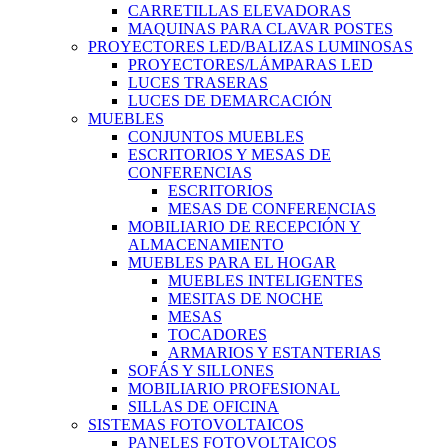
CARRETILLAS ELEVADORAS
MAQUINAS PARA CLAVAR POSTES
PROYECTORES LED/BALIZAS LUMINOSAS
PROYECTORES/LÁMPARAS LED
LUCES TRASERAS
LUCES DE DEMARCACIÓN
MUEBLES
CONJUNTOS MUEBLES
ESCRITORIOS Y MESAS DE
CONFERENCIAS
ESCRITORIOS
MESAS DE CONFERENCIAS
MOBILIARIO DE RECEPCIÓN Y
ALMACENAMIENTO
MUEBLES PARA EL HOGAR
MUEBLES INTELIGENTES
MESITAS DE NOCHE
MESAS
TOCADORES
ARMARIOS Y ESTANTERIAS
SOFÁS Y SILLONES
MOBILIARIO PROFESIONAL
SILLAS DE OFICINA
SISTEMAS FOTOVOLTAICOS
PANELES FOTOVOLTAICOS