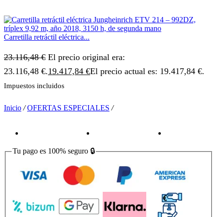
Carretilla retráctil eléctrica...
23.116,48
€
El precio original era:
23.116,48 €.
19.417,84
€
El precio actual es: 19.417,84 €.
Impuestos incluidos
Inicio
/
OFERTAS ESPECIALES
/
Tu pago es
100% seguro
🔒