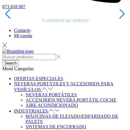
873 618 007
LOS PEDIDOS INFERIORES A 20€ DEBEN PAGARSE
EXCLUSIVAMENTE ONLINE CON TARJETA.
% OFERTAS DE VERANO
Contacto
Mi cuenta
Search
Menú
Categorías
OFERTAS ESPECIALES
NEVERAS PORTÁTILES Y ACCESORIOS PARA
VEHÍCULOS
NEVERAS PORTÁTILES
ACCESORIOS NEVERA PORTÁTIL COCHE
AIRE ACONDICIONADO
INDUSTRIALES
MÁQUINAS DE FLEJADO/ENFARDADO DE
PALETS
SISTEMAS DE ENCOFRADO