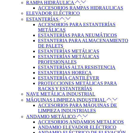
RAMPA HIDRÁULICA
ACCESORIOS RAMPAS HIDRAULICAS
ELEVADOR ELÉCTRICO
ESTANTERÍAS
ACCESORIOS PARA ESTANTERÍAS
METÁLICAS
ESTANTERÍAS PARA NEUMÁTICOS
ESTANTERIA PARA ALMACENAMIENTO
DE PALETS
ESTANTERÍAS METÁLICAS
ESTANTERÍAS METÁLICAS
PROFESIONALES
ESTANTERÍAS ALTA RESISTENCIA
ESTANTERIAS HORECA
ESTANTERÍA CANTILÉVER
PROTECCIONES METÁLICAS PARA
RACKS Y ESTANTERÍAS
NAVE METÁLICA INDUSTRIAL
MÁQUINAS LIMPIEZA INDUSTRIAL
ACCESORIOS PARA MÁQUINAS DE
LIMPIEZA INDUSTRIALES
ANDAMIO METÁLICO
ACCESORIOS ANDAMIOS METALICOS
ANDAMIO ELEVADOR ELÉCTRICO
ANDAMIO-ELÉCTRICO DE ELEVACIÓN