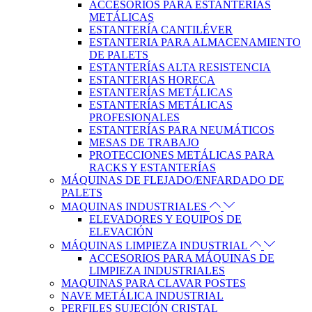
ACCESORIOS PARA ESTANTERÍAS
METÁLICAS
ESTANTERÍA CANTILÉVER
ESTANTERIA PARA ALMACENAMIENTO
DE PALETS
ESTANTERÍAS ALTA RESISTENCIA
ESTANTERIAS HORECA
ESTANTERÍAS METÁLICAS
ESTANTERÍAS METÁLICAS
PROFESIONALES
ESTANTERÍAS PARA NEUMÁTICOS
MESAS DE TRABAJO
PROTECCIONES METÁLICAS PARA
RACKS Y ESTANTERÍAS
MÁQUINAS DE FLEJADO/ENFARDADO DE
PALETS
MAQUINAS INDUSTRIALES
ELEVADORES Y EQUIPOS DE
ELEVACIÓN
MÁQUINAS LIMPIEZA INDUSTRIAL
ACCESORIOS PARA MÁQUINAS DE
LIMPIEZA INDUSTRIALES
MAQUINAS PARA CLAVAR POSTES
NAVE METÁLICA INDUSTRIAL
PERFILES SUJECIÓN CRISTAL