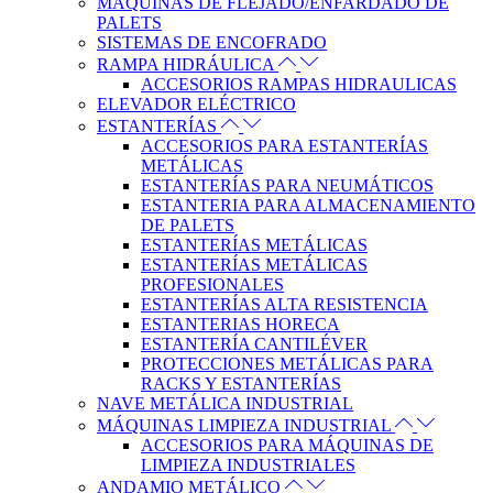
MÁQUINAS DE FLEJADO/ENFARDADO DE
PALETS
SISTEMAS DE ENCOFRADO
RAMPA HIDRÁULICA
ACCESORIOS RAMPAS HIDRAULICAS
ELEVADOR ELÉCTRICO
ESTANTERÍAS
ACCESORIOS PARA ESTANTERÍAS
METÁLICAS
ESTANTERÍAS PARA NEUMÁTICOS
ESTANTERIA PARA ALMACENAMIENTO
DE PALETS
ESTANTERÍAS METÁLICAS
ESTANTERÍAS METÁLICAS
PROFESIONALES
ESTANTERÍAS ALTA RESISTENCIA
ESTANTERIAS HORECA
ESTANTERÍA CANTILÉVER
PROTECCIONES METÁLICAS PARA
RACKS Y ESTANTERÍAS
NAVE METÁLICA INDUSTRIAL
MÁQUINAS LIMPIEZA INDUSTRIAL
ACCESORIOS PARA MÁQUINAS DE
LIMPIEZA INDUSTRIALES
ANDAMIO METÁLICO