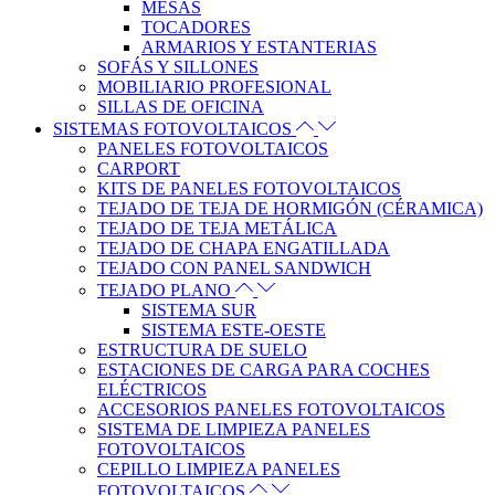
MESAS
TOCADORES
ARMARIOS Y ESTANTERIAS
SOFÁS Y SILLONES
MOBILIARIO PROFESIONAL
SILLAS DE OFICINA
SISTEMAS FOTOVOLTAICOS
PANELES FOTOVOLTAICOS
CARPORT
KITS DE PANELES FOTOVOLTAICOS
TEJADO DE TEJA DE HORMIGÓN (CÉRAMICA)
TEJADO DE TEJA METÁLICA
TEJADO DE CHAPA ENGATILLADA
TEJADO CON PANEL SANDWICH
TEJADO PLANO
SISTEMA SUR
SISTEMA ESTE-OESTE
ESTRUCTURA DE SUELO
ESTACIONES DE CARGA PARA COCHES
ELÉCTRICOS
ACCESORIOS PANELES FOTOVOLTAICOS
SISTEMA DE LIMPIEZA PANELES
FOTOVOLTAICOS
CEPILLO LIMPIEZA PANELES
FOTOVOLTAICOS