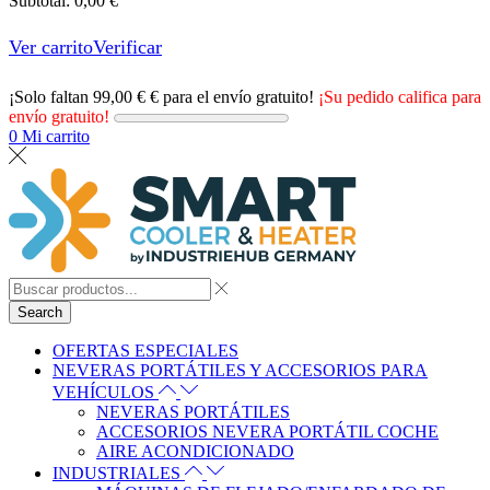
Subtotal:
0,00
€
Ver carrito
Verificar
¡Solo faltan
99,00
€
€ para el envío gratuito!
¡Su pedido califica para
envío gratuito!
0
Mi carrito
Search
OFERTAS ESPECIALES
NEVERAS PORTÁTILES Y ACCESORIOS PARA
VEHÍCULOS
NEVERAS PORTÁTILES
ACCESORIOS NEVERA PORTÁTIL COCHE
AIRE ACONDICIONADO
INDUSTRIALES