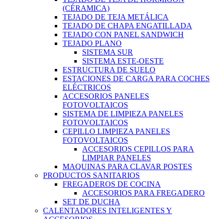
(CÉRAMICA)
TEJADO DE TEJA METÁLICA
TEJADO DE CHAPA ENGATILLADA
TEJADO CON PANEL SANDWICH
TEJADO PLANO
SISTEMA SUR
SISTEMA ESTE-OESTE
ESTRUCTURA DE SUELO
ESTACIONES DE CARGA PARA COCHES
ELÉCTRICOS
ACCESORIOS PANELES
FOTOVOLTAICOS
SISTEMA DE LIMPIEZA PANELES
FOTOVOLTAICOS
CEPILLO LIMPIEZA PANELES
FOTOVOLTAICOS
ACCESORIOS CEPILLOS PARA
LIMPIAR PANELES
MAQUINAS PARA CLAVAR POSTES
PRODUCTOS SANITARIOS
FREGADEROS DE COCINA
ACCESORIOS PARA FREGADERO
SET DE DUCHA
CALENTADORES INTELIGENTES Y