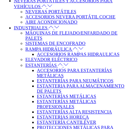
NEVERAS PORTÁTILES Y ACCESORIOS PARA
VEHÍCULOS
NEVERAS PORTÁTILES
ACCESORIOS NEVERA PORTÁTIL COCHE
AIRE ACONDICIONADO
INDUSTRIALES
MÁQUINAS DE FLEJADO/ENFARDADO DE
PALETS
SISTEMAS DE ENCOFRADO
RAMPA HIDRÁULICA
ACCESORIOS RAMPAS HIDRAULICAS
ELEVADOR ELÉCTRICO
ESTANTERÍAS
ACCESORIOS PARA ESTANTERÍAS
METÁLICAS
ESTANTERÍAS PARA NEUMÁTICOS
ESTANTERIA PARA ALMACENAMIENTO
DE PALETS
ESTANTERÍAS METÁLICAS
ESTANTERÍAS METÁLICAS
PROFESIONALES
ESTANTERÍAS ALTA RESISTENCIA
ESTANTERIAS HORECA
ESTANTERÍA CANTILÉVER
PROTECCIONES METÁLICAS PARA