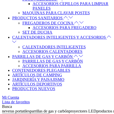
ACCESORIOS CEPILLOS PARA LIMPIAR
PANELES
MAQUINAS PARA CLAVAR POSTES
PRODUCTOS SANITARIOS
FREGADEROS DE COCINA
ACCESORIOS PARA FREGADERO
SET DE DUCHA
CALENTADORES INTELIGENTES Y ACCESORIOS
CALENTADORES INTELIGENTES
ACCESORIOS CALENTADORES
PARRILLAS DE GAS Y CARBÓN
PARRILLAS DE GAS Y CARBÓN
ACCESORIOS PARA PARRILLA
CONTENEDORES PLEGABLES
ARTÍCULOS DE CAMPING
JARDINERÍA Y PAISAJISMO
ARTÍCULOS DEPORTIVOS
PRODUCTOS NUEVOS
Mi Cuenta
Lista de favoritos
Busca
neveras portatiles
parrillas de gas y carbón
proyectores LED
productos