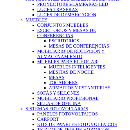
PROYECTORES/LÁMPARAS LED
LUCES TRASERAS
LUCES DE DEMARCACIÓN
MUEBLES
CONJUNTOS MUEBLES
ESCRITORIOS Y MESAS DE
CONFERENCIAS
ESCRITORIOS
MESAS DE CONFERENCIAS
MOBILIARIO DE RECEPCIÓN Y
ALMACENAMIENTO
MUEBLES PARA EL HOGAR
MUEBLES INTELIGENTES
MESITAS DE NOCHE
MESAS
TOCADORES
ARMARIOS Y ESTANTERIAS
SOFÁS Y SILLONES
MOBILIARIO PROFESIONAL
SILLAS DE OFICINA
SISTEMAS FOTOVOLTAICOS
PANELES FOTOVOLTAICOS
CARPORT
KITS DE PANELES FOTOVOLTAICOS
TEJADO DE TEJA DE HORMIGÓN