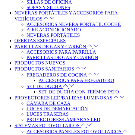
SILLAS DE OFICINA
SOFAS Y SILLONES
NEVERAS PORTÁTILES Y ACCESORIOS PARA
VEHÍCULOS
ACCESORIOS NEVERA PORTÁTIL COCHE
AIRE ACONDICIONADO
NEVERAS PORTÁTILES
OFERTAS ESPECIALES
PARRILLAS DE GAS Y CARBÓN
ACCESORIOS PARA PARRILLA
PARRILLAS DE GAS Y CARBÓN
PRODUCTOS NUEVOS
PRODUCTOS SANITARIOS
FREGADEROS DE COCINA
ACCESORIOS PARA FREGADERO
SET DE DUCHA
SET DE DUCHA CON TERMOSTATO
PROYECTORES LED/BALIZAS LUMINOSAS
CÁMARA DE CAZA
LUCES DE DEMARCACIÓN
LUCES TRASERAS
PROYECTORES/LÁMPARAS LED
SISTEMAS FOTOVOLTAICOS
ACCESORIOS PANELES FOTOVOLTAICOS