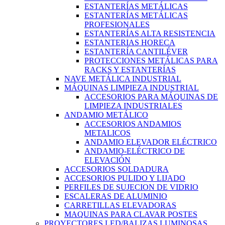
ESTANTERÍAS METÁLICAS
ESTANTERÍAS METÁLICAS
PROFESIONALES
ESTANTERÍAS ALTA RESISTENCIA
ESTANTERIAS HORECA
ESTANTERÍA CANTILÉVER
PROTECCIONES METÁLICAS PARA
RACKS Y ESTANTERÍAS
NAVE METÁLICA INDUSTRIAL
MÁQUINAS LIMPIEZA INDUSTRIAL
ACCESORIOS PARA MÁQUINAS DE
LIMPIEZA INDUSTRIALES
ANDAMIO METÁLICO
ACCESORIOS ANDAMIOS
METALICOS
ANDAMIO ELEVADOR ELÉCTRICO
ANDAMIO-ELÉCTRICO DE
ELEVACIÓN
ACCESORIOS SOLDADURA
ACCESORIOS PULIDO Y LIJADO
PERFILES DE SUJECION DE VIDRIO
ESCALERAS DE ALUMINIO
CARRETILLAS ELEVADORAS
MAQUINAS PARA CLAVAR POSTES
PROYECTORES LED/BALIZAS LUMINOSAS