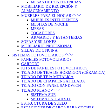
MESAS DE CONFERENCIAS
MOBILIARIO DE RECEPCIÓN Y
ALMACENAMIENTO
MUEBLES PARA EL HOGAR
MUEBLES INTELIGENTES
MESITAS DE NOCHE
MESAS
TOCADORES
ARMARIOS Y ESTANTERIAS
SOFÁS Y SILLONES
MOBILIARIO PROFESIONAL
SILLAS DE OFICINA
SISTEMAS FOTOVOLTAICOS
PANELES FOTOVOLTAICOS
CARPORT
KITS DE PANELES FOTOVOLTAICOS
TEJADO DE TEJA DE HORMIGÓN (CÉRAMICA)
TEJADO DE TEJA METÁLICA
TEJADO DE CHAPA ENGATILLADA
TEJADO CON PANEL SANDWICH
TEJADO PLANO
SISTEMA SUR
SISTEMA ESTE-OESTE
ESTRUCTURA DE SUELO
ESTACIONES DE CARGA PARA COCHES