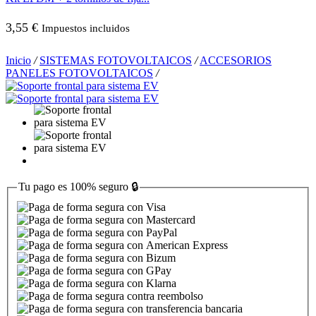
3,55
€
Impuestos incluidos
Inicio
/
SISTEMAS FOTOVOLTAICOS
/
ACCESORIOS
PANELES FOTOVOLTAICOS
/
Tu pago es
100% seguro
🔒