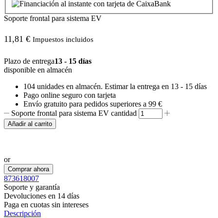
Soporte frontal para sistema EV
11,81
€
Impuestos incluidos
Plazo de entrega
13 - 15 días
disponible en almacén
104 unidades
en almacén. Estimar la entrega en
13 - 15 días
Pago online seguro con tarjeta
Envío gratuito para pedidos superiores a 99 €
Soporte frontal para sistema EV cantidad
Añadir al carrito
Realizar pedido por WhatsApp
or
Comprar ahora
873618007
Soporte y garantía
Devoluciones en 14 días
Paga en cuotas sin intereses
Descripción