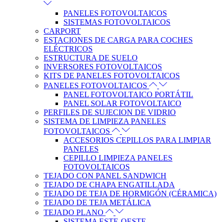
PANELES FOTOVOLTAICOS
SISTEMAS FOTOVOLTAICOS
CARPORT
ESTACIONES DE CARGA PARA COCHES
ELÉCTRICOS
ESTRUCTURA DE SUELO
INVERSORES FOTOVOLTAICOS
KITS DE PANELES FOTOVOLTAICOS
PANELES FOTOVOLTAICOS
PANEL FOTOVOLTAICO PORTÁTIL
PANEL SOLAR FOTOVOLTAICO
PERFILES DE SUJECION DE VIDRIO
SISTEMA DE LIMPIEZA PANELES
FOTOVOLTAICOS
ACCESORIOS CEPILLOS PARA LIMPIAR
PANELES
CEPILLO LIMPIEZA PANELES
FOTOVOLTAICOS
TEJADO CON PANEL SANDWICH
TEJADO DE CHAPA ENGATILLADA
TEJADO DE TEJA DE HORMIGÓN (CÉRAMICA)
TEJADO DE TEJA METÁLICA
TEJADO PLANO
SISTEMA ESTE-OESTE