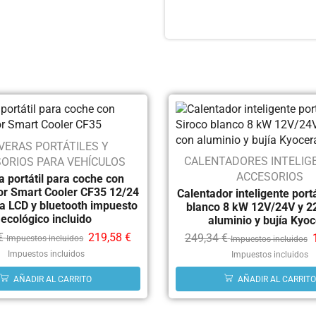
VERAS PORTÁTILES Y
CALENTADORES INTELIG
ORIOS PARA VEHÍCULOS
ACCESORIOS
 portátil para coche con
r Smart Cooler CF35 12/24
Calentador inteligente portá
la LCD y bluetooth impuesto
blanco 8 kW 12V/24V y 2
ecológico incluido
aluminio y bujía Kyo
€
219,58
€
249,34
€
Impuestos incluidos
Impuestos incluidos
Impuestos incluidos
Impuestos incluidos
AÑADIR AL CARRITO
AÑADIR AL CARRITO