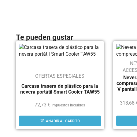
Te pueden gustar
NE
ACCES
OFERTAS ESPECIALES
Nevera
compreso
Carcasa trasera de plástico para la
V pantal
nevera portátil Smart Cooler TAW55
313,68
72,73
€
Impuestos incluidos
AÑADIR AL CARRITO