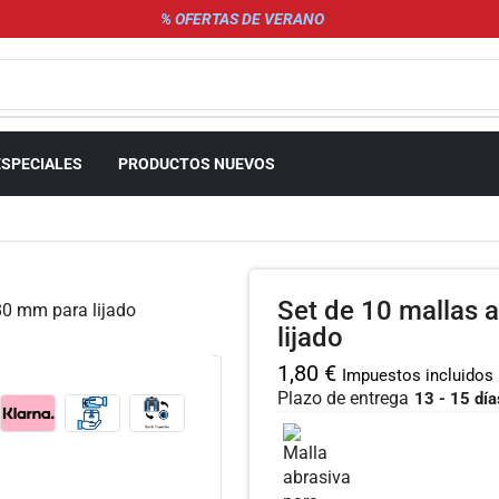
% OFERTAS DE VERANO
ESPECIALES
PRODUCTOS NUEVOS
Set de 10 mallas
lijado
1,80
€
Impuestos incluidos
Plazo de entrega
13 - 15 día