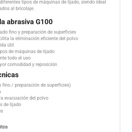
ferentes tipos de máquinas de lijado, siendo ideal
ados al bricolaje.
lla abrasiva G100
do fino y preparación de superficies
ilita la eliminación eficiente del polvo
da útil
ipos de máquinas de lijado
nte todo el uso
yor comodidad y reposición
cnicas
fino / preparación de superficies)
m
ra evacuación del polvo
 de lijado
es
itos