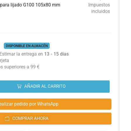
 para lijado G100 105x80 mm
Impuestos
incluidos
DISPONIBLE EN ALMACÉN
Estimar la entrega en
13 - 15 días
rjeta
os superiores a 99 €
AÑADIR AL CARRITO
ealizar pedido por WhatsApp
COMPRAR AHORA