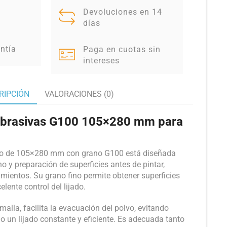
Devoluciones en 14
días
ntía
Paga en cuotas sin
intereses
RIPCIÓN
VALORACIONES (0)
 abrasivas G100 105×280 mm para
ado de 105×280 mm con grano G100 está diseñada
o y preparación de superficies antes de pintar,
tamientos. Su grano fino permite obtener superficies
lente control del lijado.
malla, facilita la evacuación del polvo, evitando
o un lijado constante y eficiente. Es adecuada tanto