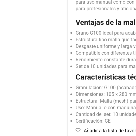
para uso manual como con di
para profesionales y aficion
Ventajas de la ma
Grano G100 ideal para acaba
Estructura tipo malla que fac
Desgaste uniforme y larga vi
Compatible con diferentes t
Rendimiento constante dura
Set de 10 unidades para ma
Características té
Granulación: G100 (acabado 
Dimensiones: 105 x 280 m
Estructura: Malla (mesh) pa
Uso: Manual o con máquinas
Cantidad del set: 10 unidad
Certificación: CE
Añadir a la lista de favor