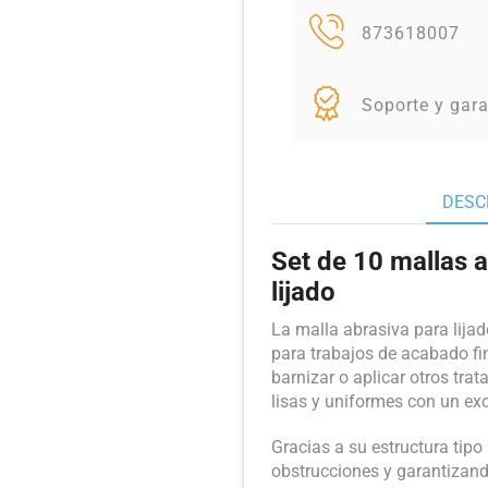
873618007
Soporte y gara
DESC
Set de 10 mallas
lijado
La malla abrasiva para lij
para trabajos de acabado fin
barnizar o aplicar otros tra
lisas y uniformes con un exce
Gracias a su estructura tipo 
obstrucciones y garantizand