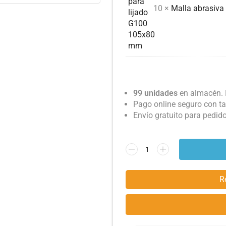
10 ×
Malla abrasiva
99 unidades
en almacén. 
Pago online seguro con ta
Envío gratuito para pedid
R