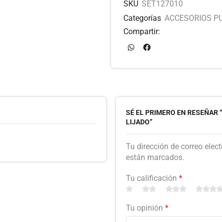
SKU
SET127010
Categorías
ACCESORIOS PU
Compartir:
SÉ EL PRIMERO EN RESEÑAR 
LIJADO”
Tu dirección de correo elec
están marcados.
Tu calificación
*
Tu opinión
*