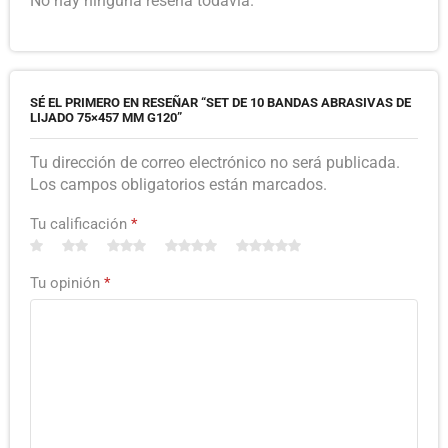
No hay ninguna reseña todavía.
SÉ EL PRIMERO EN RESEÑAR “SET DE 10 BANDAS ABRASIVAS DE
LIJADO 75×457 MM G120”
Tu dirección de correo electrónico no será publicada.
Los campos obligatorios están marcados.
Tu calificación
*
Tu opinión
*