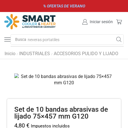
% OFERTAS DE VERANO
Iniciar sesión
Busca
neveras portatiles
Inicio
INDUSTRIALES
ACCESORIOS PULIDO Y LIJADO
/
/
Set de 10 bandas abrasivas de
lijado 75×457 mm G120
4,80
€
Impuestos incluidos