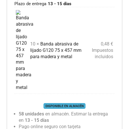
Plazo de entrega
13 - 15 días
10 ×
Banda abrasiva de
0,48
€
lijado G120 75 x 457 mm
Impuestos
para madera y metal
incluidos
DISPONIBLE EN ALMACÉN
58 unidades
en almacén. Estimar la entrega
en
13 - 15 días
Pago online seguro con tarjeta