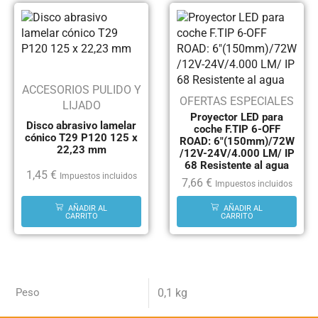
ACCESORIOS PULIDO Y
OFERTAS ESPECIALES
LIJADO
Proyector LED para
Disco abrasivo lamelar
coche F.TIP 6-OFF
cónico T29 P120 125 x
ROAD: 6″(150mm)/72W
22,23 mm
/12V-24V/4.000 LM/ IP
68 Resistente al agua
1,45
€
Impuestos incluidos
7,66
€
Impuestos incluidos
AÑADIR AL
AÑADIR AL
CARRITO
CARRITO
Peso
0,1 kg