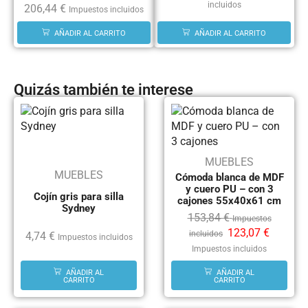
incluidos
206,44
€
Impuestos incluidos
AÑADIR AL CARRITO
AÑADIR AL CARRITO
Quizás también te interese
MUEBLES
MUEBLES
Cómoda blanca de MDF
y cuero PU – con 3
Cojín gris para silla
cajones 55x40x61 cm
Sydney
153,84
€
Impuestos
123,07
€
incluidos
4,74
€
Impuestos incluidos
Impuestos incluidos
AÑADIR AL
AÑADIR AL
CARRITO
CARRITO