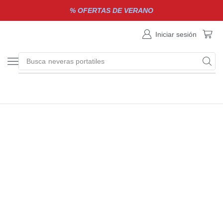
% OFERTAS DE VERANO
Iniciar sesión
Busca
neveras portatiles