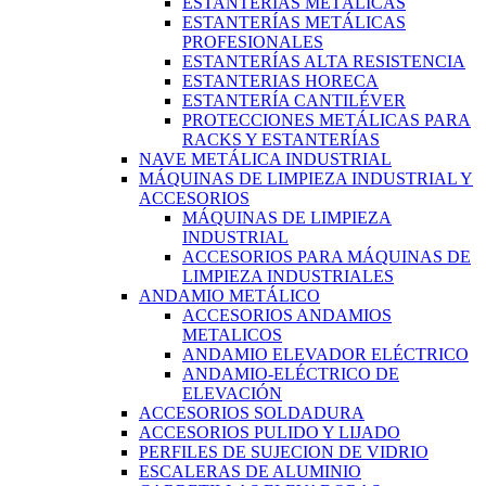
ESTANTERÍAS METÁLICAS
ESTANTERÍAS METÁLICAS
PROFESIONALES
ESTANTERÍAS ALTA RESISTENCIA
ESTANTERIAS HORECA
ESTANTERÍA CANTILÉVER
PROTECCIONES METÁLICAS PARA
RACKS Y ESTANTERÍAS
NAVE METÁLICA INDUSTRIAL
MÁQUINAS DE LIMPIEZA INDUSTRIAL Y
ACCESORIOS
MÁQUINAS DE LIMPIEZA
INDUSTRIAL
ACCESORIOS PARA MÁQUINAS DE
LIMPIEZA INDUSTRIALES
ANDAMIO METÁLICO
ACCESORIOS ANDAMIOS
METALICOS
ANDAMIO ELEVADOR ELÉCTRICO
ANDAMIO-ELÉCTRICO DE
ELEVACIÓN
ACCESORIOS SOLDADURA
ACCESORIOS PULIDO Y LIJADO
PERFILES DE SUJECION DE VIDRIO
ESCALERAS DE ALUMINIO