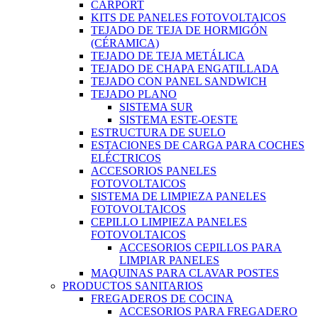
CARPORT
KITS DE PANELES FOTOVOLTAICOS
TEJADO DE TEJA DE HORMIGÓN
(CÉRAMICA)
TEJADO DE TEJA METÁLICA
TEJADO DE CHAPA ENGATILLADA
TEJADO CON PANEL SANDWICH
TEJADO PLANO
SISTEMA SUR
SISTEMA ESTE-OESTE
ESTRUCTURA DE SUELO
ESTACIONES DE CARGA PARA COCHES
ELÉCTRICOS
ACCESORIOS PANELES
FOTOVOLTAICOS
SISTEMA DE LIMPIEZA PANELES
FOTOVOLTAICOS
CEPILLO LIMPIEZA PANELES
FOTOVOLTAICOS
ACCESORIOS CEPILLOS PARA
LIMPIAR PANELES
MAQUINAS PARA CLAVAR POSTES
PRODUCTOS SANITARIOS
FREGADEROS DE COCINA
ACCESORIOS PARA FREGADERO