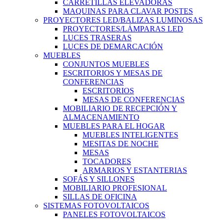
CARRETILLAS ELEVADORAS
MAQUINAS PARA CLAVAR POSTES
PROYECTORES LED/BALIZAS LUMINOSAS
PROYECTORES/LÁMPARAS LED
LUCES TRASERAS
LUCES DE DEMARCACIÓN
MUEBLES
CONJUNTOS MUEBLES
ESCRITORIOS Y MESAS DE
CONFERENCIAS
ESCRITORIOS
MESAS DE CONFERENCIAS
MOBILIARIO DE RECEPCIÓN Y
ALMACENAMIENTO
MUEBLES PARA EL HOGAR
MUEBLES INTELIGENTES
MESITAS DE NOCHE
MESAS
TOCADORES
ARMARIOS Y ESTANTERIAS
SOFÁS Y SILLONES
MOBILIARIO PROFESIONAL
SILLAS DE OFICINA
SISTEMAS FOTOVOLTAICOS
PANELES FOTOVOLTAICOS