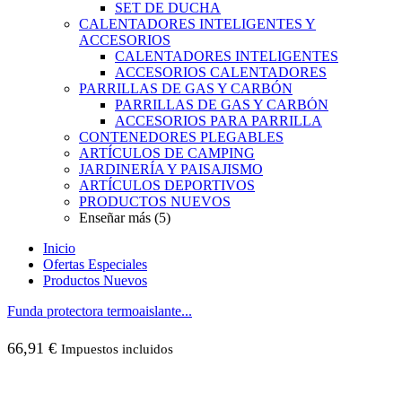
SET DE DUCHA
CALENTADORES INTELIGENTES Y
ACCESORIOS
CALENTADORES INTELIGENTES
ACCESORIOS CALENTADORES
PARRILLAS DE GAS Y CARBÓN
PARRILLAS DE GAS Y CARBÓN
ACCESORIOS PARA PARRILLA
CONTENEDORES PLEGABLES
ARTÍCULOS DE CAMPING
JARDINERÍA Y PAISAJISMO
ARTÍCULOS DEPORTIVOS
PRODUCTOS NUEVOS
Enseñar más (5)
Inicio
Ofertas Especiales
Productos Nuevos
Funda protectora termoaislante...
66,91
€
Impuestos incluidos