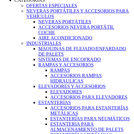
CATEGORIAS
OFERTAS ESPECIALES
NEVERAS PORTÁTILES Y ACCESORIOS PARA
VEHÍCULOS
NEVERAS PORTÁTILES
ACCESORIOS NEVERA PORTÁTIL
COCHE
AIRE ACONDICIONADO
INDUSTRIALES
MÁQUINAS DE FLEJADO/ENFARDADO
DE PALETS
SISTEMAS DE ENCOFRADO
RAMPAS Y ACCESORIOS
RAMPAS
ACCESORIOS RAMPAS
HIDRAULICAS
ELEVADORES Y ACCESORIOS
ELEVADORES
ACCESORIOS PARA ELEVADORES
ESTANTERÍAS
ACCESORIOS PARA ESTANTERÍAS
METÁLICAS
ESTANTERÍAS PARA NEUMÁTICOS
ESTANTERIA PARA
ALMACENAMIENTO DE PALETS