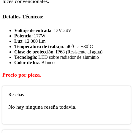
luces convencionales.
Detalles Técnicos
:
Voltaje de entrada
: 12V-24V
Potencia
: 177W
Luz
: 12,000 Lm
Temperatura de trabajo
: -40˚C a +80˚C
Clase de protección
: IP68 (Resistente al agua)
Tecnología
: LED sobre radiador de aluminio
Color de luz
: Blanco
Precio por pieza
.
Reseñas
No hay ninguna reseña todavía.