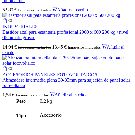
iluminación
52,89
€
Añadir al carrito
Impuestos incluidos
INDUSTRIALES
Bastidor azul para estantería profesional 2000 x 600 200 kg / nivel
06 mm de grosor
14,94
€
13,45
€
Añadir al
Impuestos incluidos
Impuestos incluidos
carrito
ACCESORIOS PANELES FOTOVOLTAICOS
Abrazadera intermedia plana 30-35mm para sujeción de panel solar
fotovoltaico
1,54
€
Añadir al carrito
Impuestos incluidos
Peso
0,2 kg
Accesorio
Tipo