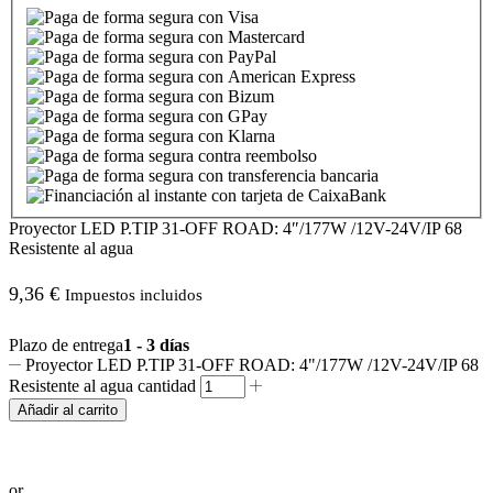
Proyector LED P.TIP 31-OFF ROAD: 4″/177W /12V-24V/IP 68
Resistente al agua
9,36
€
Impuestos incluidos
Plazo de entrega
1 - 3 días
Proyector LED P.TIP 31-OFF ROAD: 4"/177W /12V-24V/IP 68
Resistente al agua cantidad
Añadir al carrito
Realizar pedido por WhatsApp
or