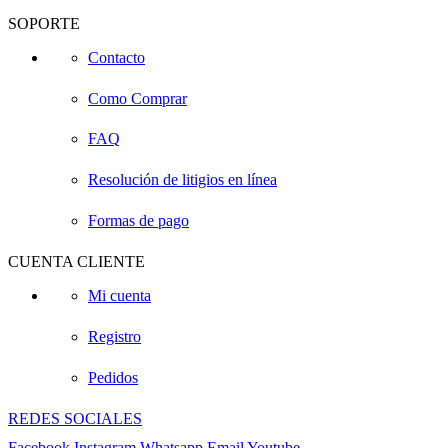
SOPORTE
Contacto
Como Comprar
FAQ
Resolución de litigios en línea
Formas de pago
CUENTA CLIENTE
Mi cuenta
Registro
Pedidos
REDES SOCIALES
Facebook
Instagram
Whatsapp
Email
Youtube