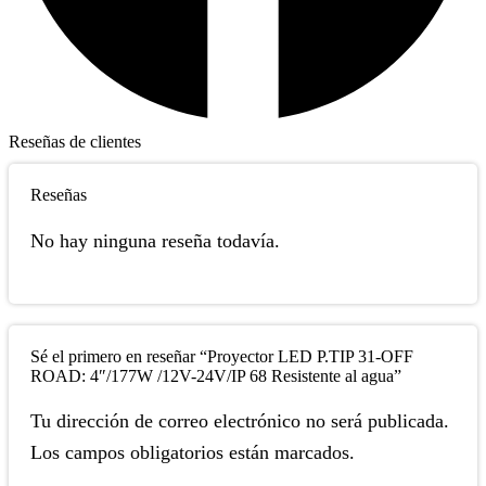
Reseñas de clientes
Reseñas
No hay ninguna reseña todavía.
Sé el primero en reseñar “Proyector LED P.TIP 31-OFF
ROAD: 4″/177W /12V-24V/IP 68 Resistente al agua”
Tu dirección de correo electrónico no será publicada.
Los campos obligatorios están marcados.