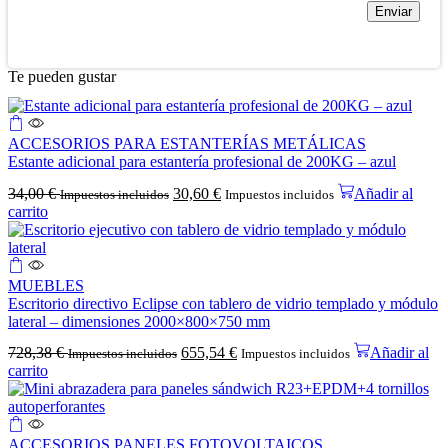
Te pueden gustar
ACCESORIOS PARA ESTANTERÍAS METÁLICAS
Estante adicional para estantería profesional de 200KG – azul
34,00
€
30,60
€
Añadir al
Impuestos incluidos
Impuestos incluidos
carrito
MUEBLES
Escritorio directivo Eclipse con tablero de vidrio templado y módulo
lateral – dimensiones 2000×800×750 mm
728,38
€
655,54
€
Añadir al
Impuestos incluidos
Impuestos incluidos
carrito
ACCESORIOS PANELES FOTOVOLTAICOS