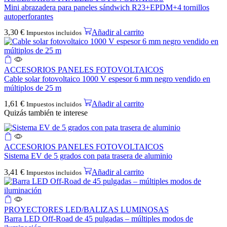
Mini abrazadera para paneles sándwich R23+EPDM+4 tornillos
autoperforantes
3,30
€
Añadir al carrito
Impuestos incluidos
ACCESORIOS PANELES FOTOVOLTAICOS
Cable solar fotovoltaico 1000 V espesor 6 mm negro vendido en
múltiplos de 25 m
1,61
€
Añadir al carrito
Impuestos incluidos
Quizás también te interese
ACCESORIOS PANELES FOTOVOLTAICOS
Sistema EV de 5 grados con pata trasera de aluminio
3,41
€
Añadir al carrito
Impuestos incluidos
PROYECTORES LED/BALIZAS LUMINOSAS
Barra LED Off-Road de 45 pulgadas – múltiples modos de