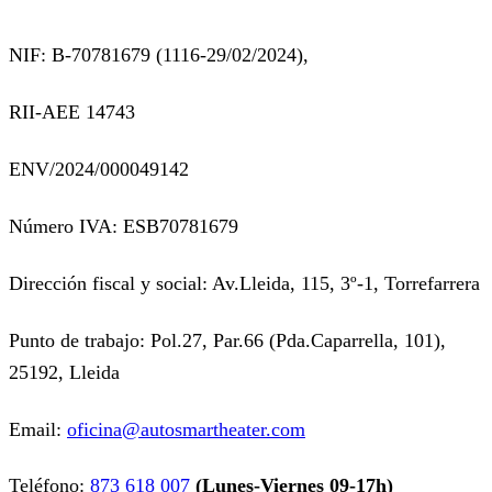
NIF: B-70781679 (
1116-29/02/2024),
RII-AEE 14743
ENV/2024/000049142
Número IVA: ESB70781679
Dirección fiscal y social: Av.Lleida, 115, 3º-1, Torrefarrera
Punto de trabajo: Pol.27, Par.66 (Pda.Caparrella, 101),
25192, Lleida
Email:
oficina@autosmartheater.com
Teléfono:
873 618 007
(Lunes-Viernes 09-17h)