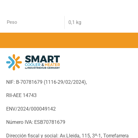
Peso
0,1 kg
NIF: B-70781679 (
1116-29/02/2024),
RII-AEE 14743
ENV/2024/000049142
Número IVA: ESB70781679
Dirección fiscal y social: Av.Lleida, 115, 3º-1, Torrefarrera