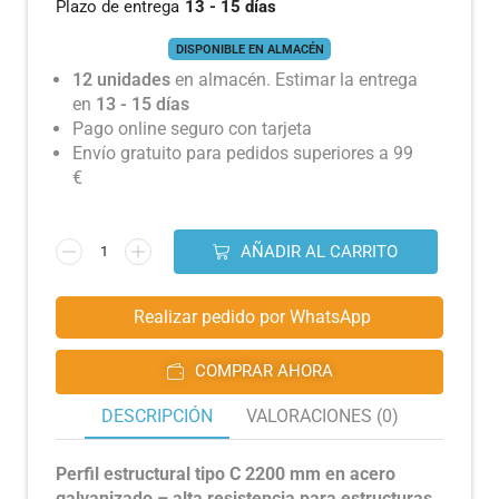
Plazo de entrega
13 - 15 días
DISPONIBLE EN ALMACÉN
12 unidades
en almacén. Estimar la entrega
en
13 - 15 días
Pago online seguro con tarjeta
Envío gratuito para pedidos superiores a 99
€
AÑADIR AL CARRITO
Realizar pedido por WhatsApp
COMPRAR AHORA
DESCRIPCIÓN
VALORACIONES (0)
Perfil estructural tipo C 2200 mm en acero
galvanizado – alta resistencia para estructuras