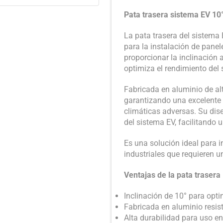
Pata trasera sistema EV 10
La pata trasera del sistema
para la instalación de pane
proporcionar la inclinación 
optimiza el rendimiento del 
Fabricada en aluminio de alt
garantizando una excelente d
climáticas adversas. Su dis
del sistema EV, facilitando 
Es una solución ideal para i
industriales que requieren un
Ventajas de la pata trasera
Inclinación de 10° para opti
Fabricada en aluminio resist
Alta durabilidad para uso en