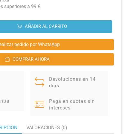
os superiores a 99 €
AÑADIR AL CARRITO
ealizar pedido por WhatsApp
COMPRAR AHORA
Devoluciones en 14
días
ntía
Paga en cuotas sin
intereses
RIPCIÓN
VALORACIONES (0)