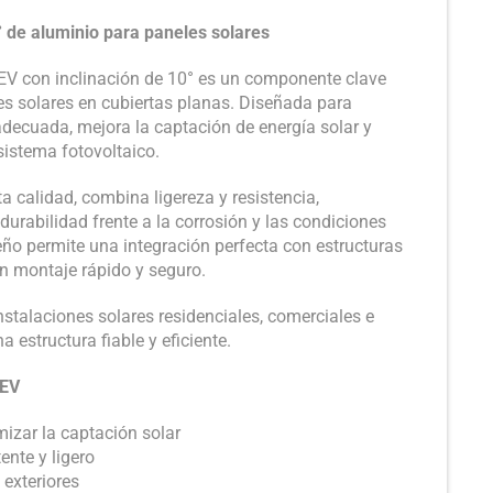
° de aluminio para paneles solares
 EV con inclinación de 10° es un componente clave
les solares en cubiertas planas. Diseñada para
adecuada, mejora la captación de energía solar y
sistema fotovoltaico.
a calidad, combina ligereza y resistencia,
urabilidad frente a la corrosión y las condiciones
eño permite una integración perfecta con estructuras
un montaje rápido y seguro.
nstalaciones solares residenciales, comerciales e
a estructura fiable y eficiente.
 EV
mizar la captación solar
ente y ligero
 exteriores