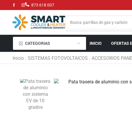
873 618 007
Busca
parrillas de gas y carbón
CATEGORIAS
INICIO
OFERTAS 
Inicio
SISTEMAS FOTOVOLTAICOS
ACCESORIOS PAN
/
/