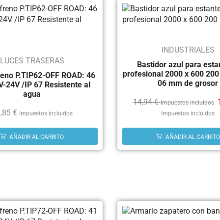
INDUSTRIALES
LUCES TRASERAS
Bastidor azul para esta
profesional 2000 x 600 200 
reno P.TIP62-OFF ROAD: 46
06 mm de grosor
-24V /IP 67 Resistente al
agua
14,94
€
Impuestos incluidos
,85
€
Impuestos incluidos
Impuestos incluidos
AÑADIR AL CARRITO
AÑADIR AL CARRITO