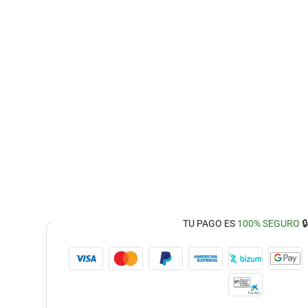
TU PAGO ES
100% SEGURO
🔒