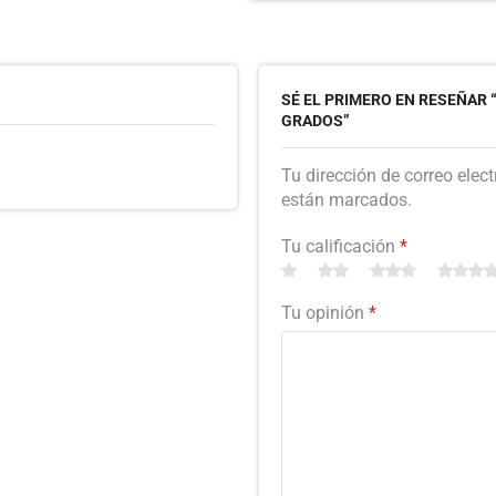
SÉ EL PRIMERO EN RESEÑAR 
GRADOS”
Tu dirección de correo elec
están marcados.
Tu calificación
*
Tu opinión
*